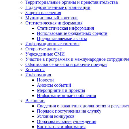
Территориальные органы и представительства
Подведомственные организации
Защита населения
Муниципальный контроль
Статистическая информация
Статистическая информация
Использование бюджетных средств
Предоставляемые льготы
Информационные системы
Открытые данные
Учрежденные СМИ
Участие в программах и международное сотруднич
Официальные визиты и рабочие поездки
Контакты
Информация
Новости
Анонсы событий
Мероприятия и проекты
Информационные сообщения
Вакансии
Сведения о вакантных должностях и результа
Порядок поступления на службу
Условия конкурсов
Образовательные учреждения
Контактная информация