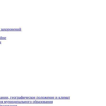
 захоронений
ойне
ы
нии, географическое положение и климат
ия муниципального образования
бразования