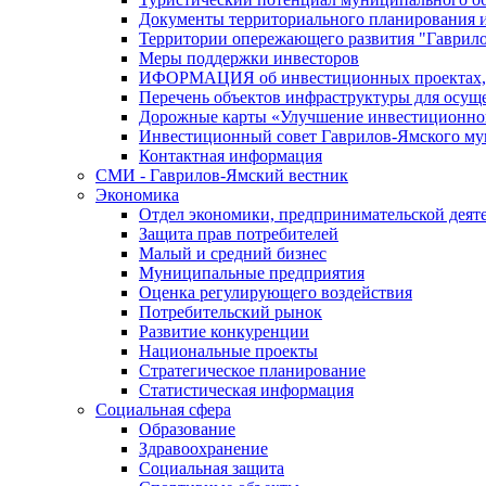
Документы территориального планирования и
Территории опережающего развития "Гаврил
Меры поддержки инвесторов
ИФОРМАЦИЯ об инвестиционных проектах, р
Перечень объектов инфраструктуры для осущ
Дорожные карты «Улучшение инвестиционног
Инвестиционный совет Гаврилов-Ямского му
Контактная информация
СМИ - Гаврилов-Ямский вестник
Экономика
Отдел экономики, предпринимательской деяте
Защита прав потребителей
Малый и средний бизнес
Муниципальные предприятия
Оценка регулирующего воздействия
Потребительский рынок
Развитие конкуренции
Национальные проекты
Стратегическое планирование
Статистическая информация
Социальная сфера
Образование
Здравоохранение
Социальная защита