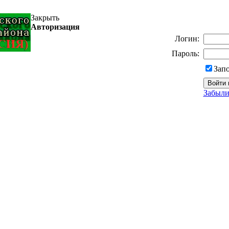
Закрыть
Авторизация
Логин:
Пароль:
Зап
Забыли