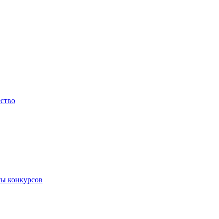
ество
ты конкурсов