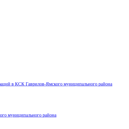
заций в КСК Гаврилов-Ямского муниципального района
ого муниципального района