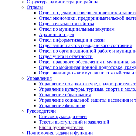
Структура администрации района
Отделы
Отдел по делам несовершеннолетних и защите
Отдел экономики, предпринимательской деяте
Отдел сельского хозяйства
Отдел по муниципальным закупкам
Архивный отдел
Отдел информатизации и связи
Отдел записи актов гражданского состояния
Отдел по организационной работе и муницип
Отдел учета и отчетности
Отдел правового обеспечения и муниципально
Отдел по мобилизационной подготовке, граж
Отдел жилищно - коммунального хозяйства и 
Управления
Управление по архитектуре, градостроитель
Управление культуры, туризма, спорта и мол
Управление образования
Управление социальной защиты населения и 
Управление финансов
Руководители
Список руководителей
Тексты выступлений и заявлений
Блоги руководителей
Полномочия, задачи и функции