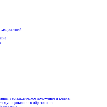
 захоронений
ойне
ы
нии, географическое положение и климат
ия муниципального образования
бразования