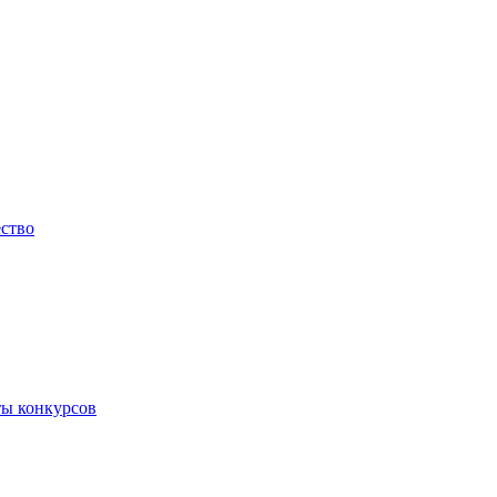
ество
ты конкурсов