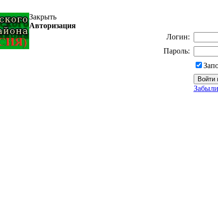
Закрыть
Авторизация
Логин:
Пароль:
Зап
Забыли