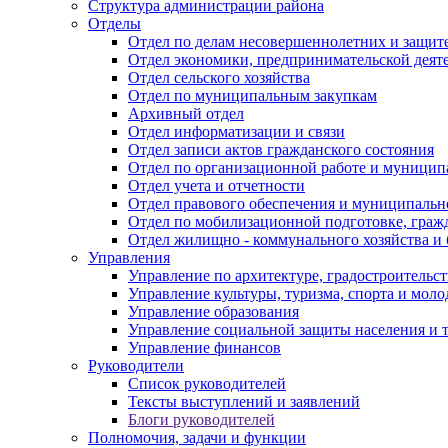
Структура администрации района
Отделы
Отдел по делам несовершеннолетних и защите
Отдел экономики, предпринимательской деяте
Отдел сельского хозяйства
Отдел по муниципальным закупкам
Архивный отдел
Отдел информатизации и связи
Отдел записи актов гражданского состояния
Отдел по организационной работе и муницип
Отдел учета и отчетности
Отдел правового обеспечения и муниципально
Отдел по мобилизационной подготовке, граж
Отдел жилищно - коммунального хозяйства и 
Управления
Управление по архитектуре, градостроитель
Управление культуры, туризма, спорта и мол
Управление образования
Управление социальной защиты населения и 
Управление финансов
Руководители
Список руководителей
Тексты выступлений и заявлений
Блоги руководителей
Полномочия, задачи и функции