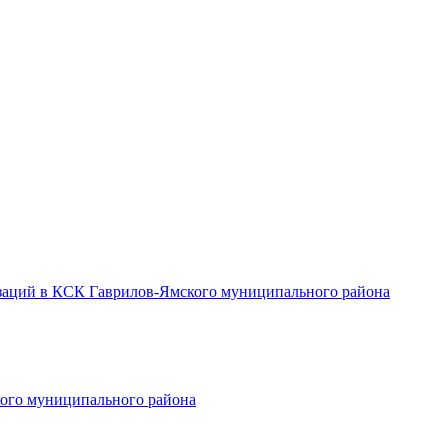
заций в КСК Гаврилов-Ямского муниципального района
ого муниципального района