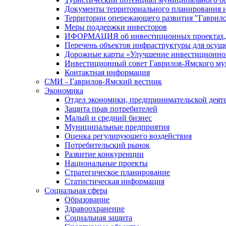
Документы территориального планирования и
Территории опережающего развития "Гаврил
Меры поддержки инвесторов
ИФОРМАЦИЯ об инвестиционных проектах, р
Перечень объектов инфраструктуры для осущ
Дорожные карты «Улучшение инвестиционног
Инвестиционный совет Гаврилов-Ямского му
Контактная информация
СМИ - Гаврилов-Ямский вестник
Экономика
Отдел экономики, предпринимательской деяте
Защита прав потребителей
Малый и средний бизнес
Муниципальные предприятия
Оценка регулирующего воздействия
Потребительский рынок
Развитие конкуренции
Национальные проекты
Стратегическое планирование
Статистическая информация
Социальная сфера
Образование
Здравоохранение
Социальная защита