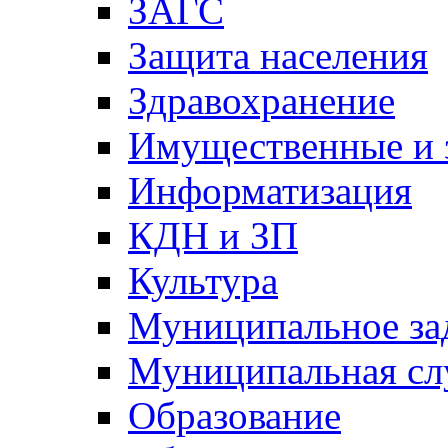
ЗАГС
Защита населения
Здравохранение
Имущественные и 
Информатизация
КДН и ЗП
Культура
Муниципальное за
Муниципальная сл
Образование