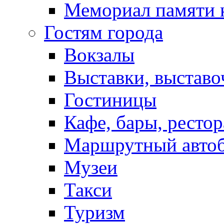
Мемориал памяти 
Гостям города
Вокзалы
Выставки, выставо
Гостиницы
Кафе, бары, ресто
Маршрутный авто
Музеи
Такси
Туризм