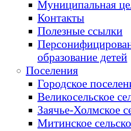
Муниципальная це
Контакты
Полезные ссылки
Персонифицирован
образование детей
Поселения
Городское поселен
Великосельское се
Заячье-Холмское с
Митинское сельско