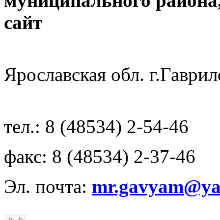
муниципального района
с
Ярославская обл. г.Гав
тел.: 8 (48534) 2-54-46
факс: 8 (48534) 2-37-46
Эл. почта:
mr.gavyam@yar