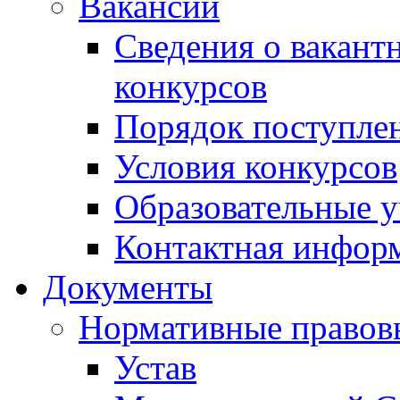
Вакансии
Сведения о вакант
конкурсов
Порядок поступлен
Условия конкурсов
Образовательные 
Контактная инфор
Документы
Нормативные правов
Устав