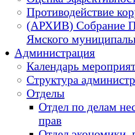
Противодействие ко
(АРХИВ) Собрание П
Ямского муниципаль
Администрация
Календарь мероприя
Структура администр
Отделы
Отдел по делам не
прав
Отдел экономики,