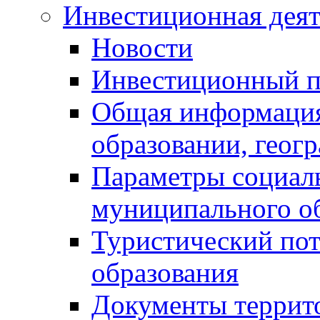
Инвестиционная деят
Новости
Инвестиционный 
Общая информация
образовании, геог
Параметры социаль
муниципального о
Туристический по
образования
Документы террит