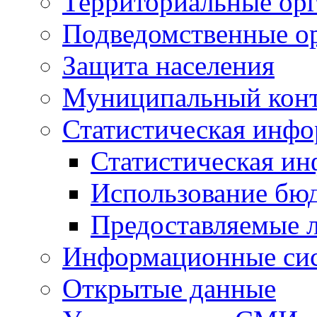
Территориальные орг
Подведомственные о
Защита населения
Муниципальный кон
Статистическая инф
Статистическая и
Использование бю
Предоставляемые 
Информационные си
Открытые данные