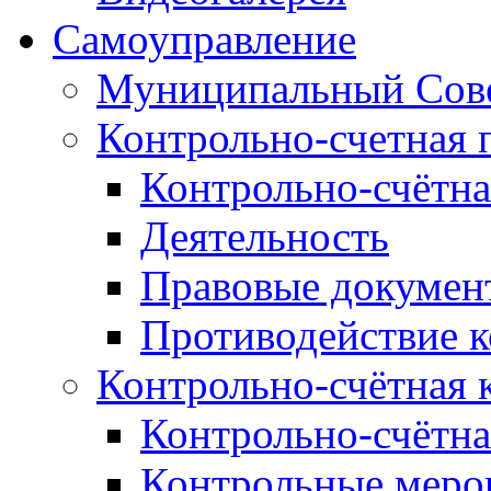
Самоуправление
Муниципальный Сове
Контрольно-счетная 
Контрольно-счётна
Деятельность
Правовые докумен
Противодействие 
Контрольно-счётная 
Контрольно-счётна
Контрольные меро