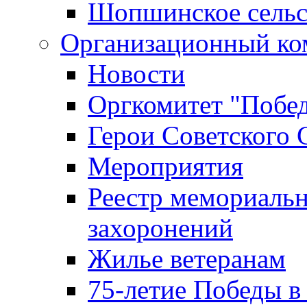
Шопшинское сельс
Организационный ко
Новости
Оргкомитет "Побе
Герои Советского 
Мероприятия
Реестр мемориаль
захоронений
Жилье ветеранам
75-летие Победы в