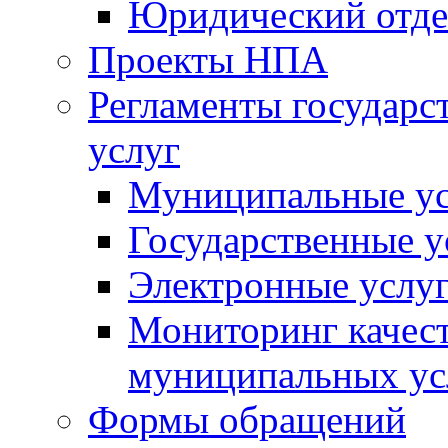
Юридический отде
Проекты НПА
Регламенты государ
услуг
Муниципальные ус
Государственные у
Электронные услу
Мониторинг качест
муниципальных ус
Формы обращений