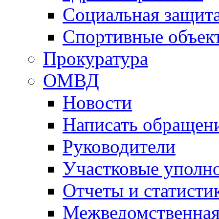
Социальная защит
Спортивные объек
Прокуратура
ОМВД
Новости
Написать обращен
Руководители
Участковые уполн
Отчеты и статисти
Межведомственная