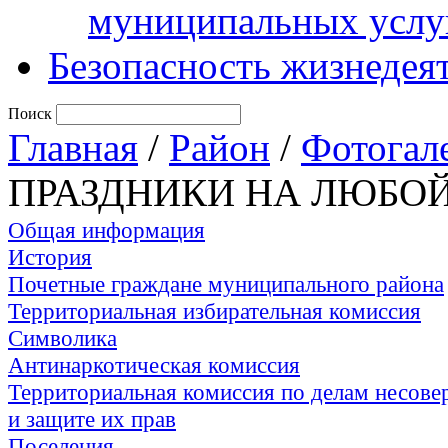
муниципальных услу
Безопасность жизнедея
Поиск
Главная
/
Район
/
Фотогал
ПРАЗДНИКИ НА ЛЮБОЙ
Общая информация
История
Почетные граждане муниципального района
Территориальная избирательная комиссия
Символика
Антинаркотическая комиссия
Территориальная комиссия по делам несов
и защите их прав
Поселения