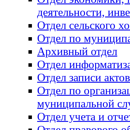
деятельности, инве
Отдел сельского хо
Отдел по муницип
Архивный отдел
Отдел информатиза
Отдел записи акто
Отдел по организа
муниципальной сл
Отдел учета и отч
Отдел правового о