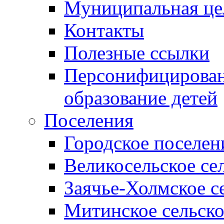
Муниципальная це
Контакты
Полезные ссылки
Персонифицирован
образование детей
Поселения
Городское поселен
Великосельское се
Заячье-Холмское с
Митинское сельско