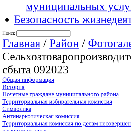
муниципальных услу
Безопасность жизнедея
Поиск
Главная
/
Район
/
Фотогал
Сельхозтоваропроизводит
сбыта 092023
Общая информация
История
Почетные граждане муниципального района
Территориальная избирательная комиссия
Символика
Антинаркотическая комиссия
Территориальная комиссия по делам несоверше
и защите их прав