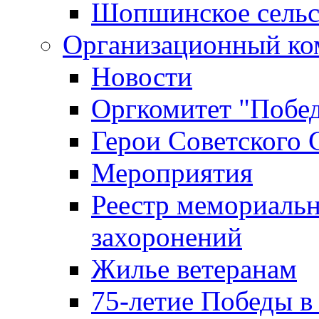
Шопшинское сельс
Организационный ко
Новости
Оргкомитет "Побе
Герои Советского 
Мероприятия
Реестр мемориаль
захоронений
Жилье ветеранам
75-летие Победы в