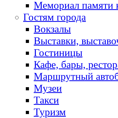
Мемориал памяти 
Гостям города
Вокзалы
Выставки, выставо
Гостиницы
Кафе, бары, ресто
Маршрутный авто
Музеи
Такси
Туризм