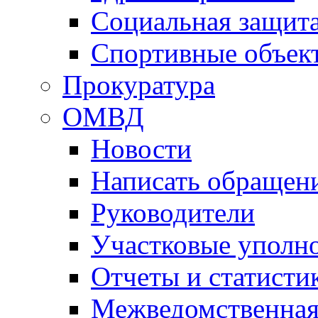
Социальная защит
Спортивные объек
Прокуратура
ОМВД
Новости
Написать обращен
Руководители
Участковые уполн
Отчеты и статисти
Межведомственная