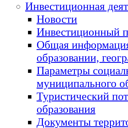
Инвестиционная деят
Новости
Инвестиционный 
Общая информация
образовании, геог
Параметры социаль
муниципального о
Туристический по
образования
Документы террит