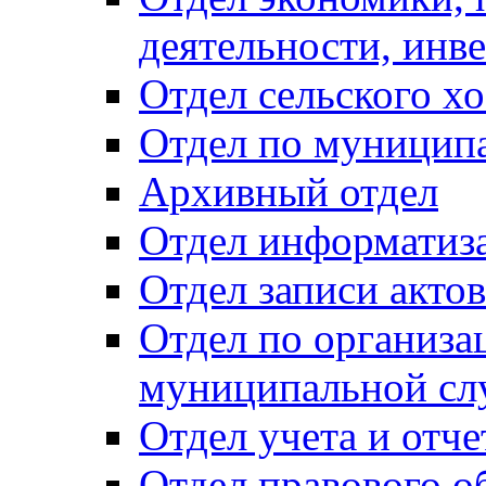
деятельности, инве
Отдел сельского хо
Отдел по муницип
Архивный отдел
Отдел информатиза
Отдел записи акто
Отдел по организа
муниципальной сл
Отдел учета и отч
Отдел правового о