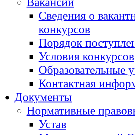
Вакансии
Сведения о вакант
конкурсов
Порядок поступлен
Условия конкурсов
Образовательные 
Контактная инфор
Документы
Нормативные правов
Устав