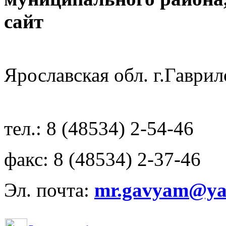
с
Ярославская обл. г.Гав
тел.: 8 (48534) 2-54-46
факс: 8 (48534) 2-37-46
Эл. почта:
mr.gavyam@yar