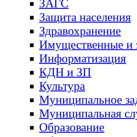
ЗАГС
Защита населения
Здравохранение
Имущественные и 
Информатизация
КДН и ЗП
Культура
Муниципальное за
Муниципальная сл
Образование