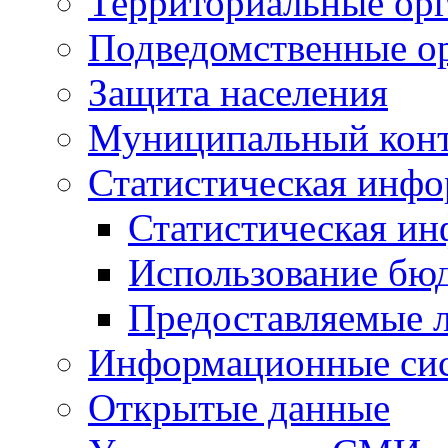
Территориальные орг
Подведомственные о
Защита населения
Муниципальный кон
Статистическая инф
Статистическая и
Использование бю
Предоставляемые 
Информационные си
Открытые данные