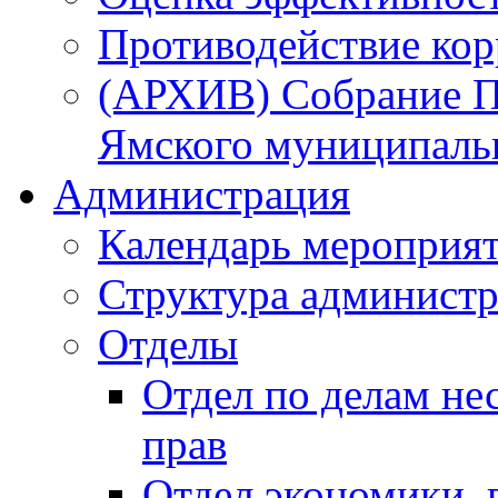
Противодействие ко
(АРХИВ) Собрание П
Ямского муниципаль
Администрация
Календарь мероприя
Структура администр
Отделы
Отдел по делам не
прав
Отдел экономики,