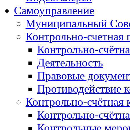
Самоуправление
Муниципальный Сове
Контрольно-счетная 
Контрольно-счётна
Деятельность
Правовые докумен
Противодействие 
Контрольно-счётная 
Контрольно-счётна
Контрольные меро