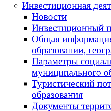
Инвестиционная деят
Новости
Инвестиционный 
Общая информация
образовании, геог
Параметры социаль
муниципального о
Туристический по
образования
Документы террит