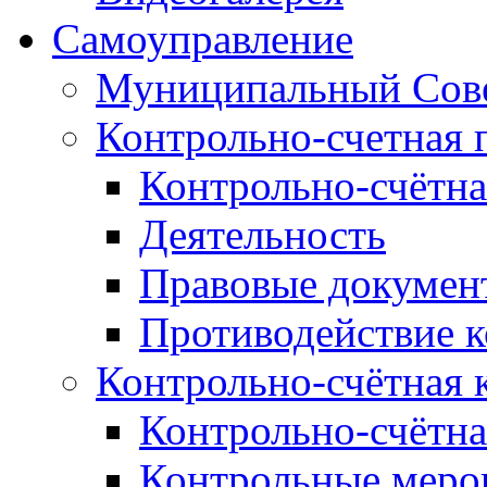
Самоуправление
Муниципальный Сове
Контрольно-счетная 
Контрольно-счётна
Деятельность
Правовые докумен
Противодействие 
Контрольно-счётная 
Контрольно-счётна
Контрольные меро