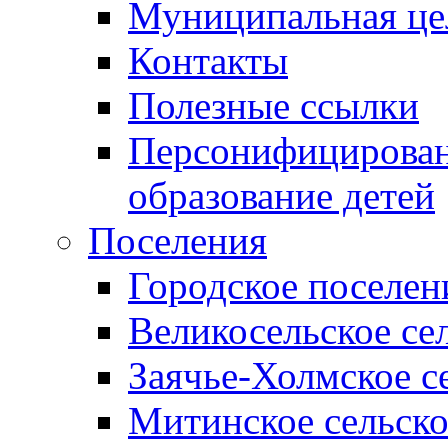
Муниципальная це
Контакты
Полезные ссылки
Персонифицирован
образование детей
Поселения
Городское поселен
Великосельское се
Заячье-Холмское с
Митинское сельско