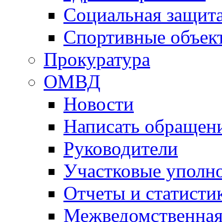
Социальная защит
Спортивные объек
Прокуратура
ОМВД
Новости
Написать обращен
Руководители
Участковые уполн
Отчеты и статисти
Межведомственная