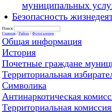
муниципальных услу
Безопасность жизнедея
Поиск
Главная
/
Район
/
Фотогалерея
Общая информация
История
Почетные граждане муниц
Территориальная избирате
Символика
Антинаркотическая комисс
Территориальная комиссия