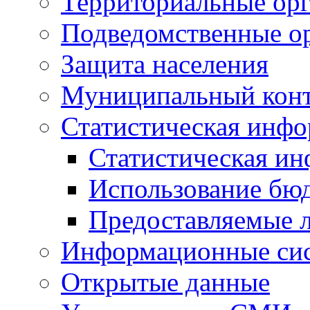
Территориальные орг
Подведомственные о
Защита населения
Муниципальный кон
Статистическая инф
Статистическая и
Использование бю
Предоставляемые 
Информационные си
Открытые данные