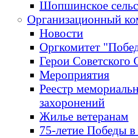
Шопшинское сельс
Организационный ко
Новости
Оргкомитет "Побе
Герои Советского 
Мероприятия
Реестр мемориаль
захоронений
Жилье ветеранам
75-летие Победы в