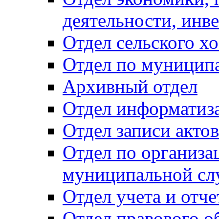
деятельности, инве
Отдел сельского хо
Отдел по муницип
Архивный отдел
Отдел информатиза
Отдел записи акто
Отдел по организа
муниципальной сл
Отдел учета и отч
Отдел правового о