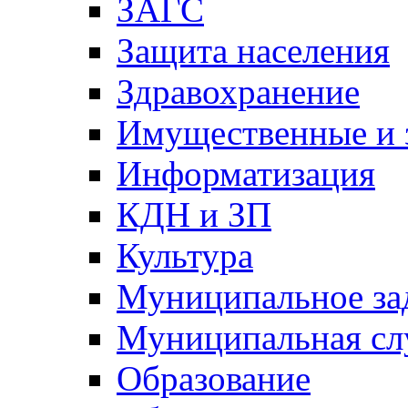
ЗАГС
Защита населения
Здравохранение
Имущественные и 
Информатизация
КДН и ЗП
Культура
Муниципальное за
Муниципальная сл
Образование