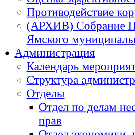
Противодействие ко
(АРХИВ) Собрание П
Ямского муниципаль
Администрация
Календарь мероприя
Структура администр
Отделы
Отдел по делам не
прав
Отдел экономики,