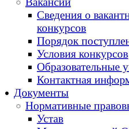
Вакансии
Сведения о вакант
конкурсов
Порядок поступлен
Условия конкурсов
Образовательные 
Контактная инфор
Документы
Нормативные правов
Устав