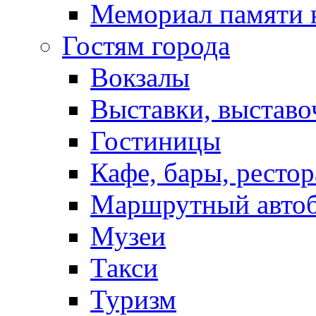
Мемориал памяти 
Гостям города
Вокзалы
Выставки, выставо
Гостиницы
Кафе, бары, ресто
Маршрутный авто
Музеи
Такси
Туризм