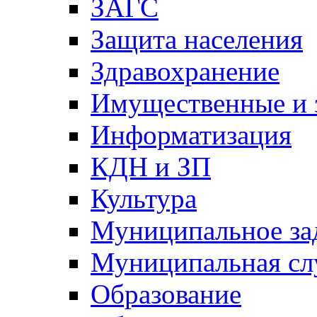
ЗАГС
Защита населения
Здравохранение
Имущественные и 
Информатизация
КДН и ЗП
Культура
Муниципальное за
Муниципальная сл
Образование