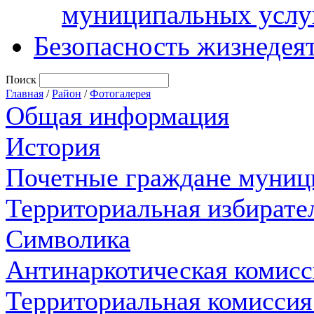
муниципальных услу
Безопасность жизнедея
Поиск
Главная
/
Район
/
Фотогалерея
Общая информация
История
Почетные граждане муниц
Территориальная избирате
Символика
Антинаркотическая комисс
Территориальная комиссия