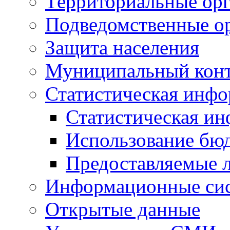
Территориальные орг
Подведомственные о
Защита населения
Муниципальный кон
Статистическая инф
Статистическая и
Использование бю
Предоставляемые 
Информационные си
Открытые данные