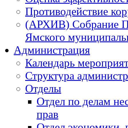
Противодействие ко
(АРХИВ) Собрание П
Ямского муниципаль
Администрация
Календарь мероприя
Структура администр
Отделы
Отдел по делам не
прав
Отдел экономики,