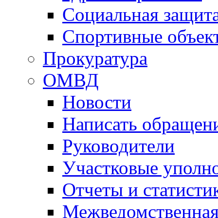
Социальная защит
Спортивные объек
Прокуратура
ОМВД
Новости
Написать обращен
Руководители
Участковые уполн
Отчеты и статисти
Межведомственная