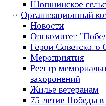
Шопшинское сельс
Организационный ко
Новости
Оргкомитет "Побе
Герои Советского 
Мероприятия
Реестр мемориаль
захоронений
Жилье ветеранам
75-летие Победы в