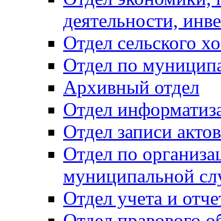
деятельности, инве
Отдел сельского хо
Отдел по муницип
Архивный отдел
Отдел информатиза
Отдел записи акто
Отдел по организа
муниципальной сл
Отдел учета и отч
Отдел правового о