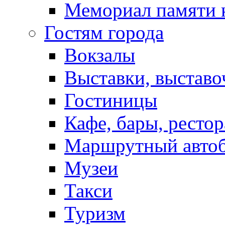
Мемориал памяти 
Гостям города
Вокзалы
Выставки, выставо
Гостиницы
Кафе, бары, ресто
Маршрутный авто
Музеи
Такси
Туризм