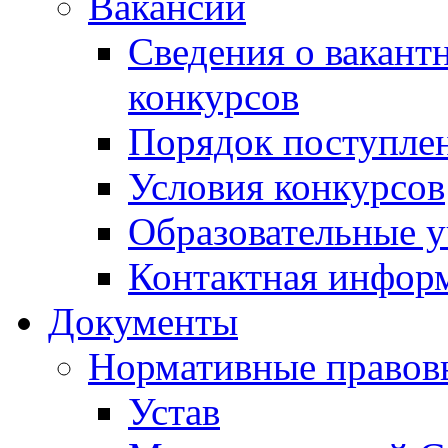
Вакансии
Сведения о вакант
конкурсов
Порядок поступлен
Условия конкурсов
Образовательные 
Контактная инфор
Документы
Нормативные правов
Устав