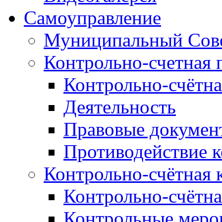
Самоуправление
Муниципальный Сове
Контрольно-счетная 
Контрольно-счётна
Деятельность
Правовые докумен
Противодействие 
Контрольно-счётная 
Контрольно-счётна
Контрольные меро