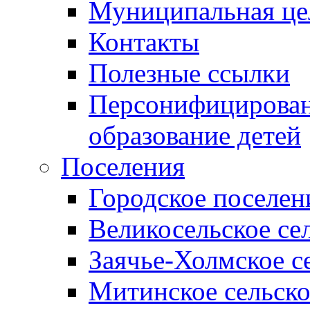
Муниципальная це
Контакты
Полезные ссылки
Персонифицирован
образование детей
Поселения
Городское поселен
Великосельское се
Заячье-Холмское с
Митинское сельско