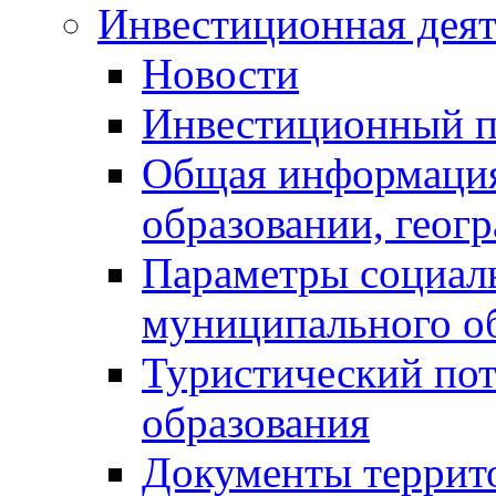
Инвестиционная деят
Новости
Инвестиционный 
Общая информация
образовании, геог
Параметры социаль
муниципального о
Туристический по
образования
Документы террит