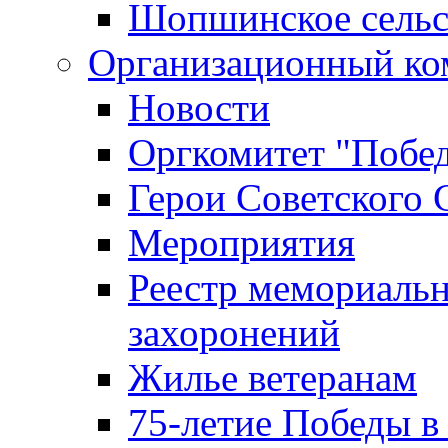
Шопшинское сельс
Организационный ко
Новости
Оргкомитет "Побе
Герои Советского 
Мероприятия
Реестр мемориаль
захоронений
Жилье ветеранам
75-летие Победы в