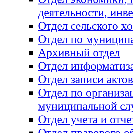
деятельности, инве
Отдел сельского хо
Отдел по муницип
Архивный отдел
Отдел информатиза
Отдел записи акто
Отдел по организа
муниципальной сл
Отдел учета и отч
Отдел правового о