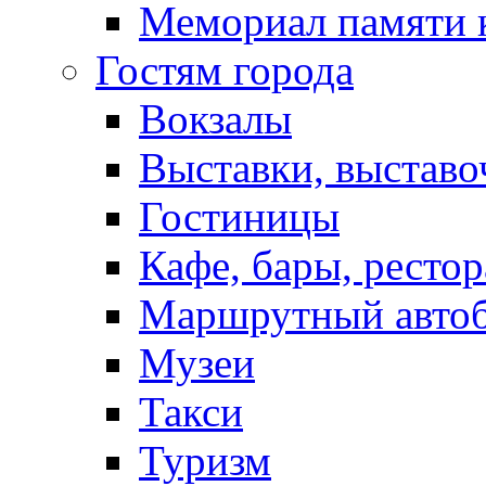
Мемориал памяти 
Гостям города
Вокзалы
Выставки, выставо
Гостиницы
Кафе, бары, ресто
Маршрутный авто
Музеи
Такси
Туризм