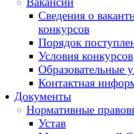
Вакансии
Сведения о вакант
конкурсов
Порядок поступлен
Условия конкурсов
Образовательные 
Контактная инфор
Документы
Нормативные правов
Устав