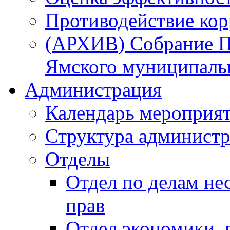
Противодействие ко
(АРХИВ) Собрание П
Ямского муниципаль
Администрация
Календарь мероприя
Структура администр
Отделы
Отдел по делам не
прав
Отдел экономики,