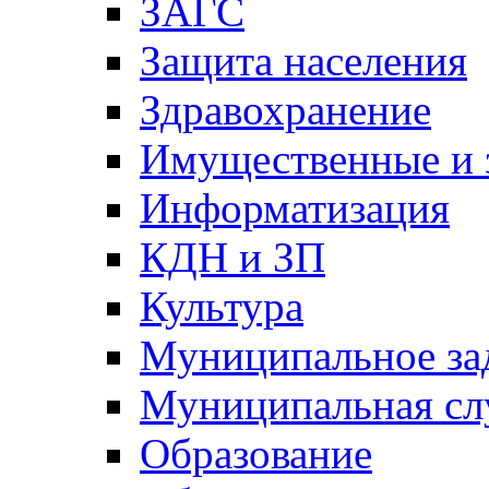
ЗАГС
Защита населения
Здравохранение
Имущественные и 
Информатизация
КДН и ЗП
Культура
Муниципальное за
Муниципальная сл
Образование