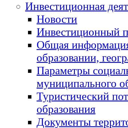
Инвестиционная деят
Новости
Инвестиционный 
Общая информация
образовании, геог
Параметры социаль
муниципального о
Туристический по
образования
Документы террит