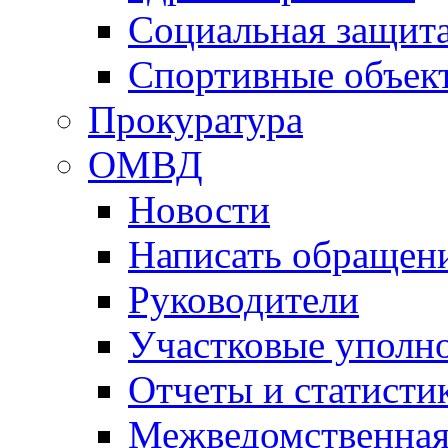
Социальная защит
Спортивные объек
Прокуратура
ОМВД
Новости
Написать обращен
Руководители
Участковые уполн
Отчеты и статисти
Межведомственная