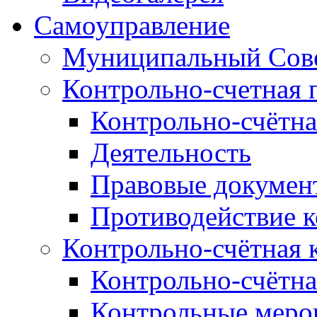
Самоуправление
Муниципальный Сове
Контрольно-счетная 
Контрольно-счётна
Деятельность
Правовые докумен
Противодействие 
Контрольно-счётная 
Контрольно-счётна
Контрольные меро