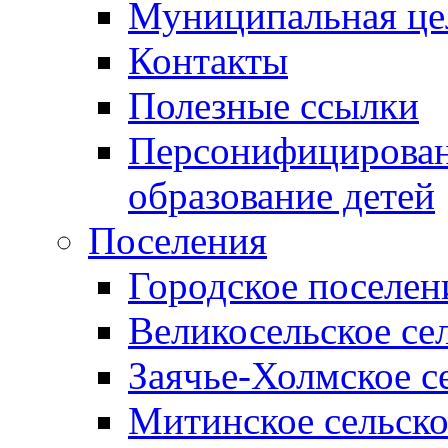
Муниципальная це
Контакты
Полезные ссылки
Персонифицирован
образование детей
Поселения
Городское поселен
Великосельское се
Заячье-Холмское с
Митинское сельско