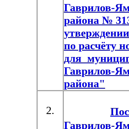
Гаврилов-Ям
района № 313
утверждении
по расчёту 
для муници
Гаврилов-Ям
района"
2.
Пос
Гаврилов-