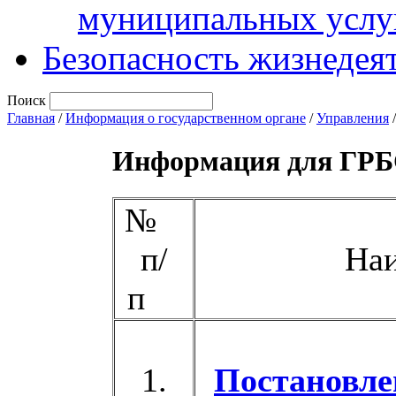
муниципальных услу
Безопасность жизнедея
Поиск
Главная
/
Информация о государственном органе
/
Управления
Информация для ГР
№
п/
Наим
п
1.
Постановле