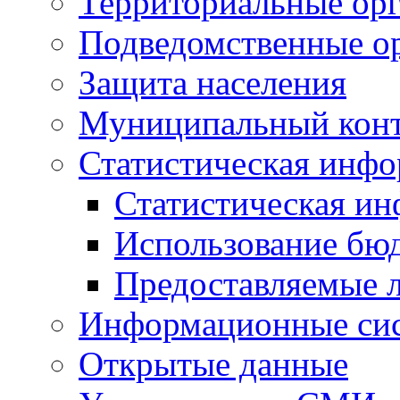
Территориальные орг
Подведомственные о
Защита населения
Муниципальный кон
Статистическая инф
Статистическая и
Использование бю
Предоставляемые 
Информационные си
Открытые данные