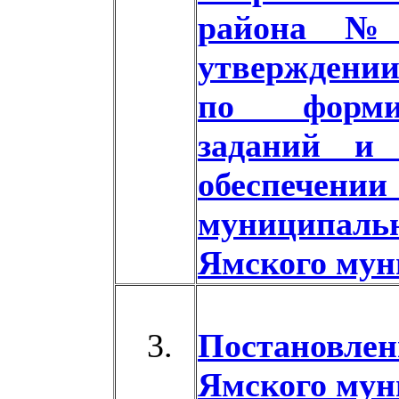
района № 
утверждении
по форми
заданий и
обеспечен
муниципаль
Ямского мун
3.
Постановлен
Ямского мун