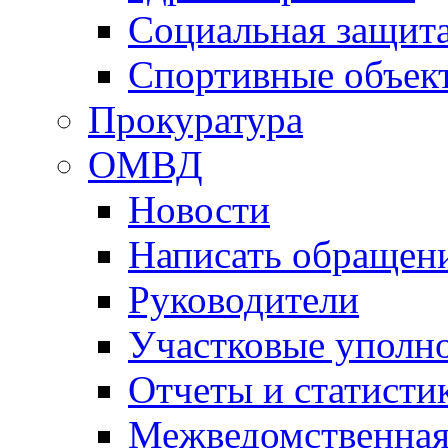
Социальная защит
Спортивные объек
Прокуратура
ОМВД
Новости
Написать обращен
Руководители
Участковые уполн
Отчеты и статисти
Межведомственная