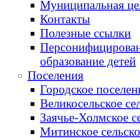
Муниципальная це
Контакты
Полезные ссылки
Персонифицирован
образование детей
Поселения
Городское поселен
Великосельское се
Заячье-Холмское с
Митинское сельско