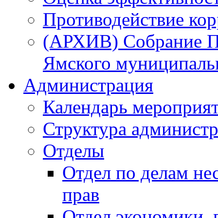
Противодействие ко
(АРХИВ) Собрание П
Ямского муниципаль
Администрация
Календарь мероприя
Структура администр
Отделы
Отдел по делам не
прав
Отдел экономики,