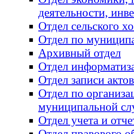
деятельности, инве
Отдел сельского хо
Отдел по муницип
Архивный отдел
Отдел информатиза
Отдел записи акто
Отдел по организа
муниципальной сл
Отдел учета и отч
Отдел правового о