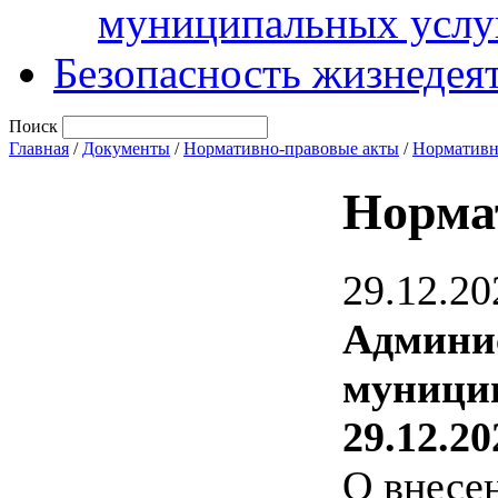
муниципальных услу
Безопасность жизнедея
Поиск
Главная
/
Документы
/
Нормативно-правовые акты
/
Нормативн
Норма
29.12.20
Админи
муницип
29.12.20
О внесе