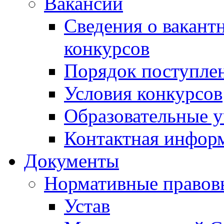
Вакансии
Сведения о вакант
конкурсов
Порядок поступлен
Условия конкурсов
Образовательные 
Контактная инфор
Документы
Нормативные правов
Устав