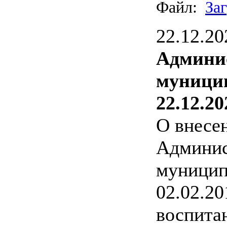
Файл:
За
22.12.20
Админи
муницип
22.12.20
О внесе
Админис
муницип
02.02.2
воспита