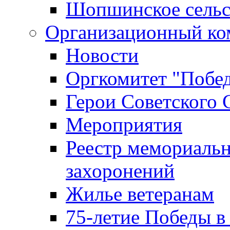
Шопшинское сельс
Организационный ко
Новости
Оргкомитет "Побе
Герои Советского 
Мероприятия
Реестр мемориаль
захоронений
Жилье ветеранам
75-летие Победы в