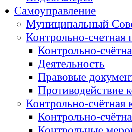
Самоуправление
Муниципальный Сове
Контрольно-счетная 
Контрольно-счётна
Деятельность
Правовые докумен
Противодействие 
Контрольно-счётная 
Контрольно-счётна
Контрольные меро