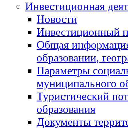
Инвестиционная деят
Новости
Инвестиционный 
Общая информация
образовании, геог
Параметры социаль
муниципального о
Туристический по
образования
Документы террит