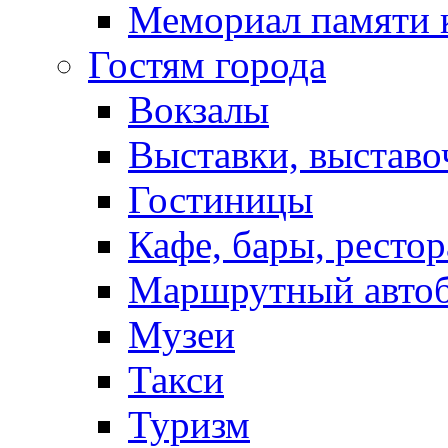
Мемориал памяти 
Гостям города
Вокзалы
Выставки, выставо
Гостиницы
Кафе, бары, ресто
Маршрутный авто
Музеи
Такси
Туризм