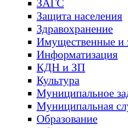
ЗАГС
Защита населения
Здравохранение
Имущественные и 
Информатизация
КДН и ЗП
Культура
Муниципальное за
Муниципальная сл
Образование