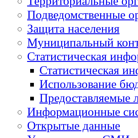
Территориальные орг
Подведомственные о
Защита населения
Муниципальный кон
Статистическая инф
Статистическая и
Использование бю
Предоставляемые 
Информационные си
Открытые данные