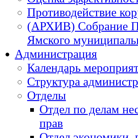
Противодействие ко
(АРХИВ) Собрание П
Ямского муниципаль
Администрация
Календарь мероприя
Структура администр
Отделы
Отдел по делам не
прав
Отдел экономики,