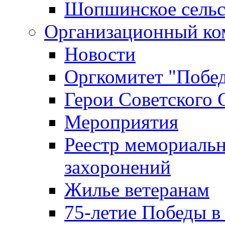
Шопшинское сельс
Организационный ко
Новости
Оргкомитет "Побе
Герои Советского 
Мероприятия
Реестр мемориаль
захоронений
Жилье ветеранам
75-летие Победы в