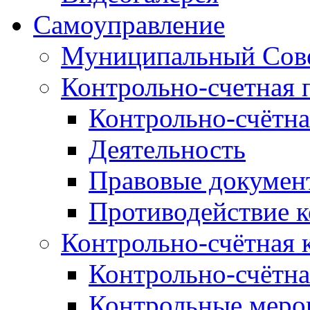
Самоуправление
Муниципальный Сове
Контрольно-счетная 
Контрольно-счётна
Деятельность
Правовые докумен
Противодействие 
Контрольно-счётная 
Контрольно-счётна
Контрольные меро