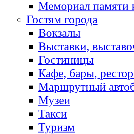
Мемориал памяти 
Гостям города
Вокзалы
Выставки, выставо
Гостиницы
Кафе, бары, ресто
Маршрутный авто
Музеи
Такси
Туризм