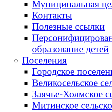
Муниципальная це
Контакты
Полезные ссылки
Персонифицирован
образование детей
Поселения
Городское поселен
Великосельское се
Заячье-Холмское с
Митинское сельско