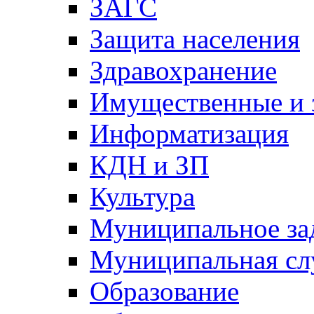
ЗАГС
Защита населения
Здравохранение
Имущественные и 
Информатизация
КДН и ЗП
Культура
Муниципальное за
Муниципальная сл
Образование