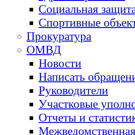
Социальная защит
Спортивные объек
Прокуратура
ОМВД
Новости
Написать обращен
Руководители
Участковые уполн
Отчеты и статисти
Межведомственная