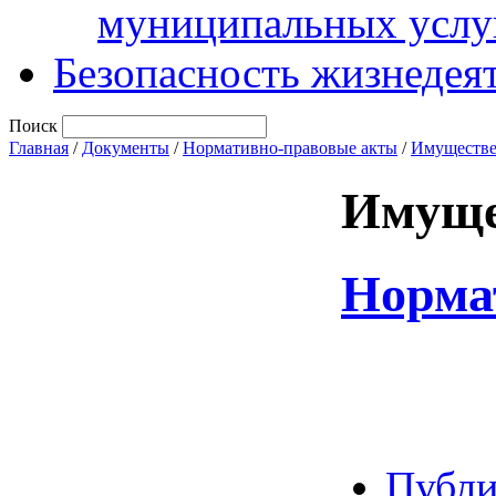
муниципальных услу
Безопасность жизнедея
Поиск
Главная
/
Документы
/
Нормативно-правовые акты
/
Имуществе
Имуще
Норма
Публи