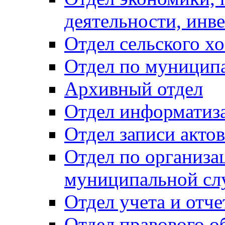
деятельности, инве
Отдел сельского хо
Отдел по муницип
Архивный отдел
Отдел информатиза
Отдел записи акто
Отдел по организа
муниципальной сл
Отдел учета и отч
Отдел правового о