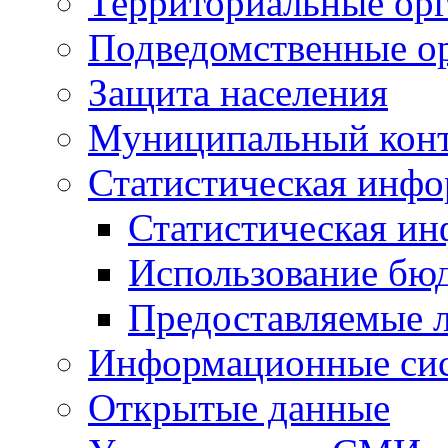
Территориальные орг
Подведомственные о
Защита населения
Муниципальный кон
Статистическая инф
Статистическая и
Использование бю
Предоставляемые 
Информационные си
Открытые данные