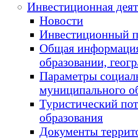
Инвестиционная деят
Новости
Инвестиционный 
Общая информация
образовании, геог
Параметры социаль
муниципального о
Туристический по
образования
Документы террит