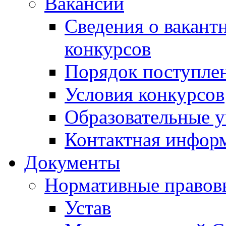
Вакансии
Сведения о вакант
конкурсов
Порядок поступлен
Условия конкурсов
Образовательные 
Контактная инфор
Документы
Нормативные правов
Устав