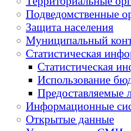
Территориальные орг
Подведомственные о
Защита населения
Муниципальный кон
Статистическая инф
Статистическая и
Использование бю
Предоставляемые 
Информационные си
Открытые данные