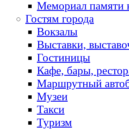
Мемориал памяти 
Гостям города
Вокзалы
Выставки, выставо
Гостиницы
Кафе, бары, ресто
Маршрутный авто
Музеи
Такси
Туризм