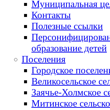
Муниципальная це
Контакты
Полезные ссылки
Персонифицирован
образование детей
Поселения
Городское поселен
Великосельское се
Заячье-Холмское с
Митинское сельско