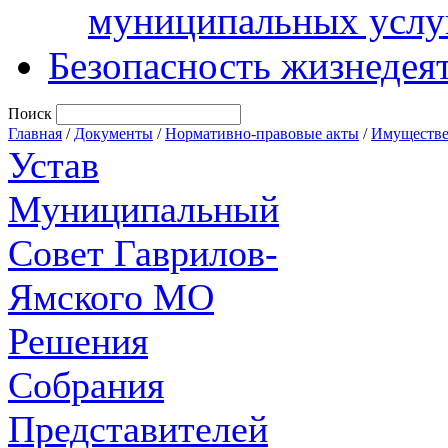
муниципальных услу
Безопасность жизнедея
Поиск
Главная
/
Документы
/
Нормативно-правовые акты
/
Имуществе
Устав
Муниципальный
Совет Гаврилов-
Ямского МО
Решения
Собрания
Представителей