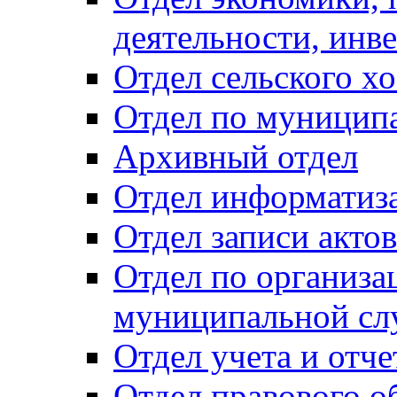
деятельности, инве
Отдел сельского хо
Отдел по муницип
Архивный отдел
Отдел информатиза
Отдел записи акто
Отдел по организа
муниципальной сл
Отдел учета и отч
Отдел правового о