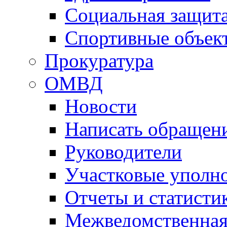
Социальная защит
Спортивные объек
Прокуратура
ОМВД
Новости
Написать обращен
Руководители
Участковые уполн
Отчеты и статисти
Межведомственная