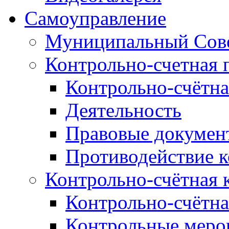
Самоуправление
Муниципальный Сове
Контрольно-счетная 
Контрольно-счётна
Деятельность
Правовые докумен
Противодействие 
Контрольно-счётная 
Контрольно-счётна
Контрольные меро