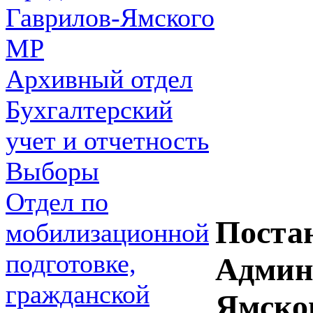
Гаврилов-Ямского
МР
Архивный отдел
Бухгалтерский
учет и отчетность
Выборы
Отдел по
Поста
мобилизационной
подготовке,
Админ
гражданской
Ямско