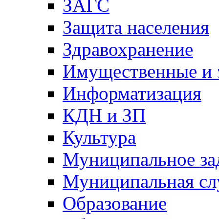
ЗАГС
Защита населения
Здравохранение
Имущественные и 
Информатизация
КДН и ЗП
Культура
Муниципальное за
Муниципальная сл
Образование