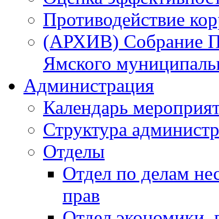
Противодействие ко
(АРХИВ) Собрание П
Ямского муниципаль
Администрация
Календарь мероприя
Структура администр
Отделы
Отдел по делам не
прав
Отдел экономики,