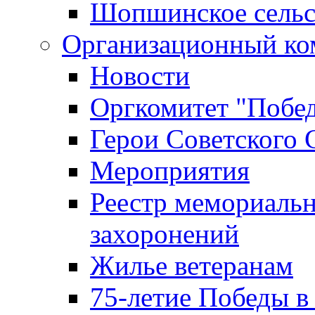
Шопшинское сельс
Организационный ко
Новости
Оргкомитет "Побе
Герои Советского 
Мероприятия
Реестр мемориаль
захоронений
Жилье ветеранам
75-летие Победы в