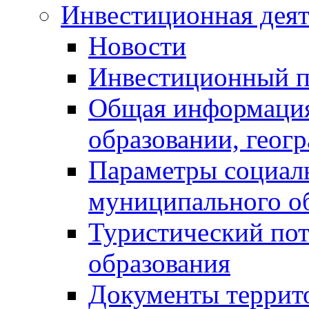
Инвестиционная деят
Новости
Инвестиционный 
Общая информация
образовании, геог
Параметры социаль
муниципального о
Туристический по
образования
Документы террит