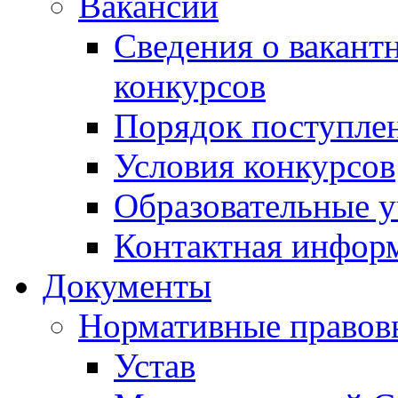
Вакансии
Сведения о вакант
конкурсов
Порядок поступлен
Условия конкурсов
Образовательные 
Контактная инфор
Документы
Нормативные правов
Устав