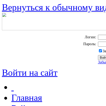
Вернуться к обычному ви
Логин:
Пароль:
З
Забы
Войти на сайт
Главная