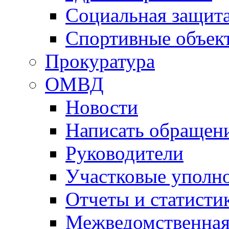
Социальная защит
Спортивные объек
Прокуратура
ОМВД
Новости
Написать обращен
Руководители
Участковые уполн
Отчеты и статисти
Межведомственная