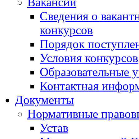
Вакансии
Сведения о вакант
конкурсов
Порядок поступлен
Условия конкурсов
Образовательные 
Контактная инфор
Документы
Нормативные правов
Устав