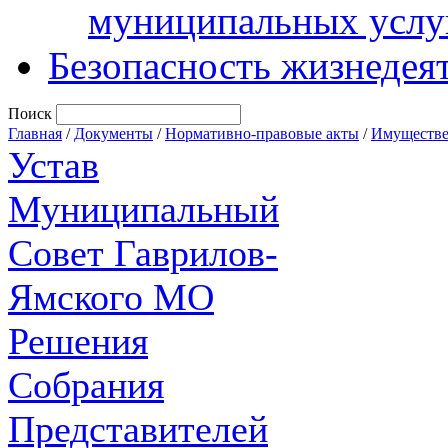
муниципальных услу
Безопасность жизнедея
Поиск
Главная
/
Документы
/
Нормативно-правовые акты
/
Имуществе
Устав
Муниципальный
Совет Гаврилов-
Ямского МО
Решения
Собрания
Представителей