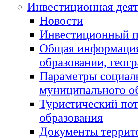
Инвестиционная деят
Новости
Инвестиционный 
Общая информация
образовании, геог
Параметры социаль
муниципального о
Туристический по
образования
Документы террит