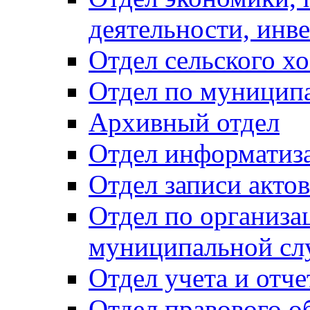
деятельности, инве
Отдел сельского хо
Отдел по муницип
Архивный отдел
Отдел информатиза
Отдел записи акто
Отдел по организа
муниципальной сл
Отдел учета и отч
Отдел правового о