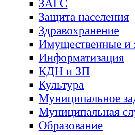
ЗАГС
Защита населения
Здравохранение
Имущественные и 
Информатизация
КДН и ЗП
Культура
Муниципальное за
Муниципальная сл
Образование