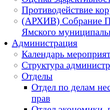
Противодействие ко
(АРХИВ) Собрание П
Ямского муниципаль
Администрация
Календарь мероприя
Структура администр
Отделы
Отдел по делам не
прав
Отдел экономики,