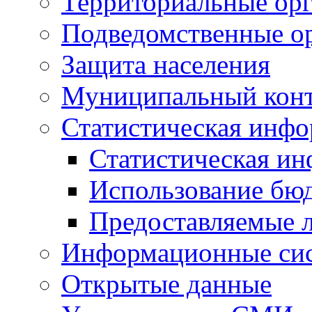
Территориальные орг
Подведомственные о
Защита населения
Муниципальный кон
Статистическая инф
Статистическая и
Использование бю
Предоставляемые 
Информационные си
Открытые данные