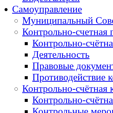
Самоуправление
Муниципальный Сове
Контрольно-счетная 
Контрольно-счётна
Деятельность
Правовые докумен
Противодействие 
Контрольно-счётная 
Контрольно-счётна
Контрольные меро