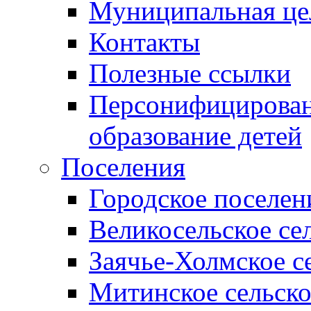
Муниципальная це
Контакты
Полезные ссылки
Персонифицирован
образование детей
Поселения
Городское поселен
Великосельское се
Заячье-Холмское с
Митинское сельско