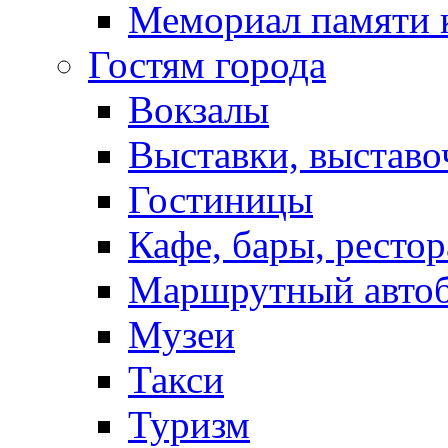
Мемориал памяти 
Гостям города
Вокзалы
Выставки, выставо
Гостиницы
Кафе, бары, ресто
Маршрутный авто
Музеи
Такси
Туризм