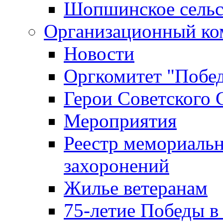
Шопшинское сельс
Организационный ко
Новости
Оргкомитет "Побе
Герои Советского 
Мероприятия
Реестр мемориаль
захоронений
Жилье ветеранам
75-летие Победы в