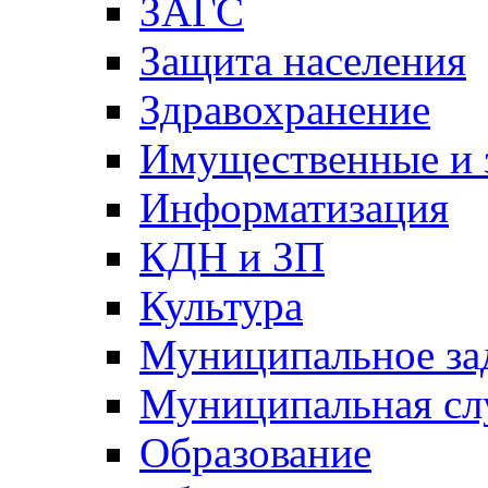
ЗАГС
Защита населения
Здравохранение
Имущественные и 
Информатизация
КДН и ЗП
Культура
Муниципальное за
Муниципальная сл
Образование