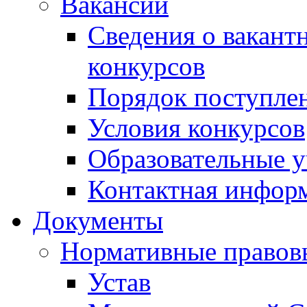
Вакансии
Сведения о вакант
конкурсов
Порядок поступлен
Условия конкурсов
Образовательные 
Контактная инфор
Документы
Нормативные правов
Устав