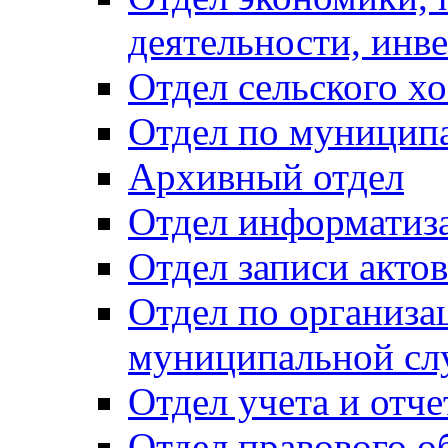
деятельности, инве
Отдел сельского хо
Отдел по муницип
Архивный отдел
Отдел информатиза
Отдел записи акто
Отдел по организа
муниципальной сл
Отдел учета и отч
Отдел правового о