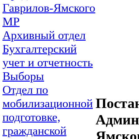
Гаврилов-Ямского
МР
Архивный отдел
Бухгалтерский
учет и отчетность
Выборы
Отдел по
Поста
мобилизационной
подготовке,
Админ
гражданской
Ямско