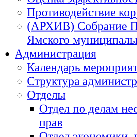
Противодействие ко
(АРХИВ) Собрание П
Ямского муниципаль
Администрация
Календарь мероприя
Структура администр
Отделы
Отдел по делам не
прав
Отдел экономики,