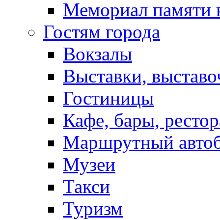
Мемориал памяти 
Гостям города
Вокзалы
Выставки, выставо
Гостиницы
Кафе, бары, ресто
Маршрутный авто
Музеи
Такси
Туризм