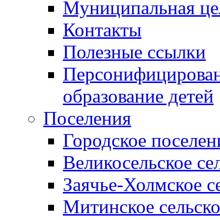
Муниципальная це
Контакты
Полезные ссылки
Персонифицирован
образование детей
Поселения
Городское поселен
Великосельское се
Заячье-Холмское с
Митинское сельско