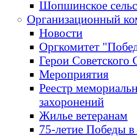
Шопшинское сельс
Организационный ко
Новости
Оргкомитет "Побе
Герои Советского 
Мероприятия
Реестр мемориаль
захоронений
Жилье ветеранам
75-летие Победы в