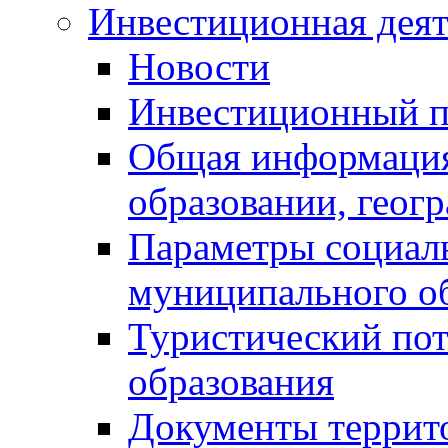
Инвестиционная деят
Новости
Инвестиционный 
Общая информация
образовании, геог
Параметры социаль
муниципального о
Туристический по
образования
Документы террит