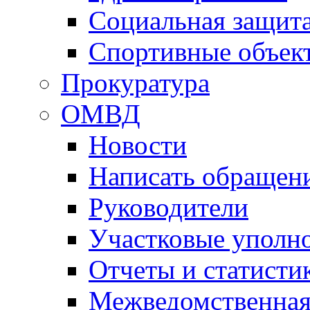
Социальная защит
Спортивные объек
Прокуратура
ОМВД
Новости
Написать обращен
Руководители
Участковые уполн
Отчеты и статисти
Межведомственная