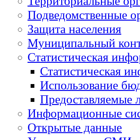
Территориальные орг
Подведомственные о
Защита населения
Муниципальный кон
Статистическая инф
Статистическая и
Использование бю
Предоставляемые 
Информационные си
Открытые данные