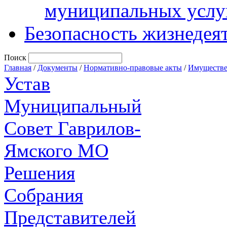
муниципальных услу
Безопасность жизнедея
Поиск
Главная
/
Документы
/
Нормативно-правовые акты
/
Имуществе
Устав
Муниципальный
Совет Гаврилов-
Ямского МО
Решения
Собрания
Представителей