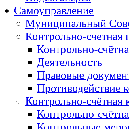
Самоуправление
Муниципальный Сове
Контрольно-счетная 
Контрольно-счётна
Деятельность
Правовые докумен
Противодействие 
Контрольно-счётная 
Контрольно-счётна
Контрольные меро