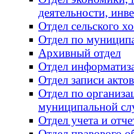
деятельности, инве
Отдел сельского хо
Отдел по муницип
Архивный отдел
Отдел информатиза
Отдел записи акто
Отдел по организа
муниципальной сл
Отдел учета и отч
Отдел правового о