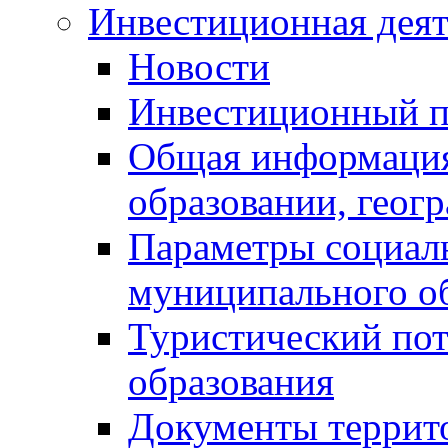
Инвестиционная деят
Новости
Инвестиционный 
Общая информация
образовании, геог
Параметры социаль
муниципального о
Туристический по
образования
Документы террит