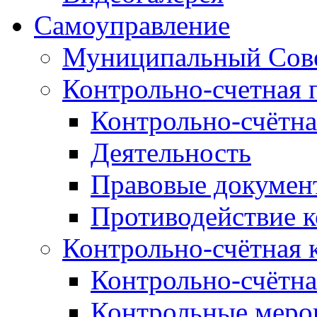
Самоуправление
Муниципальный Сове
Контрольно-счетная 
Контрольно-счётна
Деятельность
Правовые докумен
Противодействие 
Контрольно-счётная 
Контрольно-счётна
Контрольные меро