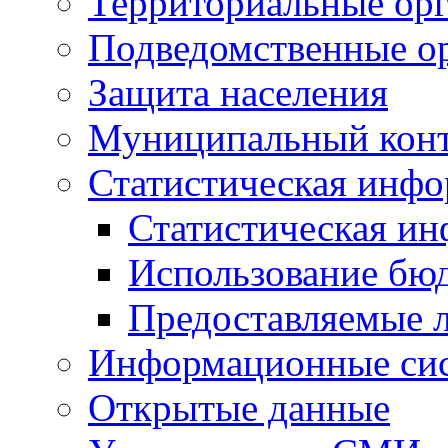
Территориальные орг
Подведомственные о
Защита населения
Муниципальный кон
Статистическая инф
Статистическая и
Использование бю
Предоставляемые 
Информационные си
Открытые данные