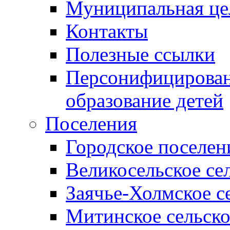
Муниципальная це
Контакты
Полезные ссылки
Персонифицирован
образование детей
Поселения
Городское поселен
Великосельское се
Заячье-Холмское с
Митинское сельско