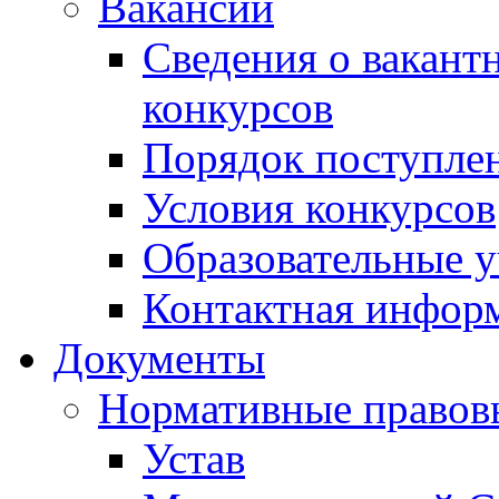
Вакансии
Сведения о вакант
конкурсов
Порядок поступлен
Условия конкурсов
Образовательные 
Контактная инфор
Документы
Нормативные правов
Устав