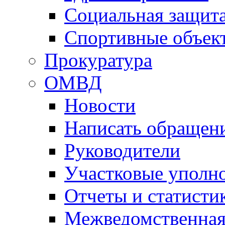
Социальная защит
Спортивные объек
Прокуратура
ОМВД
Новости
Написать обращен
Руководители
Участковые уполн
Отчеты и статисти
Межведомственная