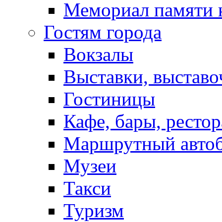
Мемориал памяти 
Гостям города
Вокзалы
Выставки, выставо
Гостиницы
Кафе, бары, ресто
Маршрутный авто
Музеи
Такси
Туризм