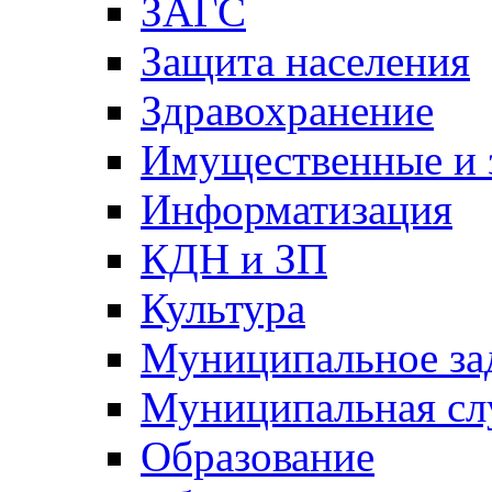
ЗАГС
Защита населения
Здравохранение
Имущественные и 
Информатизация
КДН и ЗП
Культура
Муниципальное за
Муниципальная сл
Образование