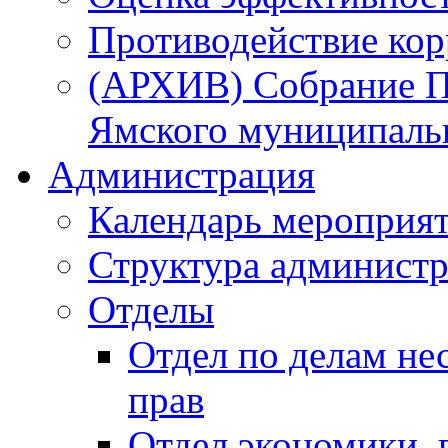
Противодействие ко
(АРХИВ) Собрание П
Ямского муниципаль
Администрация
Календарь мероприя
Структура администр
Отделы
Отдел по делам не
прав
Отдел экономики,