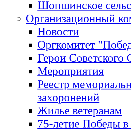
Шопшинское сельс
Организационный ко
Новости
Оргкомитет "Побе
Герои Советского 
Мероприятия
Реестр мемориаль
захоронений
Жилье ветеранам
75-летие Победы в