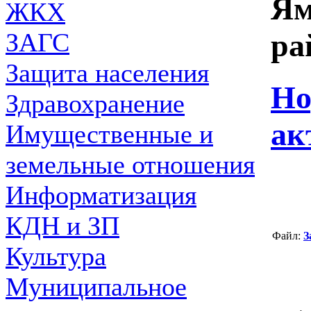
Ям
ЖКХ
ЗАГС
ра
Защита населения
Но
Здравохранение
ак
Имущественные и
земельные отношения
Информатизация
КДН и ЗП
Файл:
З
Культура
Муниципальное