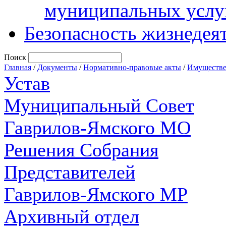
муниципальных услу
Безопасность жизнедея
Поиск
Главная
/
Документы
/
Нормативно-правовые акты
/
Имуществе
Устав
Муниципальный Совет
Гаврилов-Ямского МО
Решения Собрания
Представителей
Гаврилов-Ямского МР
Архивный отдел