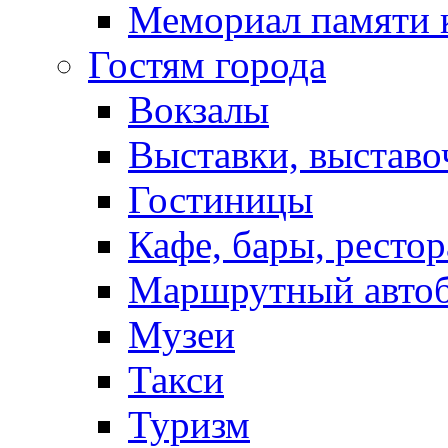
Мемориал памяти 
Гостям города
Вокзалы
Выставки, выставо
Гостиницы
Кафе, бары, ресто
Маршрутный авто
Музеи
Такси
Туризм