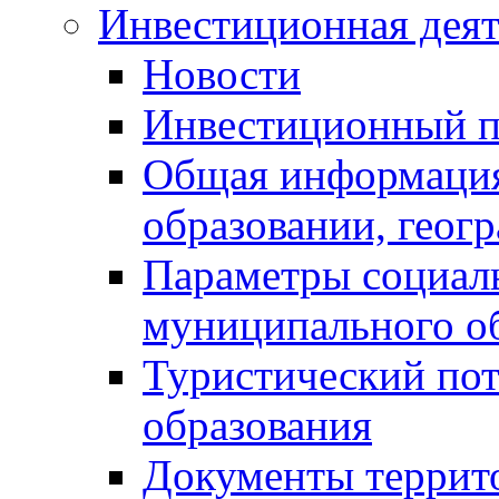
Инвестиционная деят
Новости
Инвестиционный 
Общая информация
образовании, геог
Параметры социаль
муниципального о
Туристический по
образования
Документы террит