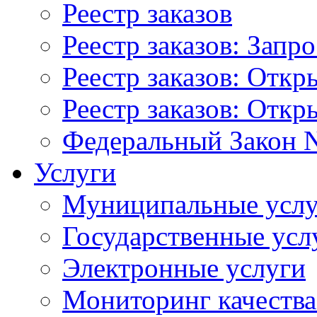
Реестр заказов
Реестр заказов: Запр
Реестр заказов: Отк
Реестр заказов: Отк
Федеральный Закон N
Услуги
Муниципальные услу
Государственные усл
Электронные услуги
Мониторинг качества