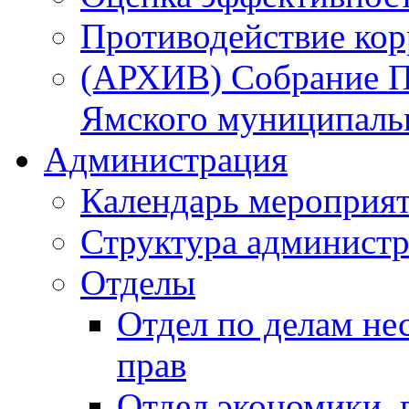
Противодействие ко
(АРХИВ) Собрание П
Ямского муниципаль
Администрация
Календарь мероприя
Структура администр
Отделы
Отдел по делам не
прав
Отдел экономики,