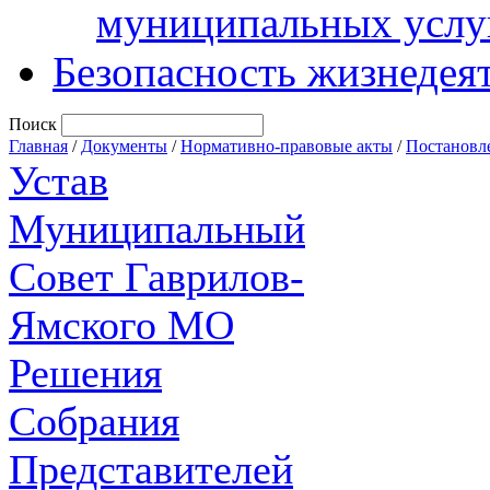
муниципальных услу
Безопасность жизнедея
Поиск
Главная
/
Документы
/
Нормативно-правовые акты
/
Постановл
Устав
Муниципальный
Совет Гаврилов-
Ямского МО
Решения
Собрания
Представителей