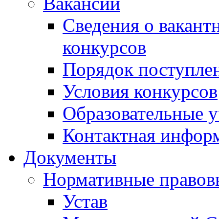
Вакансии
Сведения о вакант
конкурсов
Порядок поступлен
Условия конкурсов
Образовательные 
Контактная инфор
Документы
Нормативные правов
Устав