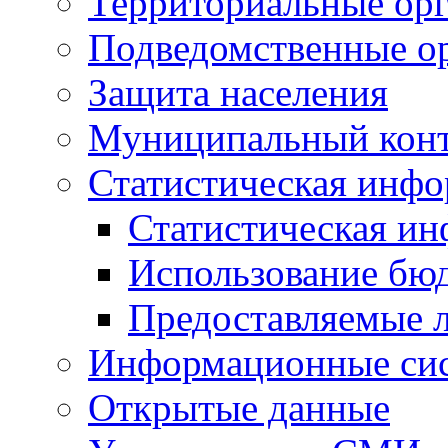
Территориальные орг
Подведомственные о
Защита населения
Муниципальный кон
Статистическая инф
Статистическая и
Использование бю
Предоставляемые 
Информационные си
Открытые данные