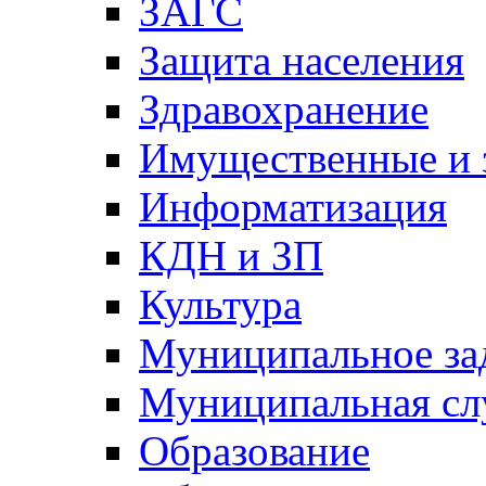
ЗАГС
Защита населения
Здравохранение
Имущественные и 
Информатизация
КДН и ЗП
Культура
Муниципальное за
Муниципальная сл
Образование