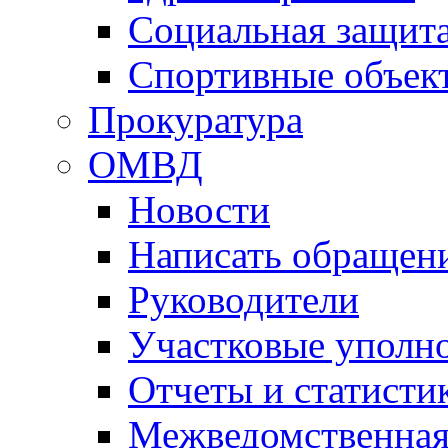
Социальная защит
Спортивные объек
Прокуратура
ОМВД
Новости
Написать обращен
Руководители
Участковые уполн
Отчеты и статисти
Межведомственная