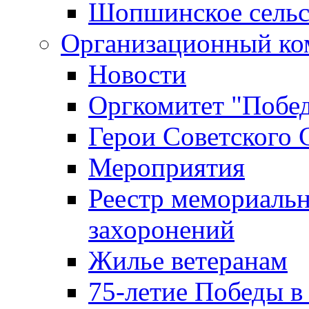
Шопшинское сельс
Организационный ко
Новости
Оргкомитет "Побе
Герои Советского 
Мероприятия
Реестр мемориаль
захоронений
Жилье ветеранам
75-летие Победы в