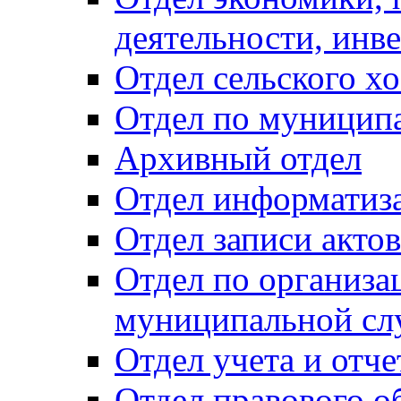
деятельности, инве
Отдел сельского хо
Отдел по муницип
Архивный отдел
Отдел информатиза
Отдел записи акто
Отдел по организа
муниципальной сл
Отдел учета и отч
Отдел правового о