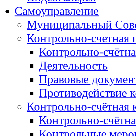
Самоуправление
Муниципальный Сове
Контрольно-счетная 
Контрольно-счётна
Деятельность
Правовые докумен
Противодействие 
Контрольно-счётная 
Контрольно-счётна
Контрольные меро