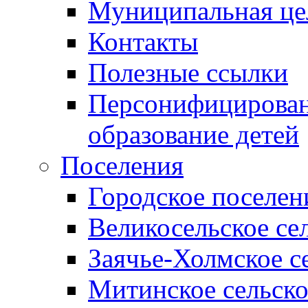
Муниципальная це
Контакты
Полезные ссылки
Персонифицирован
образование детей
Поселения
Городское поселен
Великосельское се
Заячье-Холмское с
Митинское сельско