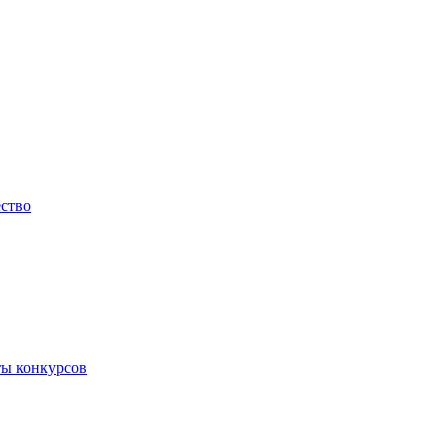
ество
ты конкурсов