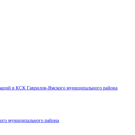
заций в КСК Гаврилов-Ямского муниципального района
ого муниципального района