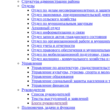
Структура администрации района
Отделы
Отдел по делам несовершеннолетних и защите
Отдел экономики, предпринимательской деяте
Отдел сельского хозяйства
Отдел по муниципальным закупкам
Архивный отдел
Отдел информатизации и связи
Отдел записи актов гражданского состояния
Отдел по организационной работе и муницип
Отдел учета и отчетности
Отдел правового обеспечения и муниципально
Отдел по мобилизационной подготовке, граж
Отдел жилищно - коммунального хозяйства и 
Управления
Управление по архитектуре, градостроитель
Управление культуры, туризма, спорта и мол
Управление образования
Управление социальной защиты населения и 
Управление финансов
Руководители
Список руководителей
Тексты выступлений и заявлений
Блоги руководителей
Полномочия, задачи и функции