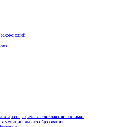
 захоронений
ойне
ы
нии, географическое положение и климат
ия муниципального образования
бразования