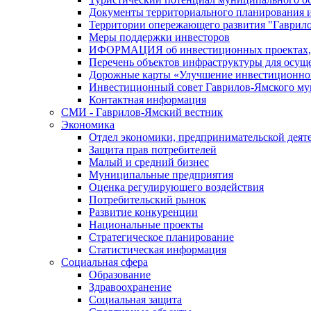
Документы территориального планирования и
Территории опережающего развития "Гаврил
Меры поддержки инвесторов
ИФОРМАЦИЯ об инвестиционных проектах, р
Перечень объектов инфраструктуры для осущ
Дорожные карты «Улучшение инвестиционног
Инвестиционный совет Гаврилов-Ямского му
Контактная информация
СМИ - Гаврилов-Ямский вестник
Экономика
Отдел экономики, предпринимательской деяте
Защита прав потребителей
Малый и средний бизнес
Муниципальные предприятия
Оценка регулирующего воздействия
Потребительский рынок
Развитие конкуренции
Национальные проекты
Стратегическое планирование
Статистическая информация
Социальная сфера
Образование
Здравоохранение
Социальная защита