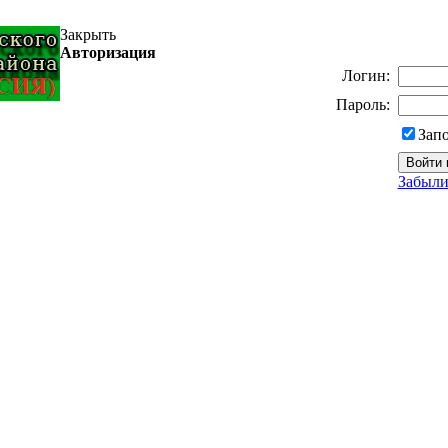
Закрыть
Авторизация
Логин:
Пароль:
Зап
Забыли