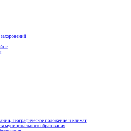
 захоронений
ойне
ы
нии, географическое положение и климат
ия муниципального образования
бразования