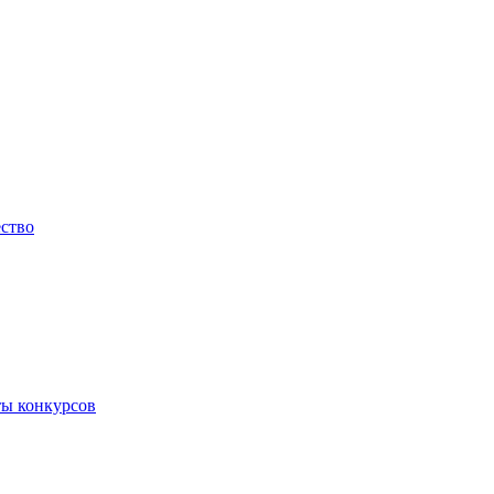
ество
ты конкурсов