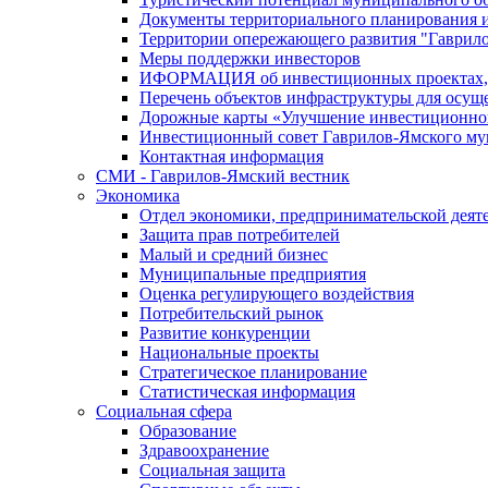
Документы территориального планирования и
Территории опережающего развития "Гаврил
Меры поддержки инвесторов
ИФОРМАЦИЯ об инвестиционных проектах, р
Перечень объектов инфраструктуры для осущ
Дорожные карты «Улучшение инвестиционног
Инвестиционный совет Гаврилов-Ямского му
Контактная информация
СМИ - Гаврилов-Ямский вестник
Экономика
Отдел экономики, предпринимательской деяте
Защита прав потребителей
Малый и средний бизнес
Муниципальные предприятия
Оценка регулирующего воздействия
Потребительский рынок
Развитие конкуренции
Национальные проекты
Стратегическое планирование
Статистическая информация
Социальная сфера
Образование
Здравоохранение
Социальная защита