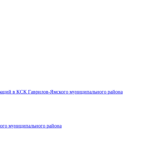
заций в КСК Гаврилов-Ямского муниципального района
ого муниципального района