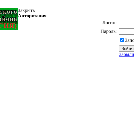
Закрыть
Авторизация
Логин:
Пароль:
Зап
Забыли