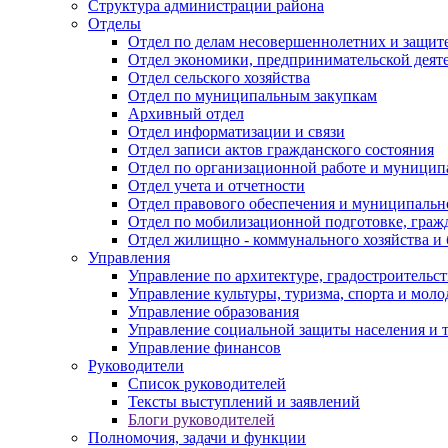
Структура администрации района
Отделы
Отдел по делам несовершеннолетних и защите
Отдел экономики, предпринимательской деяте
Отдел сельского хозяйства
Отдел по муниципальным закупкам
Архивный отдел
Отдел информатизации и связи
Отдел записи актов гражданского состояния
Отдел по организационной работе и муницип
Отдел учета и отчетности
Отдел правового обеспечения и муниципально
Отдел по мобилизационной подготовке, граж
Отдел жилищно - коммунального хозяйства и 
Управления
Управление по архитектуре, градостроитель
Управление культуры, туризма, спорта и мол
Управление образования
Управление социальной защиты населения и 
Управление финансов
Руководители
Список руководителей
Тексты выступлений и заявлений
Блоги руководителей
Полномочия, задачи и функции