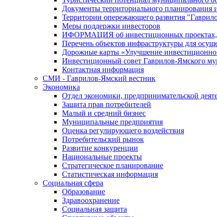
Документы территориального планирования и
Территории опережающего развития "Гаврил
Меры поддержки инвесторов
ИФОРМАЦИЯ об инвестиционных проектах, р
Перечень объектов инфраструктуры для осущ
Дорожные карты «Улучшение инвестиционног
Инвестиционный совет Гаврилов-Ямского му
Контактная информация
СМИ - Гаврилов-Ямский вестник
Экономика
Отдел экономики, предпринимательской деяте
Защита прав потребителей
Малый и средний бизнес
Муниципальные предприятия
Оценка регулирующего воздействия
Потребительский рынок
Развитие конкуренции
Национальные проекты
Стратегическое планирование
Статистическая информация
Социальная сфера
Образование
Здравоохранение
Социальная защита