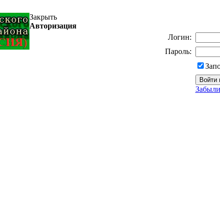
Закрыть
Авторизация
Логин:
Пароль:
Зап
Забыли