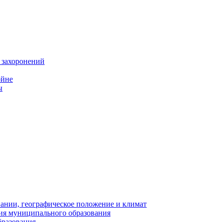
 захоронений
ойне
ы
нии, географическое положение и климат
ия муниципального образования
бразования