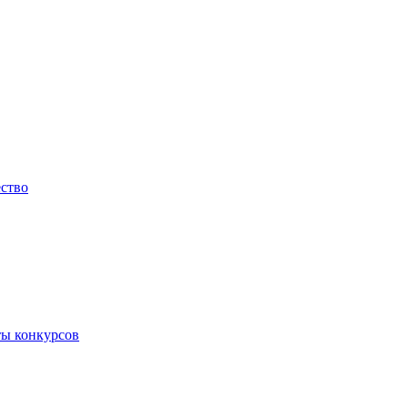
ество
ты конкурсов