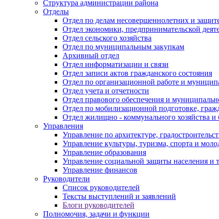
Структура администрации района
Отделы
Отдел по делам несовершеннолетних и защите
Отдел экономики, предпринимательской деяте
Отдел сельского хозяйства
Отдел по муниципальным закупкам
Архивный отдел
Отдел информатизации и связи
Отдел записи актов гражданского состояния
Отдел по организационной работе и муницип
Отдел учета и отчетности
Отдел правового обеспечения и муниципально
Отдел по мобилизационной подготовке, граж
Отдел жилищно - коммунального хозяйства и 
Управления
Управление по архитектуре, градостроитель
Управление культуры, туризма, спорта и мол
Управление образования
Управление социальной защиты населения и 
Управление финансов
Руководители
Список руководителей
Тексты выступлений и заявлений
Блоги руководителей
Полномочия, задачи и функции