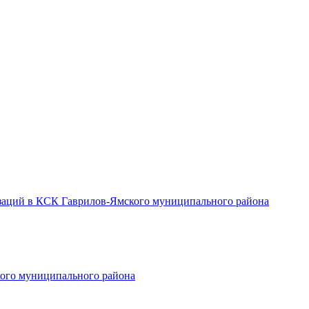
заций в КСК Гаврилов-Ямского муниципального района
ого муниципального района