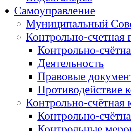
Самоуправление
Муниципальный Сове
Контрольно-счетная 
Контрольно-счётна
Деятельность
Правовые докумен
Противодействие 
Контрольно-счётная 
Контрольно-счётна
Контрольные меро