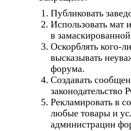
Публиковать заве
Использовать мат 
в замаскированной
Оскорблять кого-л
высказывать неува
форума.
Создавать сообще
законодательство Р
Рекламировать в с
любые товары и ус
администрации фо