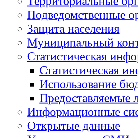
Территориальные орг
Подведомственные о
Защита населения
Муниципальный кон
Статистическая инф
Статистическая и
Использование бю
Предоставляемые 
Информационные си
Открытые данные