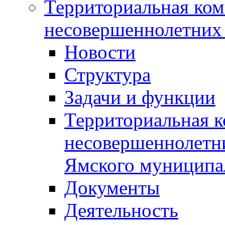
Территориальная ком
несовершеннолетних 
Новости
Структура
Задачи и функции
Территориальная к
несовершеннолетни
Ямского муниципа
Документы
Деятельность