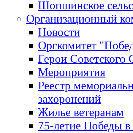
Шопшинское сельс
Организационный ко
Новости
Оргкомитет "Побе
Герои Советского 
Мероприятия
Реестр мемориаль
захоронений
Жилье ветеранам
75-летие Победы в