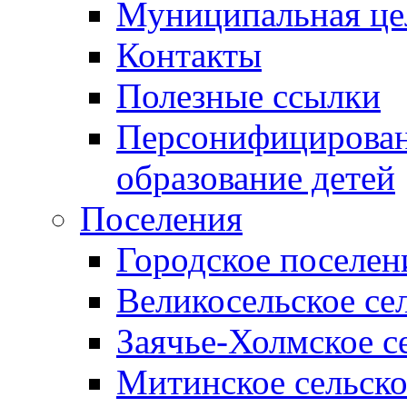
Муниципальная це
Контакты
Полезные ссылки
Персонифицирован
образование детей
Поселения
Городское поселен
Великосельское се
Заячье-Холмское с
Митинское сельско