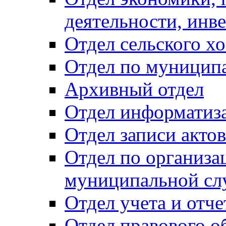
деятельности, инве
Отдел сельского хо
Отдел по муницип
Архивный отдел
Отдел информатиза
Отдел записи акто
Отдел по организа
муниципальной сл
Отдел учета и отч
Отдел правового о