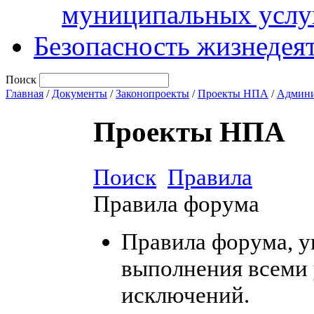
муниципальных услу
Безопасность жизнедея
Поиск
Главная
/
Документы
/
Законопроекты
/
Проекты НПА
/
Админи
Проекты НПА
Поиск
Правила
Правила форума
Правила форума, у
выполнения всеми 
исключений.