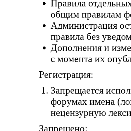
Правила отдельны
общим правилам ф
Администрация ост
правила без уведо
Дополнения и изме
с момента их опуб
Регистрация:
Запрещается испол
форумах имена (ло
нецензурную лексику
Запрещено: