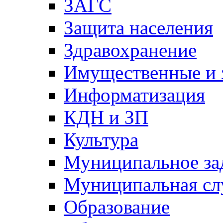
ЗАГС
Защита населения
Здравохранение
Имущественные и 
Информатизация
КДН и ЗП
Культура
Муниципальное за
Муниципальная сл
Образование