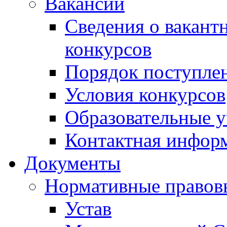
Вакансии
Сведения о вакант
конкурсов
Порядок поступлен
Условия конкурсов
Образовательные 
Контактная инфор
Документы
Нормативные правов
Устав