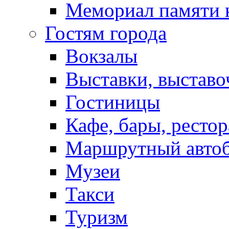
Мемориал памяти 
Гостям города
Вокзалы
Выставки, выставо
Гостиницы
Кафе, бары, ресто
Маршрутный авто
Музеи
Такси
Туризм