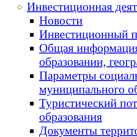
Инвестиционная деят
Новости
Инвестиционный 
Общая информация
образовании, геог
Параметры социаль
муниципального о
Туристический по
образования
Документы террит