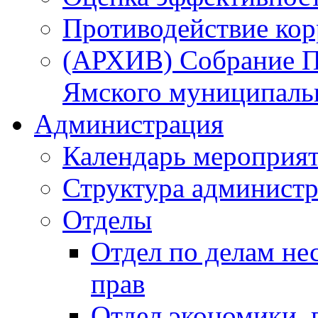
Противодействие ко
(АРХИВ) Собрание П
Ямского муниципаль
Администрация
Календарь мероприя
Структура администр
Отделы
Отдел по делам не
прав
Отдел экономики,