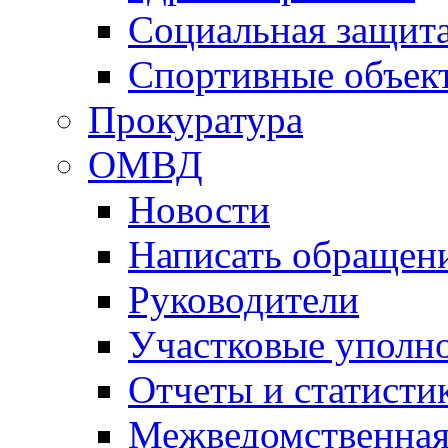
Социальная защит
Спортивные объек
Прокуратура
ОМВД
Новости
Написать обращен
Руководители
Участковые уполн
Отчеты и статисти
Межведомственная