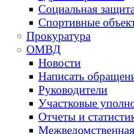
Социальная защит
Спортивные объек
Прокуратура
ОМВД
Новости
Написать обращен
Руководители
Участковые уполн
Отчеты и статисти
Межведомственная