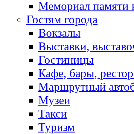
Мемориал памяти 
Гостям города
Вокзалы
Выставки, выставо
Гостиницы
Кафе, бары, ресто
Маршрутный авто
Музеи
Такси
Туризм