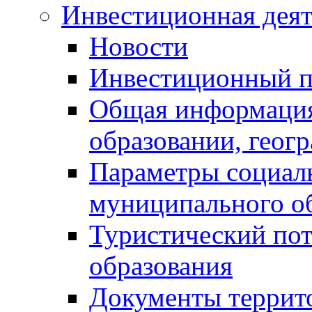
Инвестиционная деят
Новости
Инвестиционный 
Общая информация
образовании, геог
Параметры социаль
муниципального о
Туристический по
образования
Документы террит