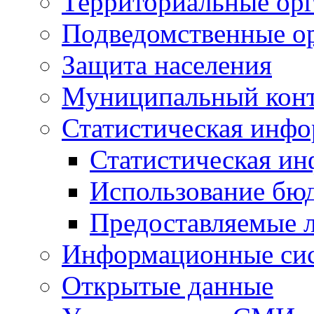
Территориальные орг
Подведомственные о
Защита населения
Муниципальный кон
Статистическая инф
Статистическая и
Использование бю
Предоставляемые 
Информационные си
Открытые данные