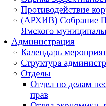
Противодействие ко
(АРХИВ) Собрание П
Ямского муниципаль
Администрация
Календарь мероприя
Структура администр
Отделы
Отдел по делам не
прав
Отдел экономики,