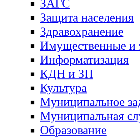
ЗАГС
Защита населения
Здравохранение
Имущественные и 
Информатизация
КДН и ЗП
Культура
Муниципальное за
Муниципальная сл
Образование