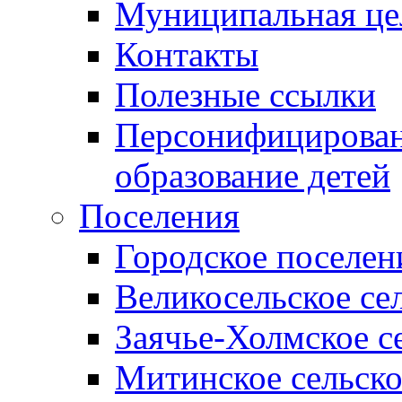
Муниципальная це
Контакты
Полезные ссылки
Персонифицирован
образование детей
Поселения
Городское поселен
Великосельское се
Заячье-Холмское с
Митинское сельско