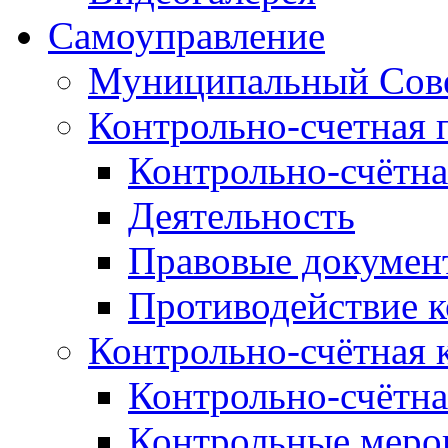
Самоуправление
Муниципальный Сове
Контрольно-счетная 
Контрольно-счётна
Деятельность
Правовые докумен
Противодействие 
Контрольно-счётная 
Контрольно-счётна
Контрольные меро