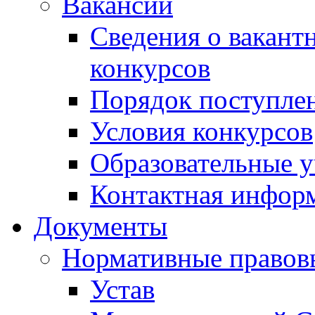
Вакансии
Сведения о вакант
конкурсов
Порядок поступлен
Условия конкурсов
Образовательные 
Контактная инфор
Документы
Нормативные правов
Устав