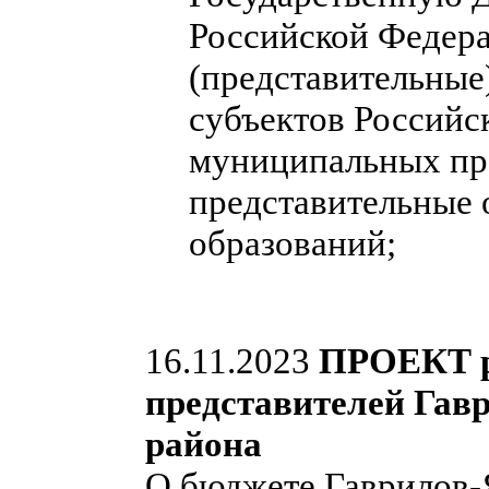
Российской Федера
(представительные
субъектов Российс
муниципальных пра
представительные
образований;
16.11.2023
ПРОЕКТ р
представителей Гав
района
О бюджете Гаврилов-