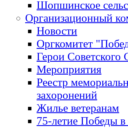
Шопшинское сельс
Организационный ко
Новости
Оргкомитет "Побе
Герои Советского 
Мероприятия
Реестр мемориаль
захоронений
Жилье ветеранам
75-летие Победы в