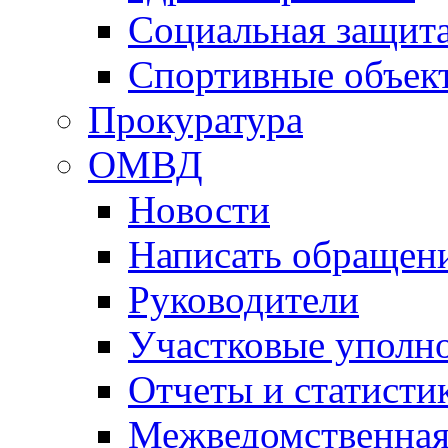
Социальная защит
Спортивные объек
Прокуратура
ОМВД
Новости
Написать обращен
Руководители
Участковые уполн
Отчеты и статисти
Межведомственная