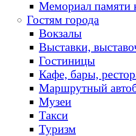
Мемориал памяти 
Гостям города
Вокзалы
Выставки, выставо
Гостиницы
Кафе, бары, ресто
Маршрутный авто
Музеи
Такси
Туризм