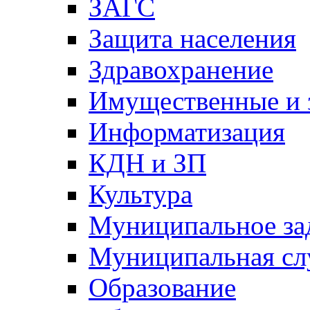
ЗАГС
Защита населения
Здравохранение
Имущественные и 
Информатизация
КДН и ЗП
Культура
Муниципальное за
Муниципальная сл
Образование