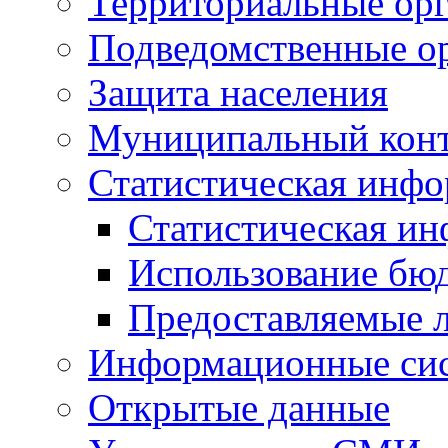
Территориальные орг
Подведомственные о
Защита населения
Муниципальный кон
Статистическая инф
Статистическая и
Использование бю
Предоставляемые 
Информационные си
Открытые данные