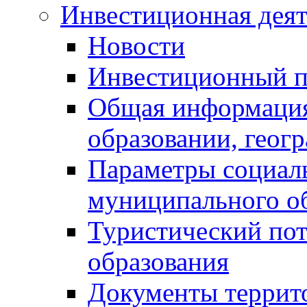
Инвестиционная деят
Новости
Инвестиционный 
Общая информация
образовании, геог
Параметры социаль
муниципального о
Туристический по
образования
Документы террит