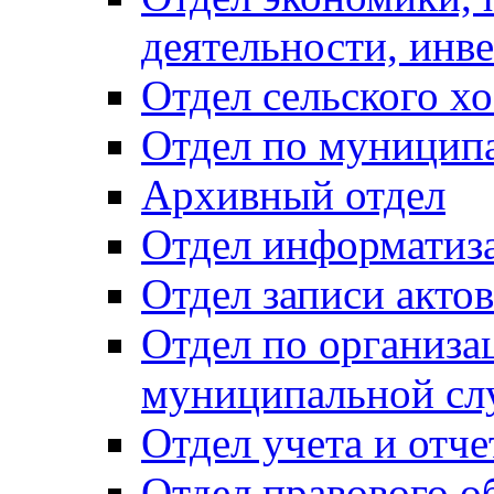
деятельности, инве
Отдел сельского хо
Отдел по муницип
Архивный отдел
Отдел информатиза
Отдел записи акто
Отдел по организа
муниципальной сл
Отдел учета и отч
Отдел правового о