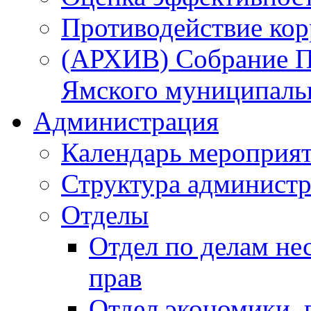
Противодействие ко
(АРХИВ) Собрание П
Ямского муниципаль
Администрация
Календарь мероприя
Структура администр
Отделы
Отдел по делам не
прав
Отдел экономики,