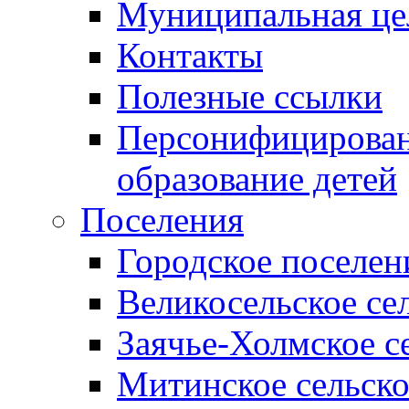
Муниципальная це
Контакты
Полезные ссылки
Персонифицирован
образование детей
Поселения
Городское поселен
Великосельское се
Заячье-Холмское с
Митинское сельско