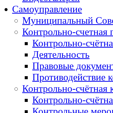
Самоуправление
Муниципальный Сове
Контрольно-счетная 
Контрольно-счётна
Деятельность
Правовые докумен
Противодействие 
Контрольно-счётная 
Контрольно-счётна
Контрольные меро