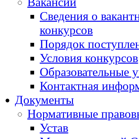
Вакансии
Сведения о вакант
конкурсов
Порядок поступлен
Условия конкурсов
Образовательные 
Контактная инфор
Документы
Нормативные правов
Устав