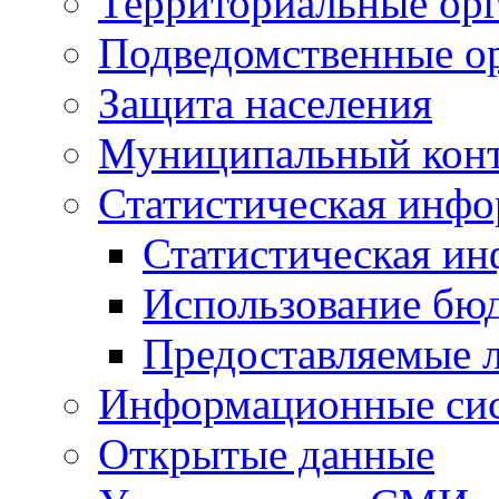
Территориальные орг
Подведомственные о
Защита населения
Муниципальный кон
Статистическая инф
Статистическая и
Использование бю
Предоставляемые 
Информационные си
Открытые данные