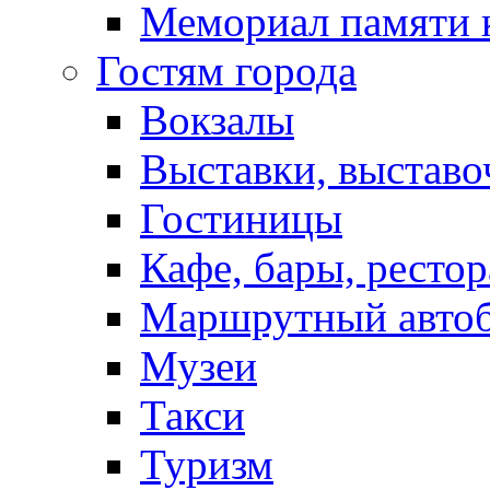
Мемориал памяти 
Гостям города
Вокзалы
Выставки, выставо
Гостиницы
Кафе, бары, ресто
Маршрутный авто
Музеи
Такси
Туризм