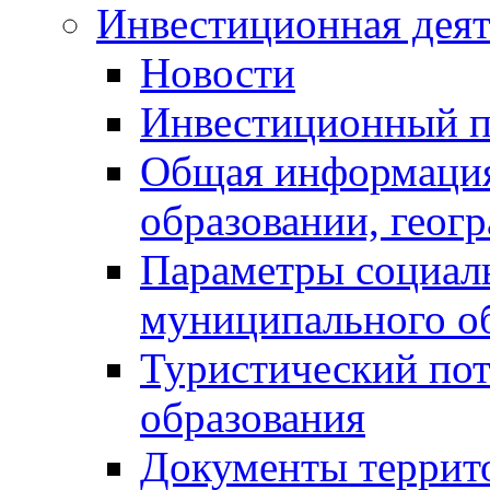
Инвестиционная деят
Новости
Инвестиционный 
Общая информация
образовании, геог
Параметры социаль
муниципального о
Туристический по
образования
Документы террит