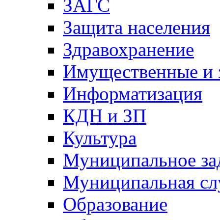
ЗАГС
Защита населения
Здравохранение
Имущественные и 
Информатизация
КДН и ЗП
Культура
Муниципальное за
Муниципальная сл
Образование