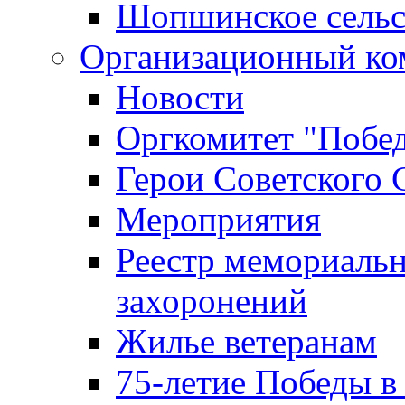
Шопшинское сельс
Организационный ко
Новости
Оргкомитет "Побе
Герои Советского 
Мероприятия
Реестр мемориаль
захоронений
Жилье ветеранам
75-летие Победы в