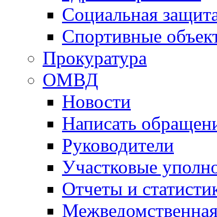
Социальная защит
Спортивные объек
Прокуратура
ОМВД
Новости
Написать обращен
Руководители
Участковые уполн
Отчеты и статисти
Межведомственная