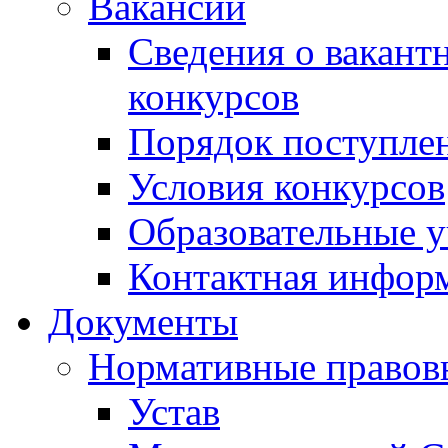
Вакансии
Сведения о вакант
конкурсов
Порядок поступлен
Условия конкурсов
Образовательные 
Контактная инфор
Документы
Нормативные правов
Устав