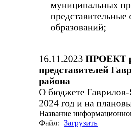
муниципальных пра
представительные
образований;
16.11.2023
ПРОЕКТ р
представителей Гав
района
О бюджете Гаврилов-
2024 год и на планов
Название информационно
Файл:
Загрузить