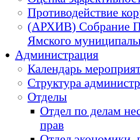
Противодействие ко
(АРХИВ) Собрание П
Ямского муниципаль
Администрация
Календарь мероприя
Структура администр
Отделы
Отдел по делам не
прав
Отдел экономики,