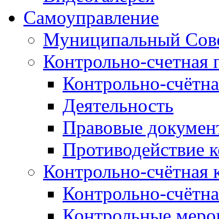
Самоуправление
Муниципальный Сове
Контрольно-счетная 
Контрольно-счётна
Деятельность
Правовые докумен
Противодействие 
Контрольно-счётная 
Контрольно-счётна
Контрольные меро