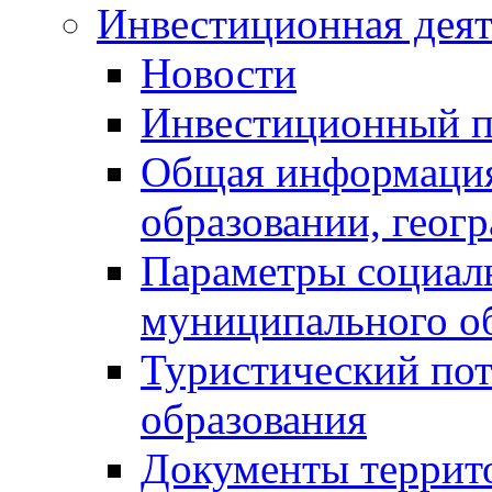
Инвестиционная деят
Новости
Инвестиционный 
Общая информация
образовании, геог
Параметры социаль
муниципального о
Туристический по
образования
Документы террит