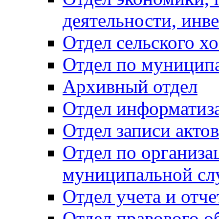
деятельности, инве
Отдел сельского хо
Отдел по муницип
Архивный отдел
Отдел информатиза
Отдел записи акто
Отдел по организа
муниципальной сл
Отдел учета и отч
Отдел правового о