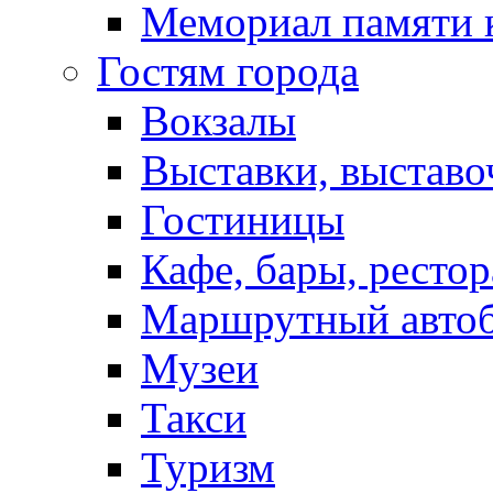
Мемориал памяти 
Гостям города
Вокзалы
Выставки, выставо
Гостиницы
Кафе, бары, ресто
Маршрутный авто
Музеи
Такси
Туризм