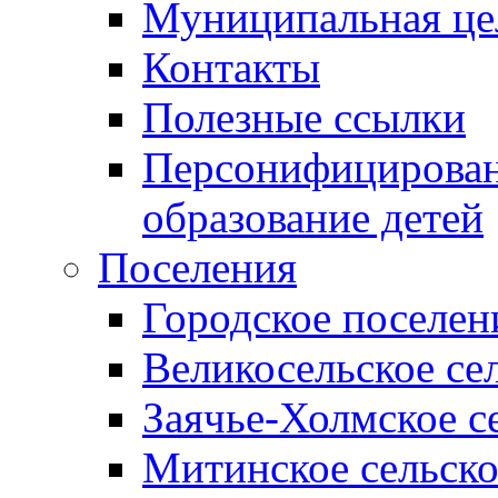
Муниципальная це
Контакты
Полезные ссылки
Персонифицирован
образование детей
Поселения
Городское поселен
Великосельское се
Заячье-Холмское с
Митинское сельско