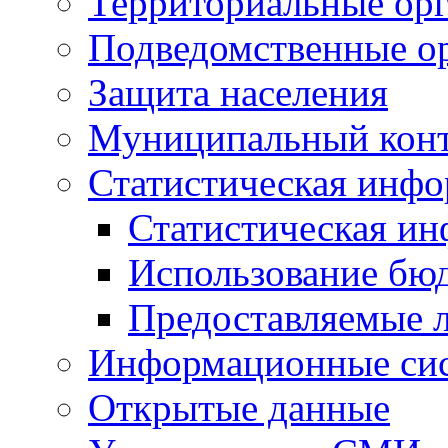
Территориальные орг
Подведомственные о
Защита населения
Муниципальный кон
Статистическая инф
Статистическая и
Использование бю
Предоставляемые 
Информационные си
Открытые данные