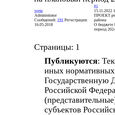
#1
sveta
15.11.2022 
Administrator
ПРОЕКТ реш
Сообщений:
191
Регистрация:
района
16.05.2018
О бюджете 
период 2024
Страницы:
1
Публикуются
: Те
иных нормативных 
Государственную 
Российской Федера
(представительные
субъектов Российс