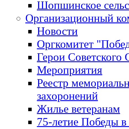
Шопшинское сельс
Организационный ко
Новости
Оргкомитет "Побе
Герои Советского 
Мероприятия
Реестр мемориаль
захоронений
Жилье ветеранам
75-летие Победы в