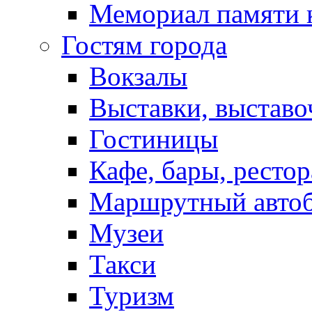
Мемориал памяти 
Гостям города
Вокзалы
Выставки, выставо
Гостиницы
Кафе, бары, ресто
Маршрутный авто
Музеи
Такси
Туризм