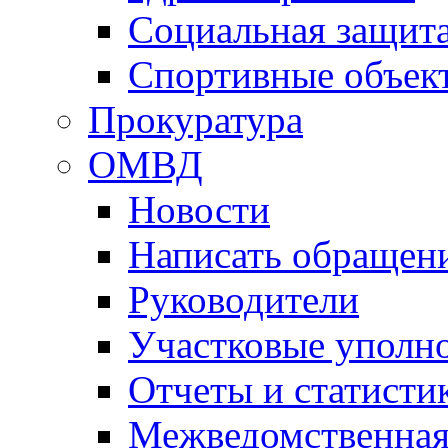
Социальная защит
Спортивные объек
Прокуратура
ОМВД
Новости
Написать обращен
Руководители
Участковые уполн
Отчеты и статисти
Межведомственная