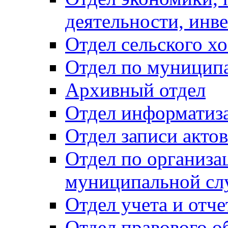
деятельности, инве
Отдел сельского хо
Отдел по муницип
Архивный отдел
Отдел информатиза
Отдел записи акто
Отдел по организа
муниципальной сл
Отдел учета и отч
Отдел правового о