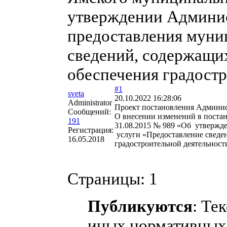
утверждении Админис
предоставления муни
сведений, содержащи
обеспечения градостр
#1
sveta
20.10.2022 16:28:06
Administrator
Проект постановления Админи
Сообщений:
О внесении изменений в поста
191
31.08.2015 № 989 «Об утвержд
Регистрация:
услуги «Предоставление сведе
16.05.2018
градостроительной деятельност
Страницы:
1
Публикуются
: Те
иных нормативных 