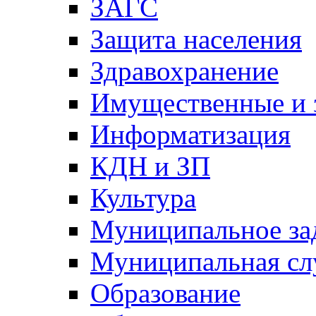
ЗАГС
Защита населения
Здравохранение
Имущественные и 
Информатизация
КДН и ЗП
Культура
Муниципальное за
Муниципальная сл
Образование