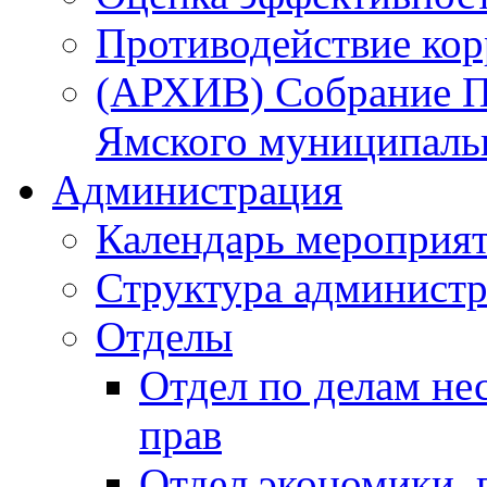
Противодействие ко
(АРХИВ) Собрание П
Ямского муниципаль
Администрация
Календарь мероприя
Структура администр
Отделы
Отдел по делам не
прав
Отдел экономики,