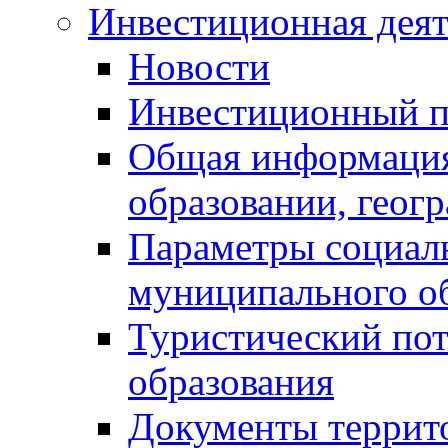
Инвестиционная деят
Новости
Инвестиционный 
Общая информация
образовании, геог
Параметры социаль
муниципального о
Туристический по
образования
Документы террит