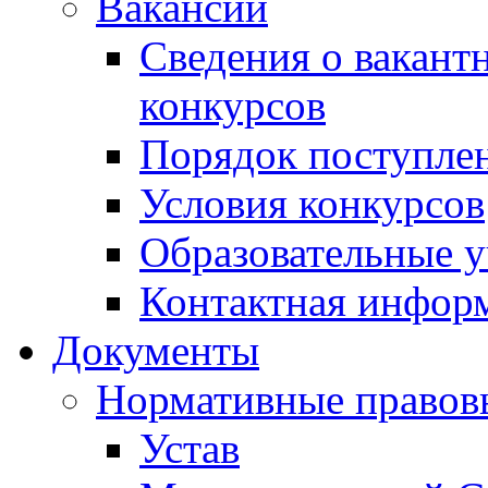
Вакансии
Сведения о вакант
конкурсов
Порядок поступлен
Условия конкурсов
Образовательные 
Контактная инфор
Документы
Нормативные правов
Устав