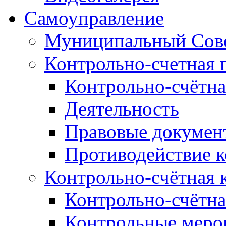
Самоуправление
Муниципальный Сове
Контрольно-счетная 
Контрольно-счётна
Деятельность
Правовые докумен
Противодействие 
Контрольно-счётная 
Контрольно-счётна
Контрольные меро