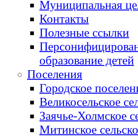
Муниципальная це
Контакты
Полезные ссылки
Персонифицирован
образование детей
Поселения
Городское поселен
Великосельское се
Заячье-Холмское с
Митинское сельско