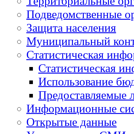
Территориальные орг
Подведомственные о
Защита населения
Муниципальный кон
Статистическая инф
Статистическая и
Использование бю
Предоставляемые 
Информационные си
Открытые данные