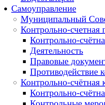
Самоуправление
Муниципальный Сове
Контрольно-счетная 
Контрольно-счётна
Деятельность
Правовые докумен
Противодействие 
Контрольно-счётная 
Контрольно-счётна
Контрольные меро