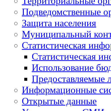
Территориальные орг
Подведомственные о
Защита населения
Муниципальный кон
Статистическая инф
Статистическая и
Использование бю
Предоставляемые 
Информационные си
Открытые данные