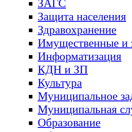
ЗАГС
Защита населения
Здравохранение
Имущественные и 
Информатизация
КДН и ЗП
Культура
Муниципальное за
Муниципальная сл
Образование