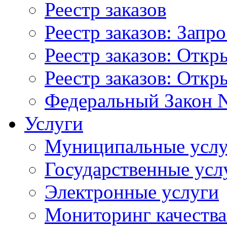
Реестр заказов
Реестр заказов: Запр
Реестр заказов: Отк
Реестр заказов: Отк
Федеральный Закон N
Услуги
Муниципальные услу
Государственные усл
Электронные услуги
Мониторинг качества