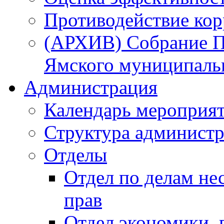
Противодействие ко
(АРХИВ) Собрание П
Ямского муниципаль
Администрация
Календарь мероприя
Структура администр
Отделы
Отдел по делам не
прав
Отдел экономики,