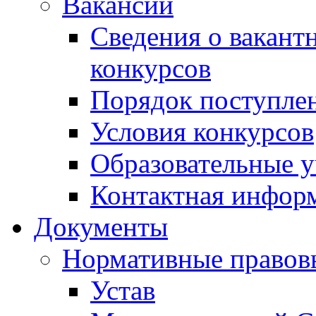
Вакансии
Сведения о вакант
конкурсов
Порядок поступлен
Условия конкурсов
Образовательные 
Контактная инфор
Документы
Нормативные правов
Устав