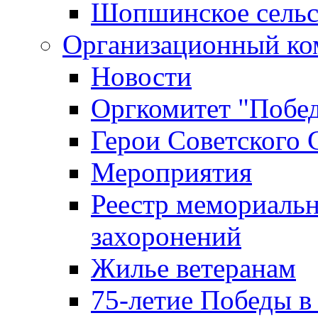
Шопшинское сельс
Организационный ко
Новости
Оргкомитет "Побе
Герои Советского 
Мероприятия
Реестр мемориаль
захоронений
Жилье ветеранам
75-летие Победы в