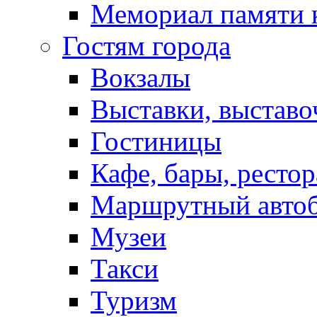
Мемориал памяти 
Гостям города
Вокзалы
Выставки, выставо
Гостиницы
Кафе, бары, ресто
Маршрутный авто
Музеи
Такси
Туризм