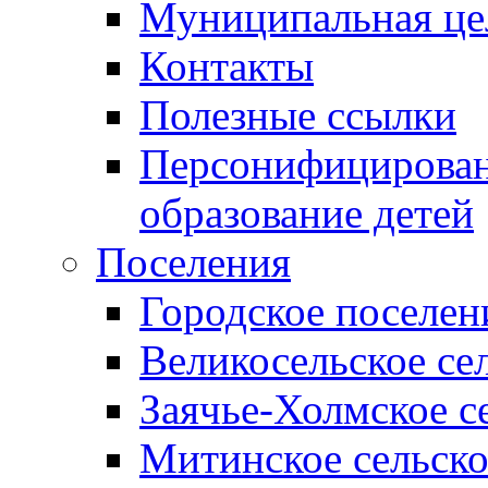
Муниципальная це
Контакты
Полезные ссылки
Персонифицирован
образование детей
Поселения
Городское поселен
Великосельское се
Заячье-Холмское с
Митинское сельско