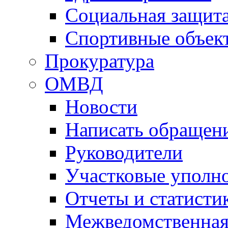
Социальная защит
Спортивные объек
Прокуратура
ОМВД
Новости
Написать обращен
Руководители
Участковые уполн
Отчеты и статисти
Межведомственная