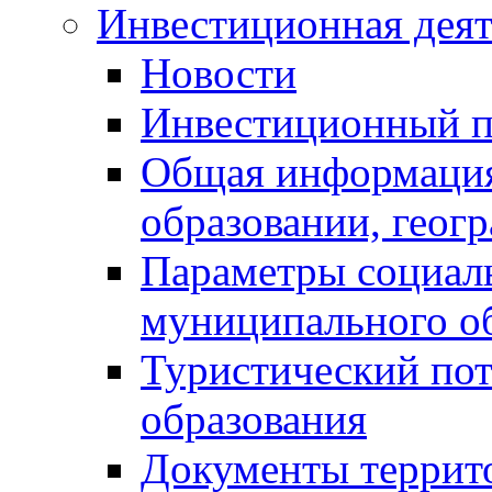
Инвестиционная деят
Новости
Инвестиционный 
Общая информация
образовании, геог
Параметры социаль
муниципального о
Туристический по
образования
Документы террит