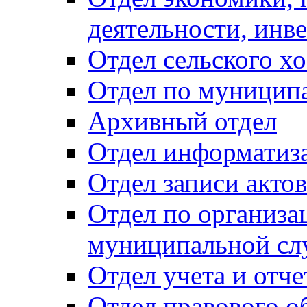
деятельности, инве
Отдел сельского хо
Отдел по муницип
Архивный отдел
Отдел информатиза
Отдел записи акто
Отдел по организа
муниципальной сл
Отдел учета и отч
Отдел правового о