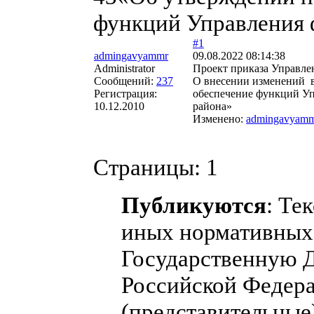
функций Управления 
#1
admingavyammr
09.08.2022 08:14:38
Administrator
Проект приказа Управле
Сообщений:
237
О внесении изменений в
Регистрация:
обеспечение функций У
10.12.2010
района»
Изменено:
admingavyam
Страницы:
1
Публикуются
: Те
иных нормативных 
Государственную 
Российской Федера
(представительные