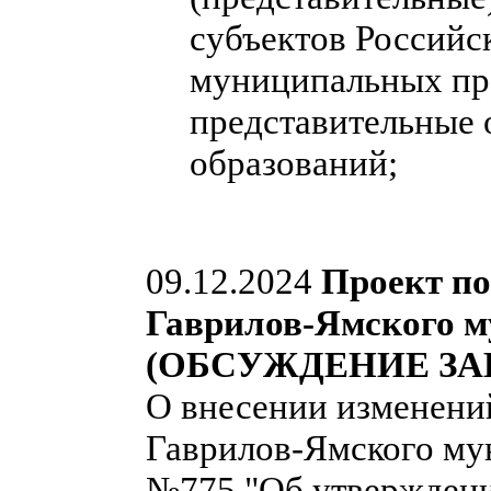
субъектов Российс
муниципальных пра
представительные
образований;
09.12.2024
Проект п
Гаврилов-Ямского м
(ОБСУЖДЕНИЕ ЗА
О внесении изменени
Гаврилов-Ямского мун
№775 "Об утверждени