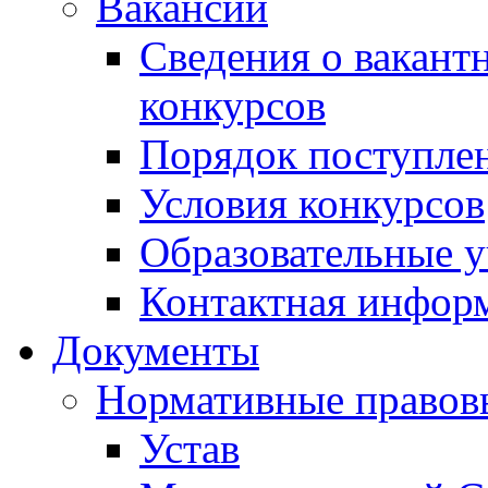
Вакансии
Сведения о вакант
конкурсов
Порядок поступлен
Условия конкурсов
Образовательные 
Контактная инфор
Документы
Нормативные правов
Устав