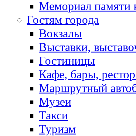
Мемориал памяти 
Гостям города
Вокзалы
Выставки, выставо
Гостиницы
Кафе, бары, ресто
Маршрутный авто
Музеи
Такси
Туризм