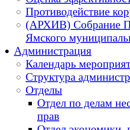
Противодействие ко
(АРХИВ) Собрание П
Ямского муниципаль
Администрация
Календарь мероприя
Структура администр
Отделы
Отдел по делам не
прав
Отдел экономики,