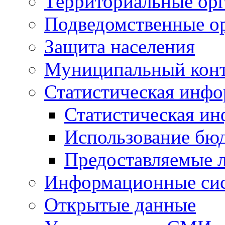
Территориальные орг
Подведомственные о
Защита населения
Муниципальный кон
Статистическая инф
Статистическая и
Использование бю
Предоставляемые 
Информационные си
Открытые данные