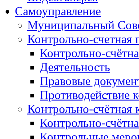
Самоуправление
Муниципальный Сове
Контрольно-счетная 
Контрольно-счётна
Деятельность
Правовые докумен
Противодействие 
Контрольно-счётная 
Контрольно-счётна
Контрольные меро