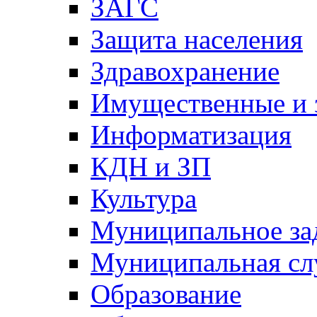
ЗАГС
Защита населения
Здравохранение
Имущественные и 
Информатизация
КДН и ЗП
Культура
Муниципальное за
Муниципальная сл
Образование