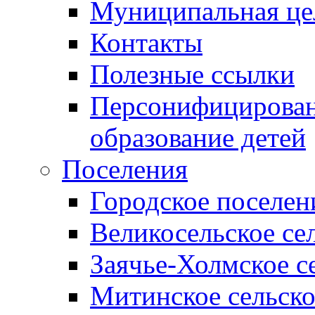
Муниципальная це
Контакты
Полезные ссылки
Персонифицирован
образование детей
Поселения
Городское поселен
Великосельское се
Заячье-Холмское с
Митинское сельско