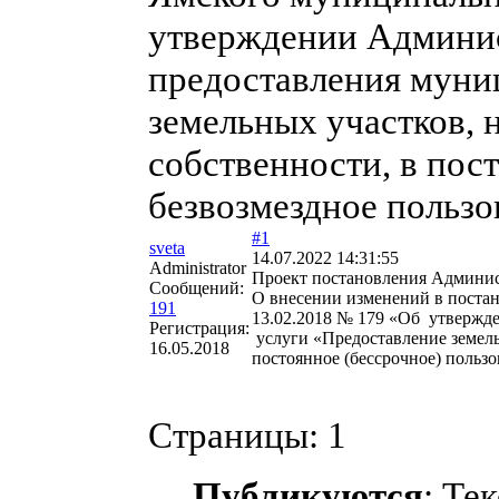
утверждении Админис
предоставления муни
земельных участков,
собственности, в пос
безвозмездное пользо
#1
sveta
14.07.2022 14:31:55
Administrator
Проект постановления Админи
Сообщений:
О внесении изменений в поста
191
13.02.2018 № 179 «Об утвержд
Регистрация:
услуги «Предоставление земел
16.05.2018
постоянное (бессрочное) пользо
Страницы:
1
Публикуются
: Те