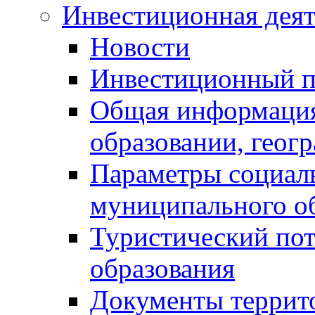
Инвестиционная деят
Новости
Инвестиционный 
Общая информация
образовании, геог
Параметры социаль
муниципального о
Туристический по
образования
Документы террит