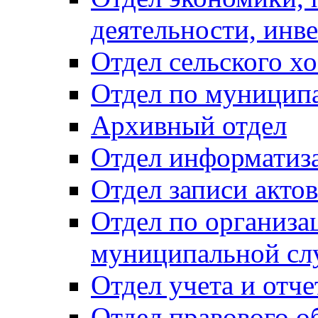
деятельности, инве
Отдел сельского хо
Отдел по муницип
Архивный отдел
Отдел информатиза
Отдел записи акто
Отдел по организа
муниципальной сл
Отдел учета и отч
Отдел правового о