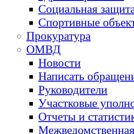
Социальная защит
Спортивные объек
Прокуратура
ОМВД
Новости
Написать обращен
Руководители
Участковые уполн
Отчеты и статисти
Межведомственная