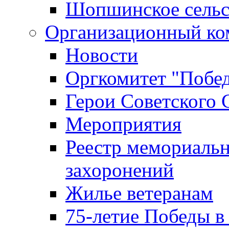
Шопшинское сельс
Организационный ко
Новости
Оргкомитет "Побе
Герои Советского 
Мероприятия
Реестр мемориаль
захоронений
Жилье ветеранам
75-летие Победы в