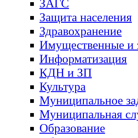
ЗАГС
Защита населения
Здравохранение
Имущественные и 
Информатизация
КДН и ЗП
Культура
Муниципальное за
Муниципальная сл
Образование