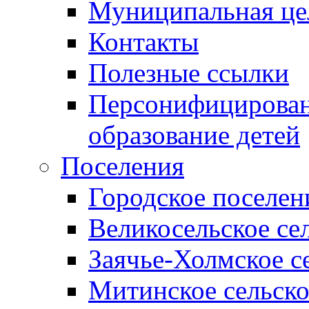
Муниципальная це
Контакты
Полезные ссылки
Персонифицирован
образование детей
Поселения
Городское поселен
Великосельское се
Заячье-Холмское с
Митинское сельско