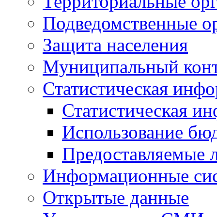
Территориальные орг
Подведомственные о
Защита населения
Муниципальный кон
Статистическая инф
Статистическая и
Использование бю
Предоставляемые 
Информационные си
Открытые данные