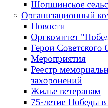
Шопшинское сельс
Организационный ко
Новости
Оргкомитет "Побе
Герои Советского 
Мероприятия
Реестр мемориаль
захоронений
Жилье ветеранам
75-летие Победы в