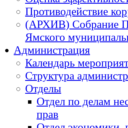
Противодействие ко
(АРХИВ) Собрание П
Ямского муниципаль
Администрация
Календарь мероприя
Структура администр
Отделы
Отдел по делам не
прав
Отдел экономики,