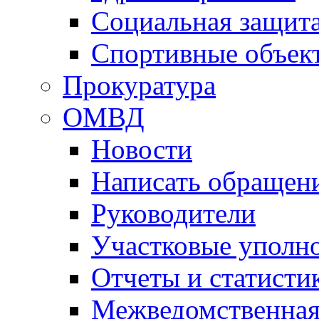
Социальная защит
Спортивные объек
Прокуратура
ОМВД
Новости
Написать обращен
Руководители
Участковые уполн
Отчеты и статисти
Межведомственная