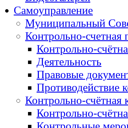
Самоуправление
Муниципальный Сове
Контрольно-счетная 
Контрольно-счётна
Деятельность
Правовые докумен
Противодействие 
Контрольно-счётная 
Контрольно-счётна
Контрольные меро