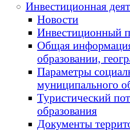
Инвестиционная деят
Новости
Инвестиционный 
Общая информация
образовании, геог
Параметры социаль
муниципального о
Туристический по
образования
Документы террит