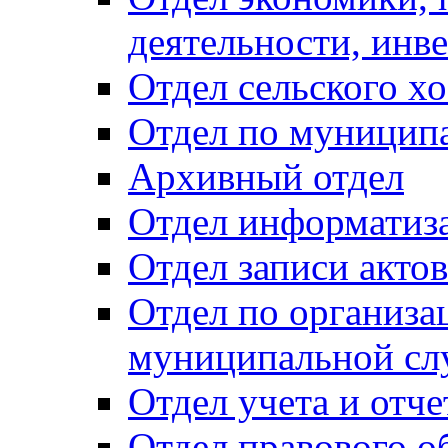
деятельности, инве
Отдел сельского хо
Отдел по муницип
Архивный отдел
Отдел информатиза
Отдел записи акто
Отдел по организа
муниципальной сл
Отдел учета и отч
Отдел правового о