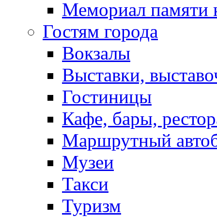
Мемориал памяти 
Гостям города
Вокзалы
Выставки, выставо
Гостиницы
Кафе, бары, ресто
Маршрутный авто
Музеи
Такси
Туризм