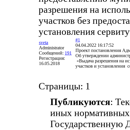
разрешения на исполь
участков без предост
установления сервиту
#1
sveta
04.04.2022 16:17:52
Administrator
Проект постановления Ад
Сообщений:
191
Об утверждении админист
Регистрация:
«Выдача разрешения на ис
16.05.2018
участков и установления с
Страницы:
1
Публикуются
: Те
иных нормативных 
Государственную 