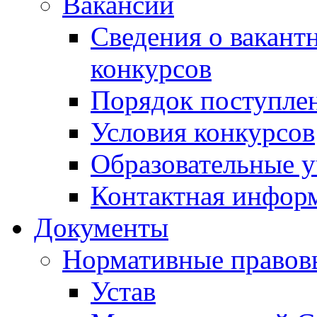
Вакансии
Сведения о вакант
конкурсов
Порядок поступлен
Условия конкурсов
Образовательные 
Контактная инфор
Документы
Нормативные правов
Устав