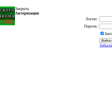
Закрыть
Авторизация
Логин:
Пароль:
Зап
Забыли