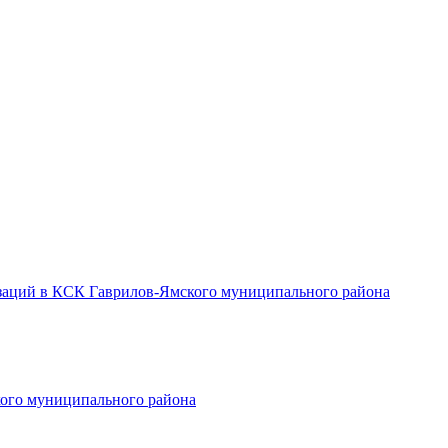
заций в КСК Гаврилов-Ямского муниципального района
ого муниципального района