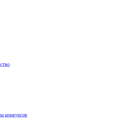
ество
ты конкурсов