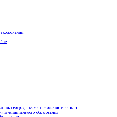
 захоронений
ойне
ы
нии, географическое положение и климат
ия муниципального образования
бразования