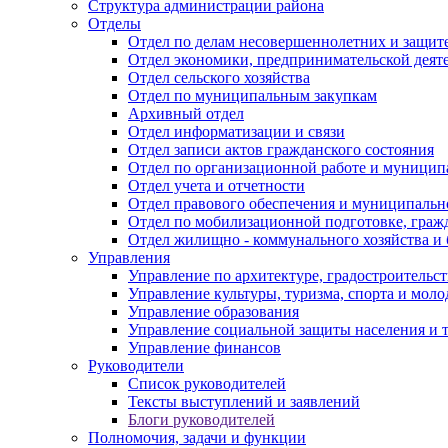
Структура администрации района
Отделы
Отдел по делам несовершеннолетних и защите
Отдел экономики, предпринимательской деяте
Отдел сельского хозяйства
Отдел по муниципальным закупкам
Архивный отдел
Отдел информатизации и связи
Отдел записи актов гражданского состояния
Отдел по организационной работе и муницип
Отдел учета и отчетности
Отдел правового обеспечения и муниципально
Отдел по мобилизационной подготовке, граж
Отдел жилищно - коммунального хозяйства и 
Управления
Управление по архитектуре, градостроитель
Управление культуры, туризма, спорта и мол
Управление образования
Управление социальной защиты населения и 
Управление финансов
Руководители
Список руководителей
Тексты выступлений и заявлений
Блоги руководителей
Полномочия, задачи и функции