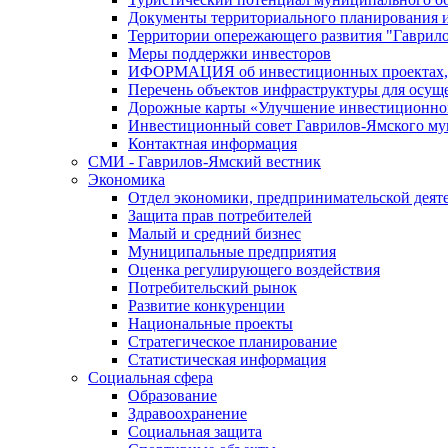
Документы территориального планирования и
Территории опережающего развития "Гаврил
Меры поддержки инвесторов
ИФОРМАЦИЯ об инвестиционных проектах, р
Перечень объектов инфраструктуры для осущ
Дорожные карты «Улучшение инвестиционног
Инвестиционный совет Гаврилов-Ямского му
Контактная информация
СМИ - Гаврилов-Ямский вестник
Экономика
Отдел экономики, предпринимательской деяте
Защита прав потребителей
Малый и средний бизнес
Муниципальные предприятия
Оценка регулирующего воздействия
Потребительский рынок
Развитие конкуренции
Национальные проекты
Стратегическое планирование
Статистическая информация
Социальная сфера
Образование
Здравоохранение
Социальная защита