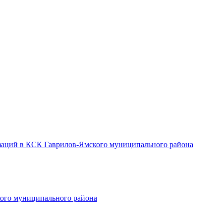
заций в КСК Гаврилов-Ямского муниципального района
ого муниципального района