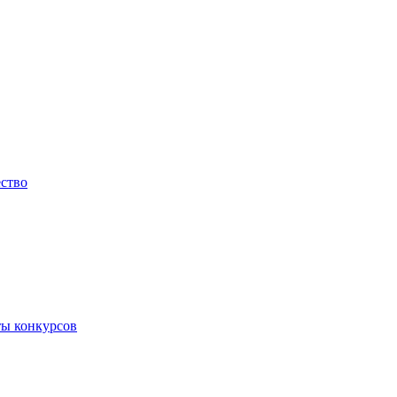
ество
ты конкурсов