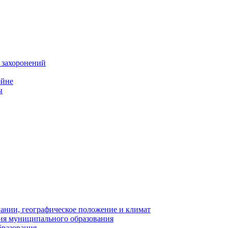
 захоронений
ойне
ы
нии, географическое положение и климат
ия муниципального образования
бразования