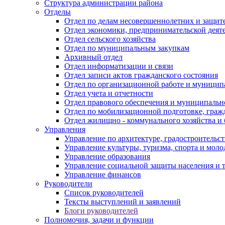
Структура администрации района
Отделы
Отдел по делам несовершеннолетних и защите
Отдел экономики, предпринимательской деяте
Отдел сельского хозяйства
Отдел по муниципальным закупкам
Архивный отдел
Отдел информатизации и связи
Отдел записи актов гражданского состояния
Отдел по организационной работе и муницип
Отдел учета и отчетности
Отдел правового обеспечения и муниципально
Отдел по мобилизационной подготовке, граж
Отдел жилищно - коммунального хозяйства и 
Управления
Управление по архитектуре, градостроитель
Управление культуры, туризма, спорта и мол
Управление образования
Управление социальной защиты населения и 
Управление финансов
Руководители
Список руководителей
Тексты выступлений и заявлений
Блоги руководителей
Полномочия, задачи и функции