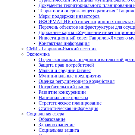
Документы территориального планирования и
Территории опережающего развития "Гаврил
Меры поддержки инвесторов
ИФОРМАЦИЯ об инвестиционных проектах, р
Перечень объектов инфраструктуры для осущ
Дорожные карты «Улучшение инвестиционног
Инвестиционный совет Гаврилов-Ямского му
Контактная информация
СМИ - Гаврилов-Ямский вестник
Экономика
Отдел экономики, предпринимательской деяте
Защита прав потребителей
Малый и средний бизнес
Муниципальные предприятия
Оценка регулирующего воздействия
Потребительский рынок
Развитие конкуренции
Национальные проекты
Стратегическое планирование
Статистическая информация
Социальная сфера
Образование
Здравоохранение
Социальная защита