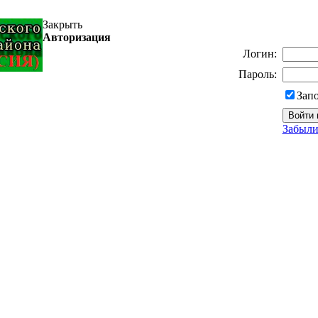
Закрыть
Авторизация
Логин:
Пароль:
Зап
Забыли