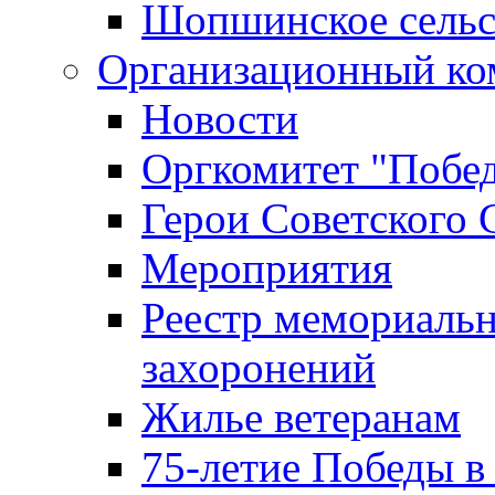
Шопшинское сельс
Организационный ко
Новости
Оргкомитет "Побе
Герои Советского 
Мероприятия
Реестр мемориаль
захоронений
Жилье ветеранам
75-летие Победы в