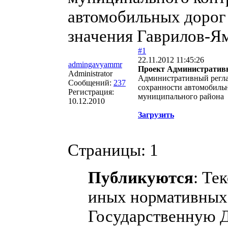
автомобильных дорог
значения Гаврилов-Я
#1
22.11.2012 11:45:26
admingavyammr
Проект Административн
Administrator
Административный регла
Сообщений:
237
сохранности автомобильн
Регистрация:
муниципального района
10.12.2010
Загрузить
Страницы:
1
Публикуются
: Те
иных нормативных 
Государственную 