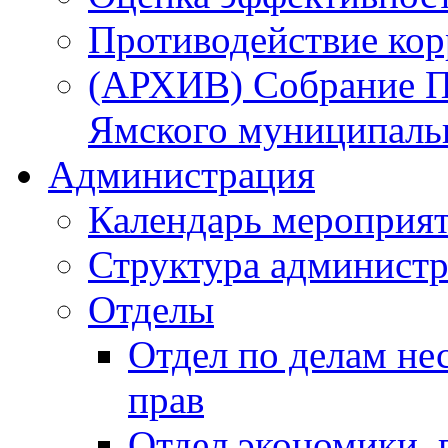
Противодействие ко
(АРХИВ) Собрание П
Ямского муниципаль
Администрация
Календарь мероприя
Структура администр
Отделы
Отдел по делам не
прав
Отдел экономики,