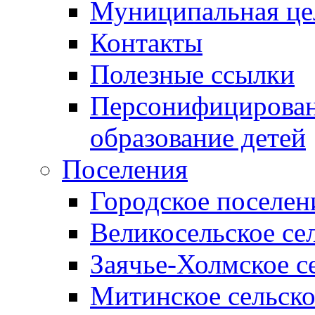
Муниципальная це
Контакты
Полезные ссылки
Персонифицирован
образование детей
Поселения
Городское поселен
Великосельское се
Заячье-Холмское с
Митинское сельско