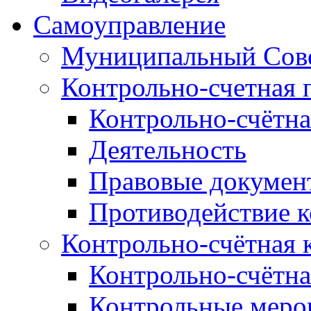
Самоуправление
Муниципальный Сове
Контрольно-счетная 
Контрольно-счётна
Деятельность
Правовые докумен
Противодействие 
Контрольно-счётная 
Контрольно-счётна
Контрольные меро