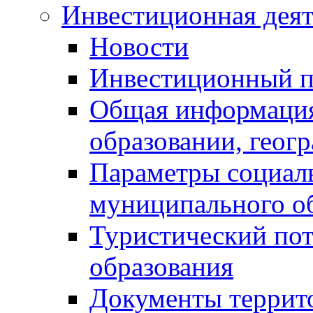
Инвестиционная деят
Новости
Инвестиционный 
Общая информация
образовании, геог
Параметры социаль
муниципального о
Туристический по
образования
Документы террит