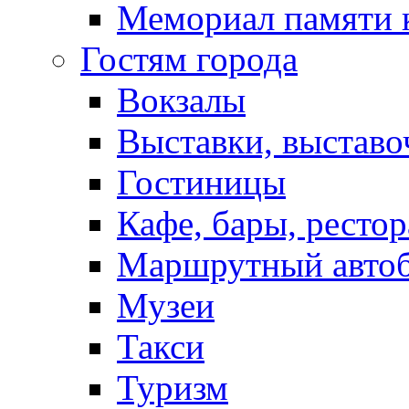
Мемориал памяти 
Гостям города
Вокзалы
Выставки, выставо
Гостиницы
Кафе, бары, ресто
Маршрутный авто
Музеи
Такси
Туризм