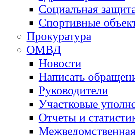
Социальная защит
Спортивные объек
Прокуратура
ОМВД
Новости
Написать обращен
Руководители
Участковые уполн
Отчеты и статисти
Межведомственная