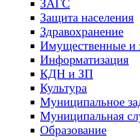
ЗАГС
Защита населения
Здравохранение
Имущественные и 
Информатизация
КДН и ЗП
Культура
Муниципальное за
Муниципальная сл
Образование