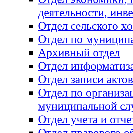
деятельности, инве
Отдел сельского хо
Отдел по муницип
Архивный отдел
Отдел информатиза
Отдел записи акто
Отдел по организа
муниципальной сл
Отдел учета и отч
Отдел правового о