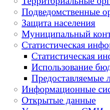
Территориальные орг
Подведомственные о
Защита населения
Муниципальный кон
Статистическая инф
Статистическая и
Использование бю
Предоставляемые 
Информационные си
Открытые данные