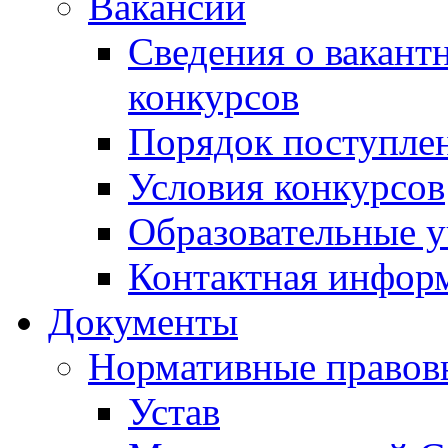
Вакансии
Сведения о вакант
конкурсов
Порядок поступлен
Условия конкурсов
Образовательные 
Контактная инфор
Документы
Нормативные правов
Устав