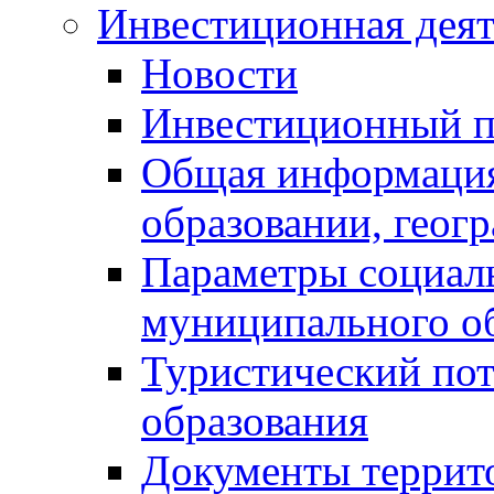
Инвестиционная деят
Новости
Инвестиционный 
Общая информация
образовании, геог
Параметры социаль
муниципального о
Туристический по
образования
Документы террит