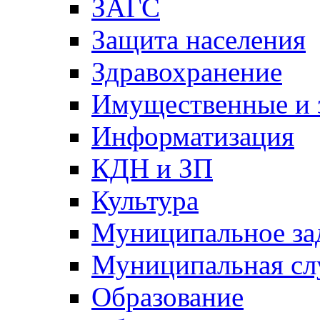
ЗАГС
Защита населения
Здравохранение
Имущественные и 
Информатизация
КДН и ЗП
Культура
Муниципальное за
Муниципальная сл
Образование