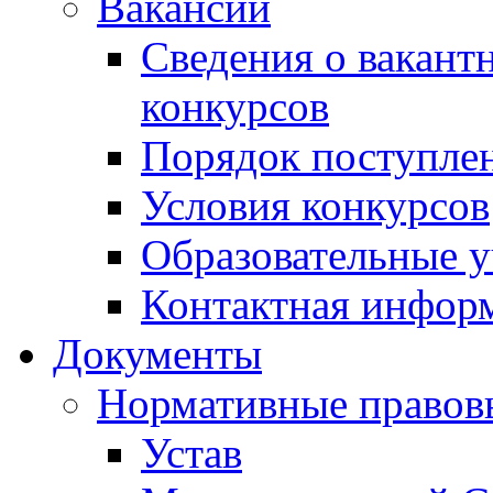
Вакансии
Сведения о вакант
конкурсов
Порядок поступлен
Условия конкурсов
Образовательные 
Контактная инфор
Документы
Нормативные правов
Устав