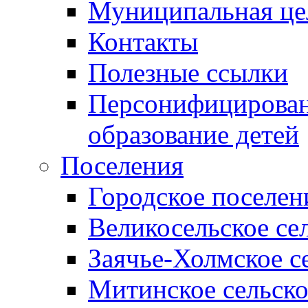
Муниципальная це
Контакты
Полезные ссылки
Персонифицирован
образование детей
Поселения
Городское поселен
Великосельское се
Заячье-Холмское с
Митинское сельско