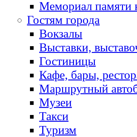
Мемориал памяти 
Гостям города
Вокзалы
Выставки, выставо
Гостиницы
Кафе, бары, ресто
Маршрутный авто
Музеи
Такси
Туризм