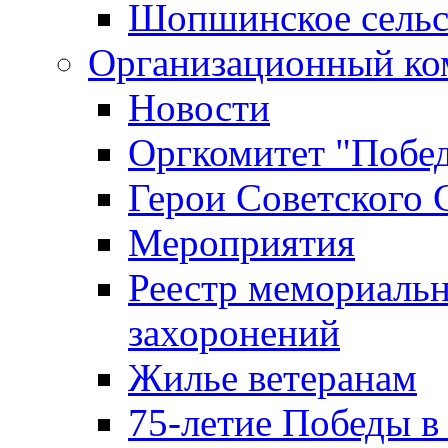
Шопшинское сельс
Организационный ко
Новости
Оргкомитет "Побе
Герои Советского 
Мероприятия
Реестр мемориаль
захоронений
Жилье ветеранам
75-летие Победы в