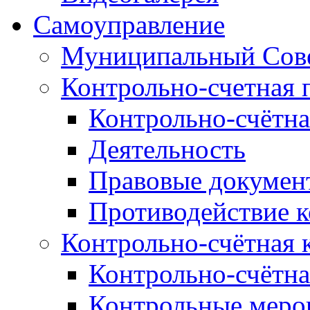
Самоуправление
Муниципальный Сове
Контрольно-счетная 
Контрольно-счётна
Деятельность
Правовые докумен
Противодействие 
Контрольно-счётная 
Контрольно-счётна
Контрольные меро