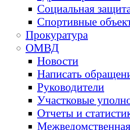
Социальная защит
Спортивные объек
Прокуратура
ОМВД
Новости
Написать обращен
Руководители
Участковые уполн
Отчеты и статисти
Межведомственная