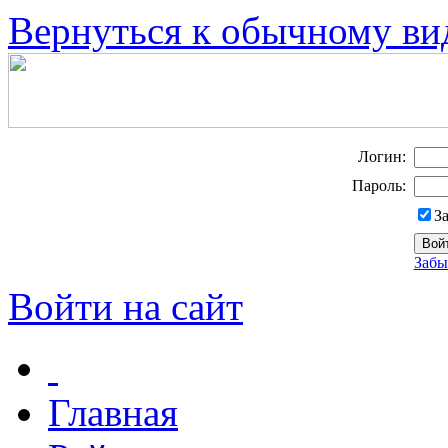
Вернуться к обычному ви
Логин:
Пароль:
З
Забы
Войти на сайт
Главная