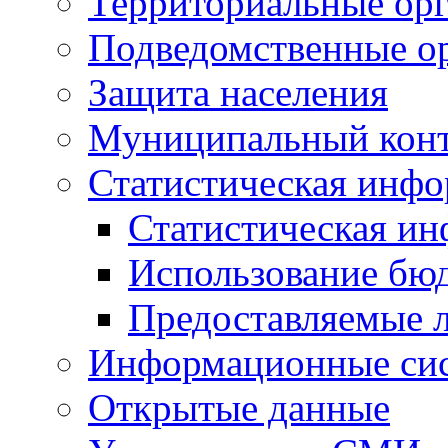
Территориальные орг
Подведомственные о
Защита населения
Муниципальный кон
Статистическая инф
Статистическая и
Использование бю
Предоставляемые 
Информационные си
Открытые данные