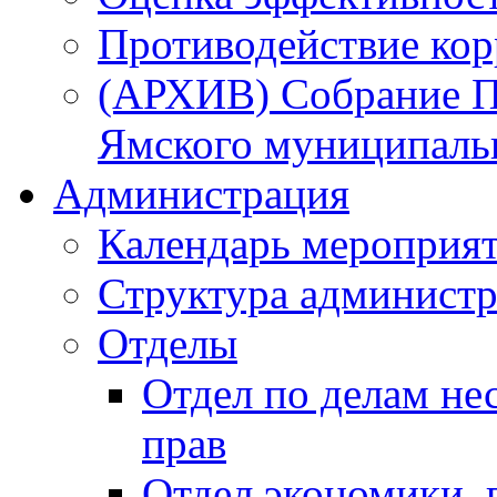
Противодействие ко
(АРХИВ) Собрание П
Ямского муниципаль
Администрация
Календарь мероприя
Структура администр
Отделы
Отдел по делам не
прав
Отдел экономики,