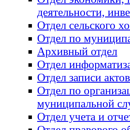
деятельности, инве
Отдел сельского хо
Отдел по муницип
Архивный отдел
Отдел информатиза
Отдел записи акто
Отдел по организа
муниципальной сл
Отдел учета и отч
Отдел правового о