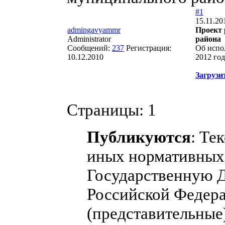
#1
15.11.20
admingavyammr
Проект 
Administrator
района
Сообщений:
237
Регистрация:
Об испо
10.12.2010
2012 год
Загрузи
Страницы:
1
Публикуются
: Те
иных нормативных 
Государственную 
Российской Федера
(представительные