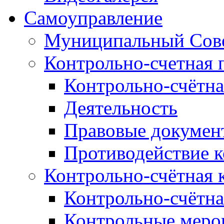
Самоуправление
Муниципальный Сове
Контрольно-счетная 
Контрольно-счётна
Деятельность
Правовые докумен
Противодействие 
Контрольно-счётная 
Контрольно-счётна
Контрольные меро