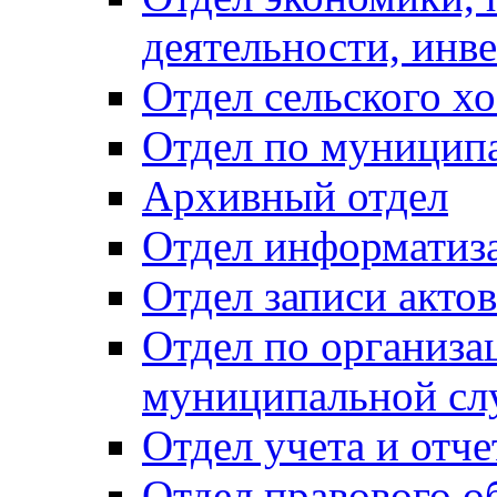
деятельности, инве
Отдел сельского хо
Отдел по муницип
Архивный отдел
Отдел информатиза
Отдел записи акто
Отдел по организа
муниципальной сл
Отдел учета и отч
Отдел правового о