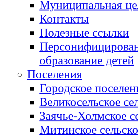
Муниципальная це
Контакты
Полезные ссылки
Персонифицирован
образование детей
Поселения
Городское поселен
Великосельское се
Заячье-Холмское с
Митинское сельско