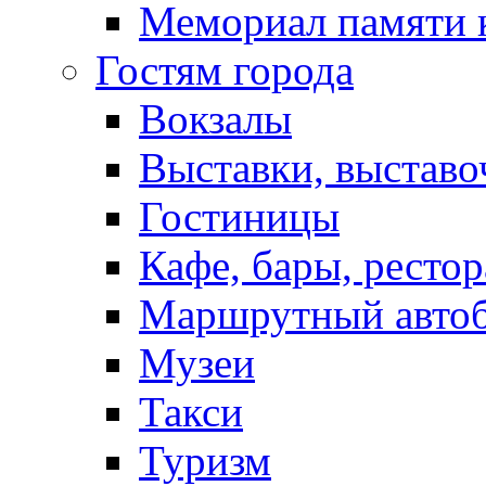
Мемориал памяти 
Гостям города
Вокзалы
Выставки, выставо
Гостиницы
Кафе, бары, ресто
Маршрутный авто
Музеи
Такси
Туризм