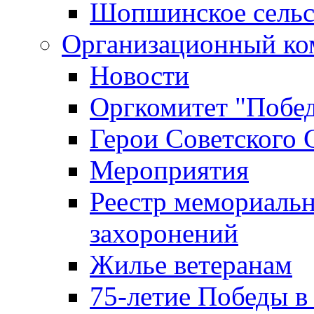
Шопшинское сельс
Организационный ко
Новости
Оргкомитет "Побе
Герои Советского 
Мероприятия
Реестр мемориаль
захоронений
Жилье ветеранам
75-летие Победы в