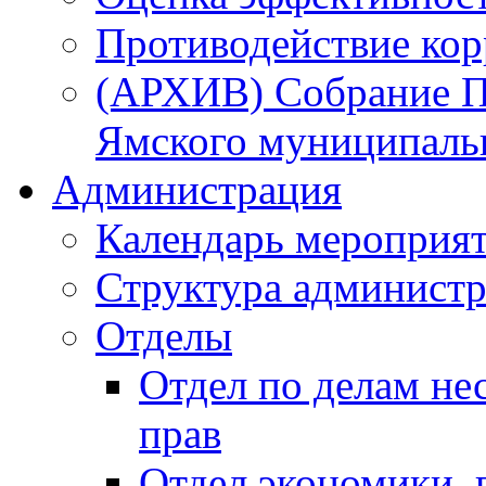
Противодействие ко
(АРХИВ) Собрание П
Ямского муниципаль
Администрация
Календарь мероприя
Структура администр
Отделы
Отдел по делам не
прав
Отдел экономики,