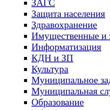
ЗАГС
Защита населения
Здравохранение
Имущественные и 
Информатизация
КДН и ЗП
Культура
Муниципальное за
Муниципальная сл
Образование