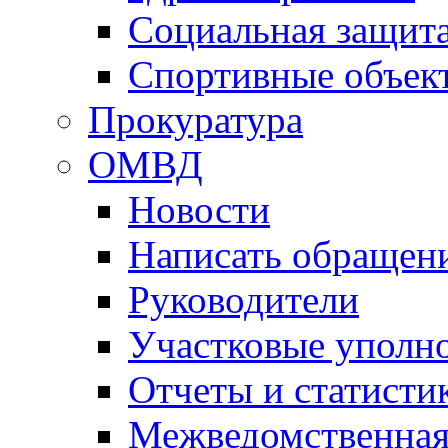
Социальная защит
Спортивные объек
Прокуратура
ОМВД
Новости
Написать обращен
Руководители
Участковые уполн
Отчеты и статисти
Межведомственная