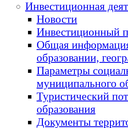
Инвестиционная деят
Новости
Инвестиционный 
Общая информация
образовании, геог
Параметры социаль
муниципального о
Туристический по
образования
Документы террит