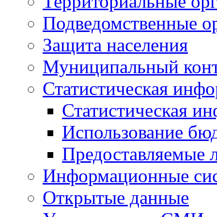
Территориальные орг
Подведомственные о
Защита населения
Муниципальный кон
Статистическая инф
Статистическая и
Использование бю
Предоставляемые 
Информационные си
Открытые данные