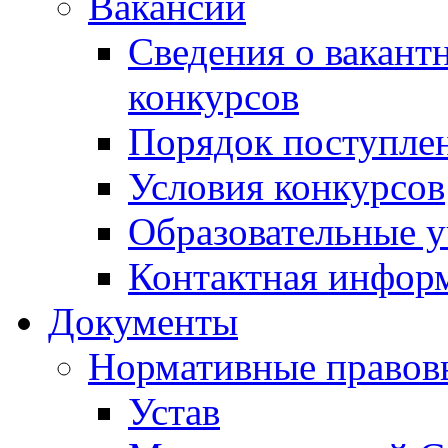
Вакансии
Сведения о вакант
конкурсов
Порядок поступлен
Условия конкурсов
Образовательные 
Контактная инфор
Документы
Нормативные правов
Устав