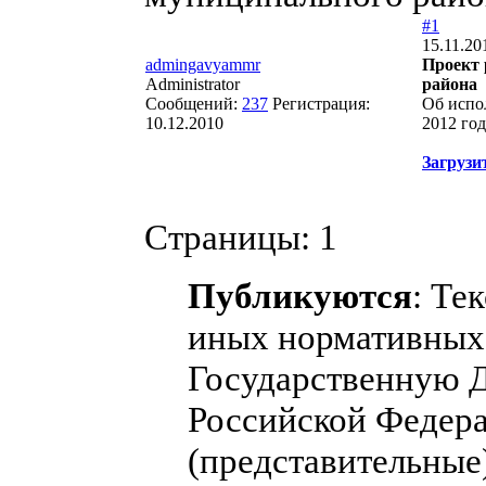
#1
15.11.20
admingavyammr
Проект 
Administrator
района
Сообщений:
237
Регистрация:
Об испо
10.12.2010
2012 год
Загрузи
Страницы:
1
Публикуются
: Те
иных нормативных 
Государственную 
Российской Федера
(представительные