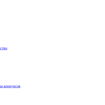
ество
ты конкурсов