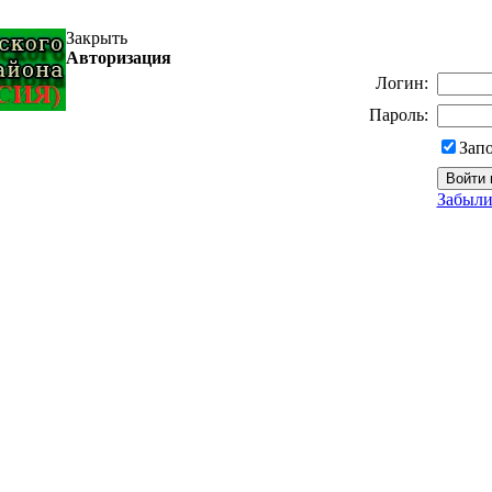
Закрыть
Авторизация
Логин:
Пароль:
Зап
Забыли