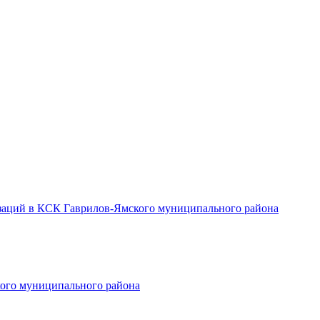
заций в КСК Гаврилов-Ямского муниципального района
ого муниципального района