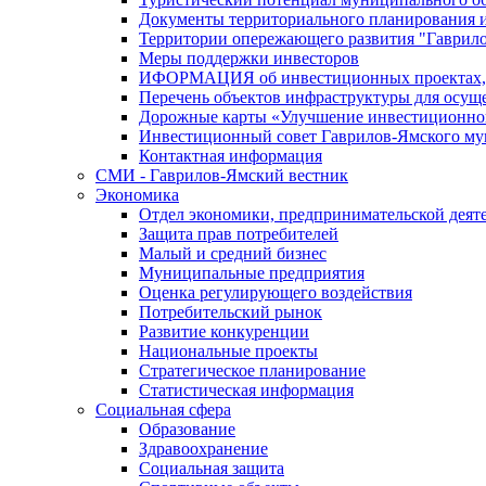
Документы территориального планирования и
Территории опережающего развития "Гаврил
Меры поддержки инвесторов
ИФОРМАЦИЯ об инвестиционных проектах, р
Перечень объектов инфраструктуры для осущ
Дорожные карты «Улучшение инвестиционног
Инвестиционный совет Гаврилов-Ямского му
Контактная информация
СМИ - Гаврилов-Ямский вестник
Экономика
Отдел экономики, предпринимательской деяте
Защита прав потребителей
Малый и средний бизнес
Муниципальные предприятия
Оценка регулирующего воздействия
Потребительский рынок
Развитие конкуренции
Национальные проекты
Стратегическое планирование
Статистическая информация
Социальная сфера
Образование
Здравоохранение
Социальная защита