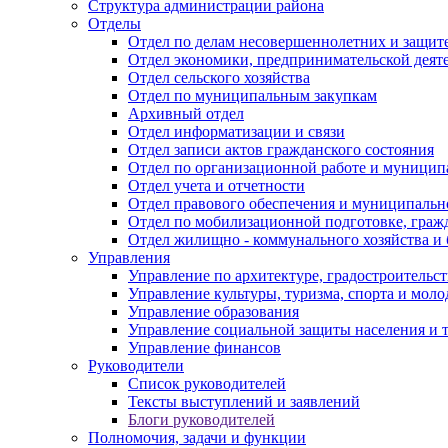
Структура администрации района
Отделы
Отдел по делам несовершеннолетних и защите
Отдел экономики, предпринимательской деяте
Отдел сельского хозяйства
Отдел по муниципальным закупкам
Архивный отдел
Отдел информатизации и связи
Отдел записи актов гражданского состояния
Отдел по организационной работе и муницип
Отдел учета и отчетности
Отдел правового обеспечения и муниципально
Отдел по мобилизационной подготовке, граж
Отдел жилищно - коммунального хозяйства и 
Управления
Управление по архитектуре, градостроитель
Управление культуры, туризма, спорта и мол
Управление образования
Управление социальной защиты населения и 
Управление финансов
Руководители
Список руководителей
Тексты выступлений и заявлений
Блоги руководителей
Полномочия, задачи и функции