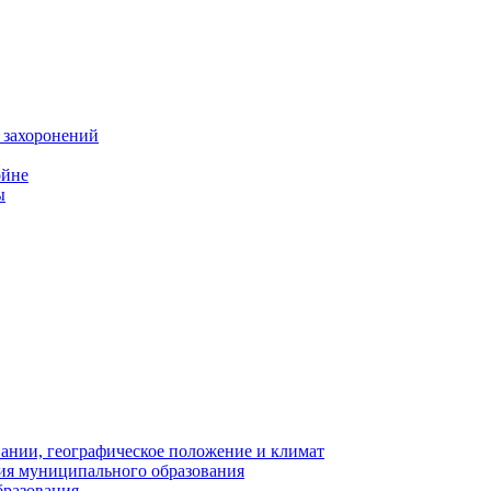
 захоронений
ойне
ы
нии, географическое положение и климат
ия муниципального образования
бразования