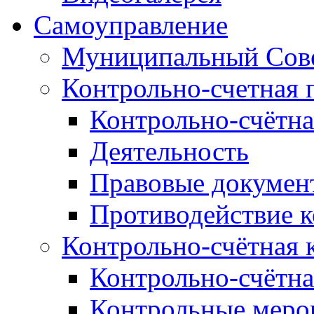
Самоуправление
Муниципальный Сове
Контрольно-счетная 
Контрольно-счётна
Деятельность
Правовые докумен
Противодействие 
Контрольно-счётная 
Контрольно-счётна
Контрольные меро