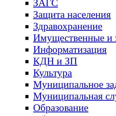
ЗАГС
Защита населения
Здравохранение
Имущественные и 
Информатизация
КДН и ЗП
Культура
Муниципальное за
Муниципальная сл
Образование