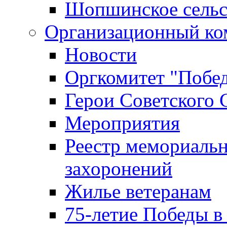
Шопшинское сельс
Организационный ко
Новости
Оргкомитет "Побе
Герои Советского 
Мероприятия
Реестр мемориаль
захоронений
Жилье ветеранам
75-летие Победы в