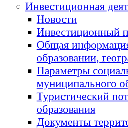
Инвестиционная деят
Новости
Инвестиционный 
Общая информация
образовании, геог
Параметры социаль
муниципального о
Туристический по
образования
Документы террит