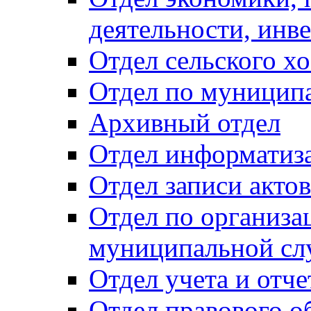
деятельности, инве
Отдел сельского хо
Отдел по муницип
Архивный отдел
Отдел информатиза
Отдел записи акто
Отдел по организа
муниципальной сл
Отдел учета и отч
Отдел правового о