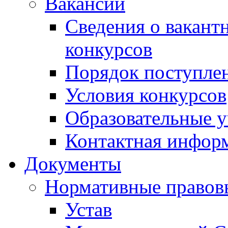
Вакансии
Сведения о вакант
конкурсов
Порядок поступлен
Условия конкурсов
Образовательные 
Контактная инфор
Документы
Нормативные правов
Устав