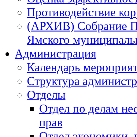
Противодействие ко
(АРХИВ) Собрание П
Ямского муниципаль
Администрация
Календарь мероприя
Структура администр
Отделы
Отдел по делам не
прав
Отдел экономики,