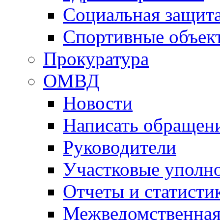
Социальная защит
Спортивные объек
Прокуратура
ОМВД
Новости
Написать обращен
Руководители
Участковые уполн
Отчеты и статисти
Межведомственная