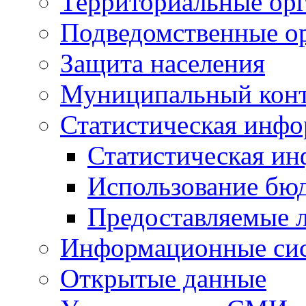
Территориальные орг
Подведомственные о
Защита населения
Муниципальный кон
Статистическая инф
Статистическая и
Использование бю
Предоставляемые 
Информационные си
Открытые данные