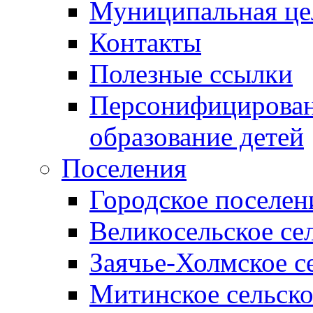
Муниципальная це
Контакты
Полезные ссылки
Персонифицирован
образование детей
Поселения
Городское поселен
Великосельское се
Заячье-Холмское с
Митинское сельско