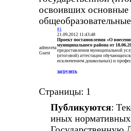
освоивших основные 
общеобразовательные 
#1
21.09.2012 11:43:48
Проект постановления «О внесени
муниципального района от 18.06.2
admsveta
предоставления муниципальной усл
Guest
(итоговой) аттестации обучающихся
исключением дошкольных) и профес
загрузить
Страницы:
1
Публикуются
: Те
иных нормативных 
Государственную 