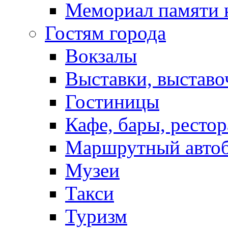
Мемориал памяти 
Гостям города
Вокзалы
Выставки, выставо
Гостиницы
Кафе, бары, ресто
Маршрутный авто
Музеи
Такси
Туризм