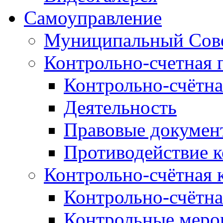
Самоуправление
Муниципальный Сове
Контрольно-счетная 
Контрольно-счётна
Деятельность
Правовые докумен
Противодействие 
Контрольно-счётная 
Контрольно-счётна
Контрольные меро