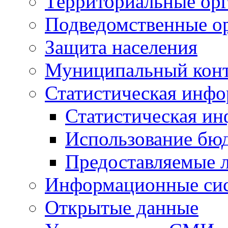
Территориальные орг
Подведомственные о
Защита населения
Муниципальный кон
Статистическая инф
Статистическая и
Использование бю
Предоставляемые 
Информационные си
Открытые данные