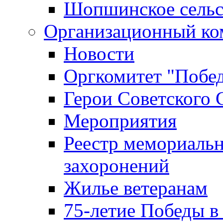
Шопшинское сельс
Организационный ко
Новости
Оргкомитет "Побе
Герои Советского 
Мероприятия
Реестр мемориаль
захоронений
Жилье ветеранам
75-летие Победы в