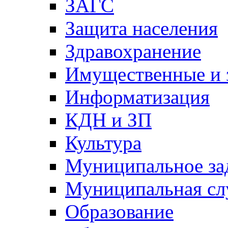
ЗАГС
Защита населения
Здравохранение
Имущественные и 
Информатизация
КДН и ЗП
Культура
Муниципальное за
Муниципальная сл
Образование