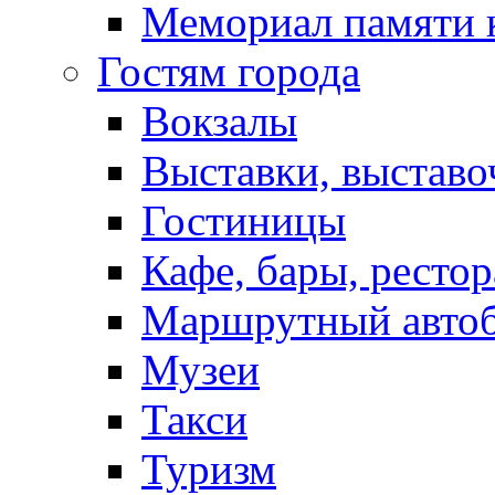
Мемориал памяти 
Гостям города
Вокзалы
Выставки, выставо
Гостиницы
Кафе, бары, ресто
Маршрутный авто
Музеи
Такси
Туризм