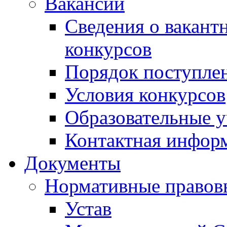
Вакансии
Сведения о вакант
конкурсов
Порядок поступлен
Условия конкурсов
Образовательные 
Контактная инфор
Документы
Нормативные правов
Устав