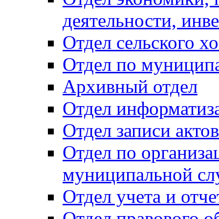
деятельности, инве
Отдел сельского хо
Отдел по муницип
Архивный отдел
Отдел информатиза
Отдел записи акто
Отдел по организа
муниципальной сл
Отдел учета и отч
Отдел правового о