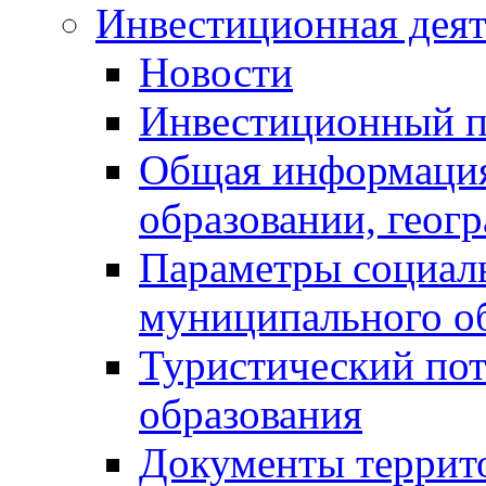
Инвестиционная деят
Новости
Инвестиционный 
Общая информация
образовании, геог
Параметры социаль
муниципального о
Туристический по
образования
Документы террит