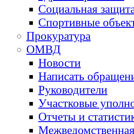
Социальная защит
Спортивные объек
Прокуратура
ОМВД
Новости
Написать обращен
Руководители
Участковые уполн
Отчеты и статисти
Межведомственная