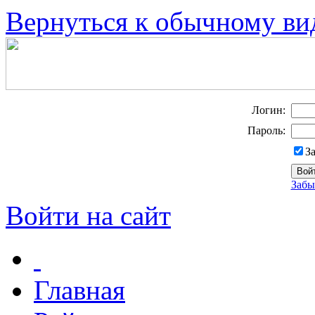
Вернуться к обычному ви
Логин:
Пароль:
З
Забы
Войти на сайт
Главная