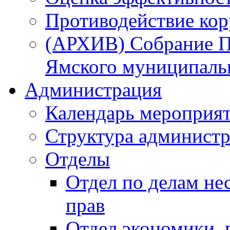
Противодействие ко
(АРХИВ) Собрание П
Ямского муниципаль
Администрация
Календарь мероприя
Структура администр
Отделы
Отдел по делам не
прав
Отдел экономики,