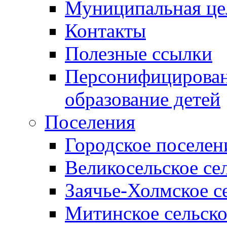
Муниципальная це
Контакты
Полезные ссылки
Персонифицирован
образование детей
Поселения
Городское поселен
Великосельское се
Заячье-Холмское с
Митинское сельско