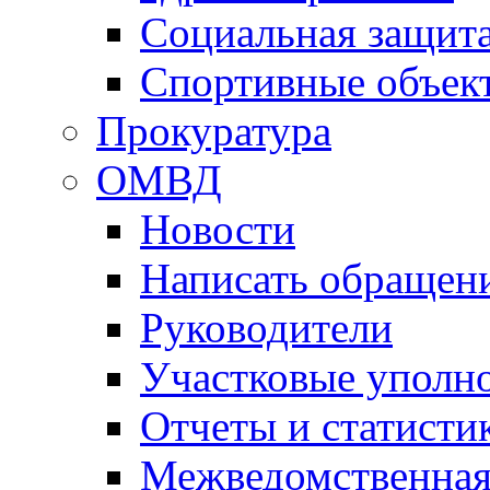
Социальная защит
Спортивные объек
Прокуратура
ОМВД
Новости
Написать обращен
Руководители
Участковые уполн
Отчеты и статисти
Межведомственная