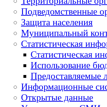
Территориальные орг
Подведомственные о
Защита населения
Муниципальный кон
Статистическая инф
Статистическая и
Использование бю
Предоставляемые 
Информационные си
Открытые данные