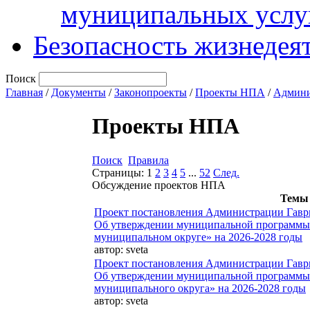
муниципальных услу
Безопасность жизнедея
Поиск
Главная
/
Документы
/
Законопроекты
/
Проекты НПА
/
Админи
Проекты НПА
Поиск
Правила
Страницы:
1
2
3
4
5
...
52
След.
Обсуждение проектов НПА
Темы
Проект постановления Администрации Гавр
Об утверждении муниципальной программы 
муниципальном округе» на 2026-2028 годы
автор:
sveta
Проект постановления Администрации Гавр
Об утверждении муниципальной программы 
муниципального округа» на 2026-2028 годы
автор:
sveta