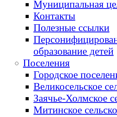
Муниципальная це
Контакты
Полезные ссылки
Персонифицирован
образование детей
Поселения
Городское поселен
Великосельское се
Заячье-Холмское с
Митинское сельско