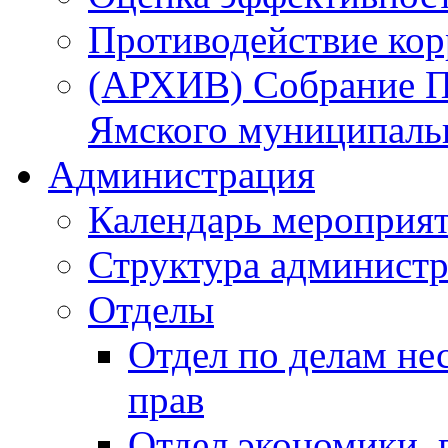
Противодействие ко
(АРХИВ) Собрание П
Ямского муниципаль
Администрация
Календарь мероприя
Структура администр
Отделы
Отдел по делам не
прав
Отдел экономики,