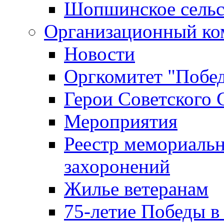
Шопшинское сельс
Организационный ко
Новости
Оргкомитет "Побе
Герои Советского 
Мероприятия
Реестр мемориаль
захоронений
Жилье ветеранам
75-летие Победы в