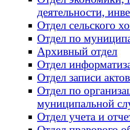
деятельности, инве
Отдел сельского хо
Отдел по муницип
Архивный отдел
Отдел информатиза
Отдел записи акто
Отдел по организа
муниципальной сл
Отдел учета и отч
Отдел правового о