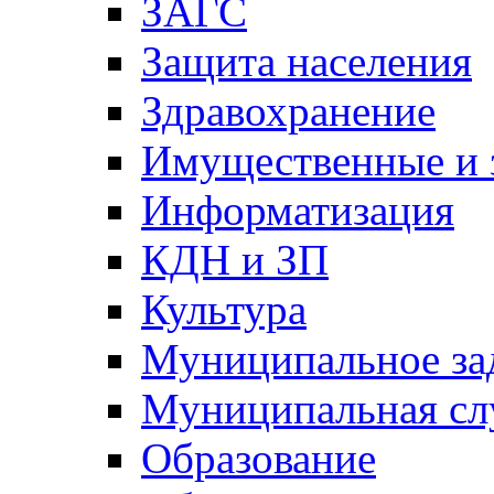
ЗАГС
Защита населения
Здравохранение
Имущественные и 
Информатизация
КДН и ЗП
Культура
Муниципальное за
Муниципальная сл
Образование