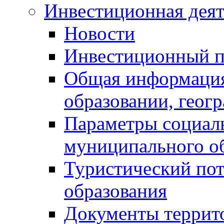
Инвестиционная деят
Новости
Инвестиционный 
Общая информация
образовании, геог
Параметры социаль
муниципального о
Туристический по
образования
Документы террит