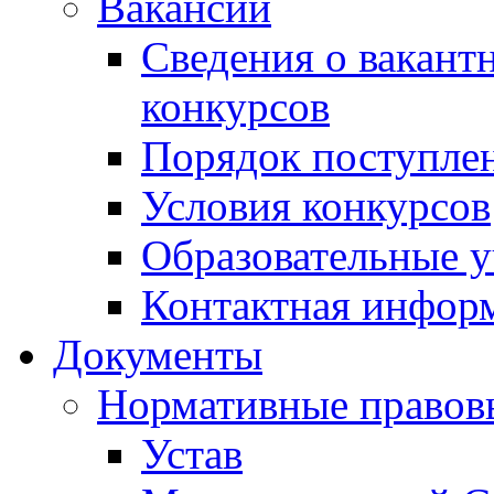
Вакансии
Сведения о вакант
конкурсов
Порядок поступлен
Условия конкурсов
Образовательные 
Контактная инфор
Документы
Нормативные правов
Устав