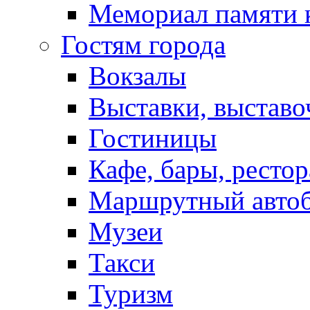
Мемориал памяти 
Гостям города
Вокзалы
Выставки, выставо
Гостиницы
Кафе, бары, ресто
Маршрутный авто
Музеи
Такси
Туризм