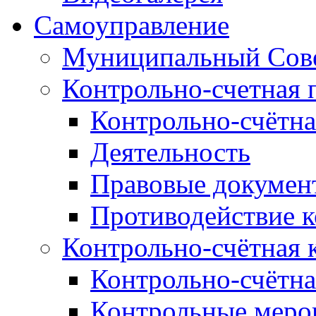
Самоуправление
Муниципальный Сове
Контрольно-счетная 
Контрольно-счётна
Деятельность
Правовые докумен
Противодействие 
Контрольно-счётная 
Контрольно-счётна
Контрольные меро