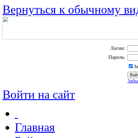
Вернуться к обычному ви
Логин:
Пароль:
З
Забы
Войти на сайт
Главная