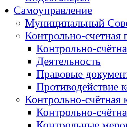
Самоуправление
Муниципальный Сове
Контрольно-счетная 
Контрольно-счётна
Деятельность
Правовые докумен
Противодействие 
Контрольно-счётная 
Контрольно-счётна
Контрольные меро