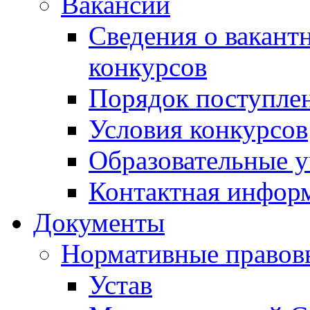
Вакансии
Сведения о вакант
конкурсов
Порядок поступлен
Условия конкурсов
Образовательные 
Контактная инфор
Документы
Нормативные правов
Устав