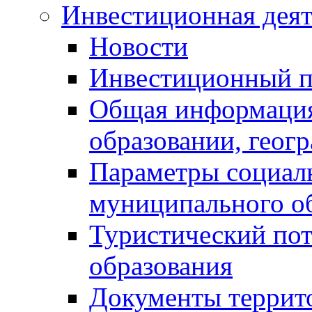
Инвестиционная деят
Новости
Инвестиционный 
Общая информация
образовании, геог
Параметры социаль
муниципального о
Туристический по
образования
Документы террит