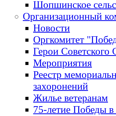
Шопшинское сельс
Организационный ко
Новости
Оргкомитет "Побе
Герои Советского 
Мероприятия
Реестр мемориаль
захоронений
Жилье ветеранам
75-летие Победы в