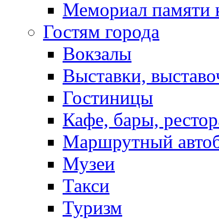
Мемориал памяти 
Гостям города
Вокзалы
Выставки, выставо
Гостиницы
Кафе, бары, ресто
Маршрутный авто
Музеи
Такси
Туризм