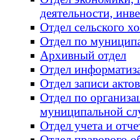
деятельности, инве
Отдел сельского хо
Отдел по муницип
Архивный отдел
Отдел информатиза
Отдел записи акто
Отдел по организа
муниципальной сл
Отдел учета и отч
Отдел правового о