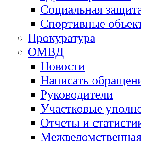
Социальная защит
Спортивные объек
Прокуратура
ОМВД
Новости
Написать обращен
Руководители
Участковые уполн
Отчеты и статисти
Межведомственная