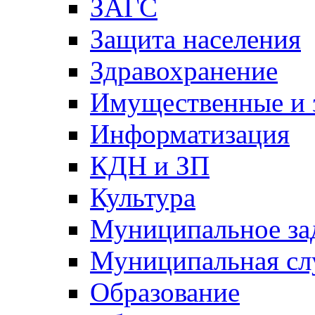
ЗАГС
Защита населения
Здравохранение
Имущественные и 
Информатизация
КДН и ЗП
Культура
Муниципальное за
Муниципальная сл
Образование