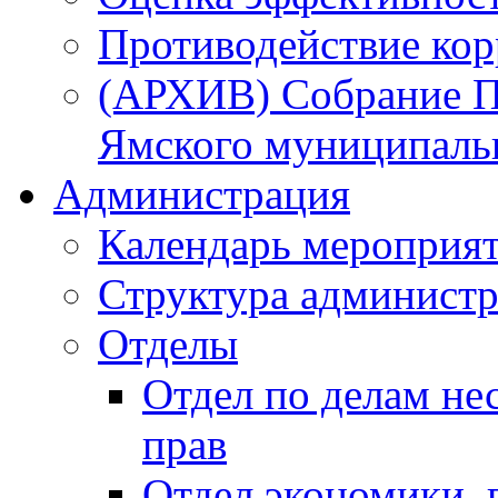
Противодействие ко
(АРХИВ) Собрание П
Ямского муниципаль
Администрация
Календарь мероприя
Структура администр
Отделы
Отдел по делам не
прав
Отдел экономики,