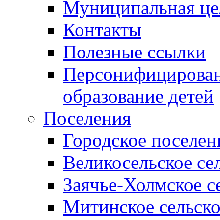
Муниципальная це
Контакты
Полезные ссылки
Персонифицирован
образование детей
Поселения
Городское поселен
Великосельское се
Заячье-Холмское с
Митинское сельско