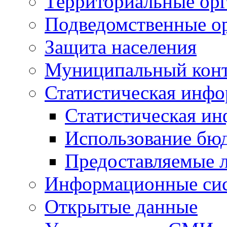
Территориальные орг
Подведомственные о
Защита населения
Муниципальный кон
Статистическая инф
Статистическая и
Использование бю
Предоставляемые 
Информационные си
Открытые данные