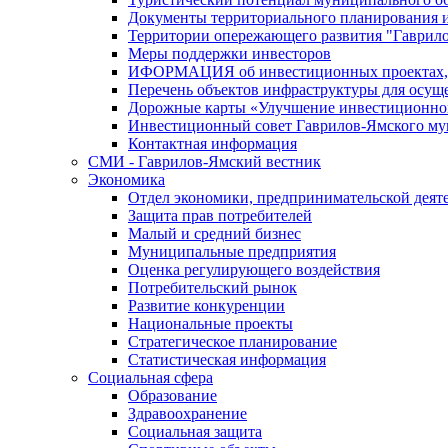
Документы территориального планирования и
Территории опережающего развития "Гаврил
Меры поддержки инвесторов
ИФОРМАЦИЯ об инвестиционных проектах, р
Перечень объектов инфраструктуры для осущ
Дорожные карты «Улучшение инвестиционног
Инвестиционный совет Гаврилов-Ямского му
Контактная информация
СМИ - Гаврилов-Ямский вестник
Экономика
Отдел экономики, предпринимательской деяте
Защита прав потребителей
Малый и средний бизнес
Муниципальные предприятия
Оценка регулирующего воздействия
Потребительский рынок
Развитие конкуренции
Национальные проекты
Стратегическое планирование
Статистическая информация
Социальная сфера
Образование
Здравоохранение
Социальная защита