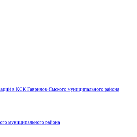
заций в КСК Гаврилов-Ямского муниципального района
ого муниципального района