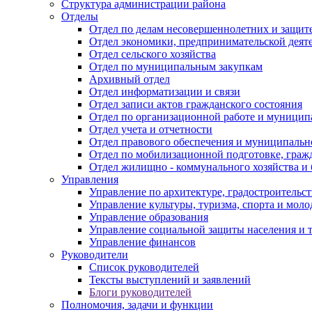
Структура администрации района
Отделы
Отдел по делам несовершеннолетних и защите
Отдел экономики, предпринимательской деяте
Отдел сельского хозяйства
Отдел по муниципальным закупкам
Архивный отдел
Отдел информатизации и связи
Отдел записи актов гражданского состояния
Отдел по организационной работе и муницип
Отдел учета и отчетности
Отдел правового обеспечения и муниципально
Отдел по мобилизационной подготовке, граж
Отдел жилищно - коммунального хозяйства и 
Управления
Управление по архитектуре, градостроитель
Управление культуры, туризма, спорта и мол
Управление образования
Управление социальной защиты населения и 
Управление финансов
Руководители
Список руководителей
Тексты выступлений и заявлений
Блоги руководителей
Полномочия, задачи и функции