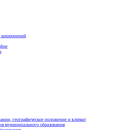
 захоронений
ойне
ы
нии, географическое положение и климат
ия муниципального образования
бразования