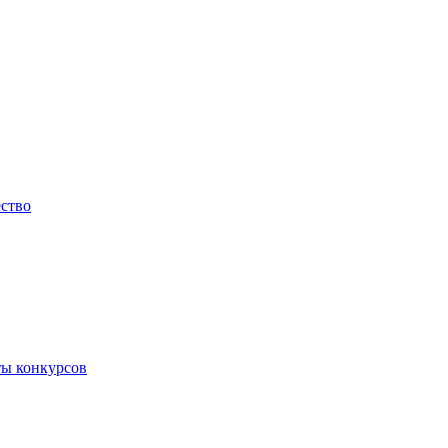
ество
ты конкурсов