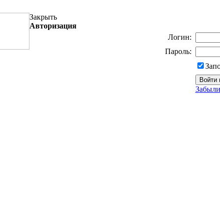
Закрыть
Авторизация
Логин:
Пароль:
Зап
Забыли