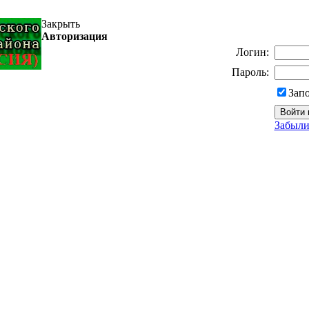
Закрыть
Авторизация
Логин:
Пароль:
Зап
Забыли