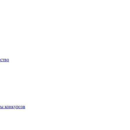
ество
ты конкурсов