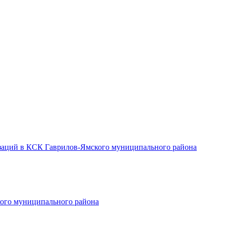
заций в КСК Гаврилов-Ямского муниципального района
ого муниципального района