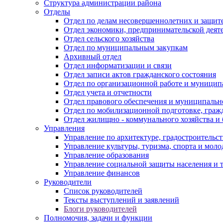
Структура администрации района
Отделы
Отдел по делам несовершеннолетних и защите
Отдел экономики, предпринимательской деяте
Отдел сельского хозяйства
Отдел по муниципальным закупкам
Архивный отдел
Отдел информатизации и связи
Отдел записи актов гражданского состояния
Отдел по организационной работе и муницип
Отдел учета и отчетности
Отдел правового обеспечения и муниципально
Отдел по мобилизационной подготовке, граж
Отдел жилищно - коммунального хозяйства и 
Управления
Управление по архитектуре, градостроитель
Управление культуры, туризма, спорта и мол
Управление образования
Управление социальной защиты населения и 
Управление финансов
Руководители
Список руководителей
Тексты выступлений и заявлений
Блоги руководителей
Полномочия, задачи и функции