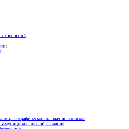
 захоронений
ойне
ы
нии, географическое положение и климат
ия муниципального образования
бразования