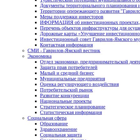
Документы территориального планирования и
Территории опережающего развития "Гаврил
Меры поддержки инвесторов
ИФОРМАЦИЯ об инвестиционных проектах, р
Перечень объектов инфраструктуры для осущ
Дорожные карты «Улучшение инвестиционног
Инвестиционный совет Гаврилов-Ямского му
Контактная информация
СМИ - Гаврилов-Ямский вестник
Экономика
Отдел экономики, предпринимательской деяте
Защита прав потребителей
Малый и средний бизнес
Муниципальные предприятия
Оценка регулирующего воздействия
Потребительский рынок
Развитие конкуренции
Национальные проекты
Стратегическое планирование
Статистическая информация
Социальная сфера
Образование
Здравоохранение
Социальная защита