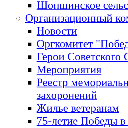
Шопшинское сельс
Организационный ко
Новости
Оргкомитет "Побе
Герои Советского 
Мероприятия
Реестр мемориаль
захоронений
Жилье ветеранам
75-летие Победы в