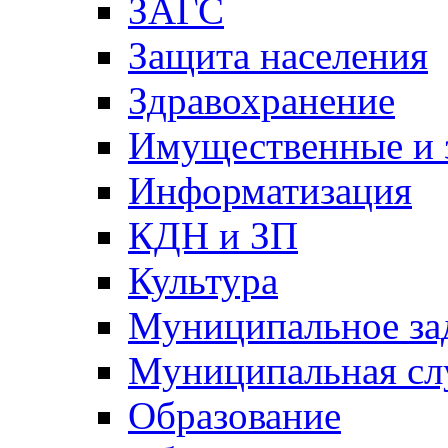
ЗАГС
Защита населения
Здравохранение
Имущественные и 
Информатизация
КДН и ЗП
Культура
Муниципальное за
Муниципальная сл
Образование