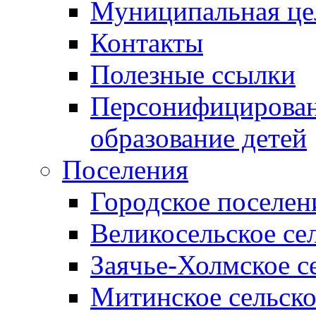
Муниципальная це
Контакты
Полезные ссылки
Персонифицирован
образование детей
Поселения
Городское поселен
Великосельское се
Заячье-Холмское с
Митинское сельско