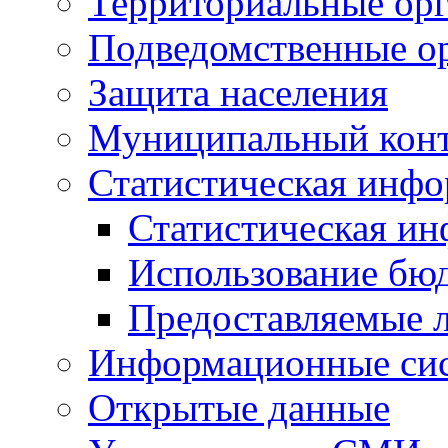
Территориальные орг
Подведомственные о
Защита населения
Муниципальный кон
Статистическая инф
Статистическая и
Использование бю
Предоставляемые 
Информационные си
Открытые данные