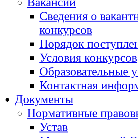
Вакансии
Сведения о вакант
конкурсов
Порядок поступлен
Условия конкурсов
Образовательные 
Контактная инфор
Документы
Нормативные правов
Устав