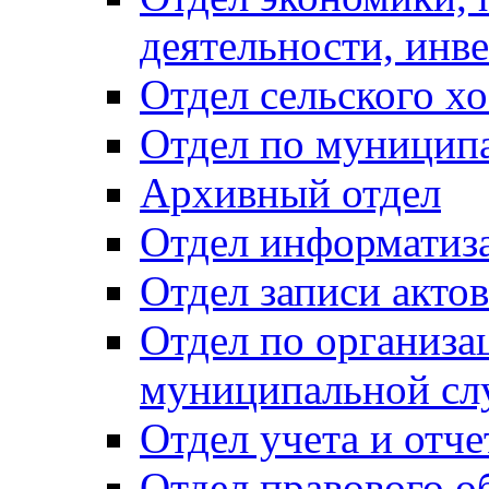
деятельности, инве
Отдел сельского хо
Отдел по муницип
Архивный отдел
Отдел информатиза
Отдел записи акто
Отдел по организа
муниципальной сл
Отдел учета и отч
Отдел правового о