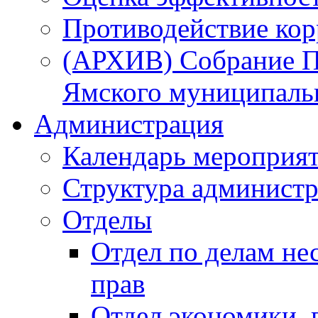
Противодействие ко
(АРХИВ) Собрание П
Ямского муниципаль
Администрация
Календарь мероприя
Структура администр
Отделы
Отдел по делам не
прав
Отдел экономики,