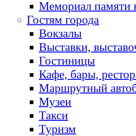
Мемориал памяти 
Гостям города
Вокзалы
Выставки, выставо
Гостиницы
Кафе, бары, ресто
Маршрутный авто
Музеи
Такси
Туризм