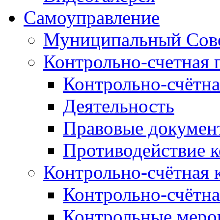
Самоуправление
Муниципальный Сове
Контрольно-счетная 
Контрольно-счётна
Деятельность
Правовые докумен
Противодействие 
Контрольно-счётная 
Контрольно-счётна
Контрольные меро