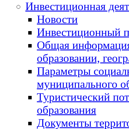
Инвестиционная деят
Новости
Инвестиционный 
Общая информация
образовании, геог
Параметры социаль
муниципального о
Туристический по
образования
Документы террит