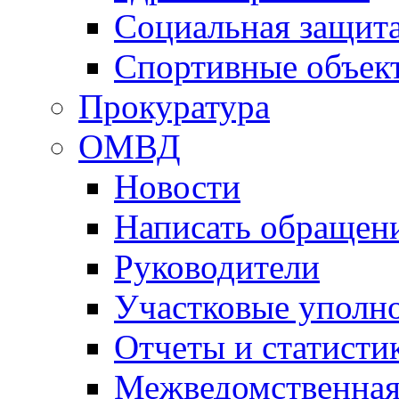
Социальная защит
Спортивные объек
Прокуратура
ОМВД
Новости
Написать обращен
Руководители
Участковые уполн
Отчеты и статисти
Межведомственная