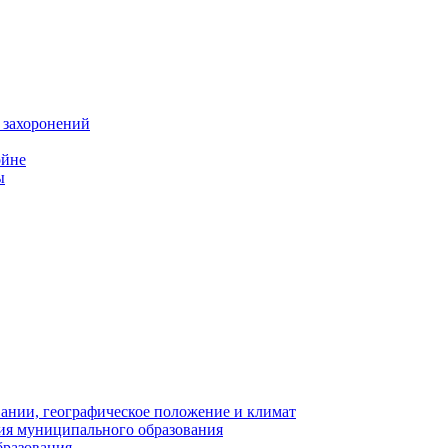
 захоронений
ойне
ы
нии, географическое положение и климат
ия муниципального образования
бразования