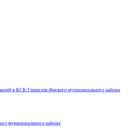
заций в КСК Гаврилов-Ямского муниципального района
ого муниципального района