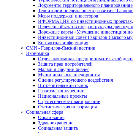
Документы территориального планирования и
Территории опережающего развития "Гаврил
Меры поддержки инвесторов
ИФОРМАЦИЯ об инвестиционных проектах, р
Перечень объектов инфраструктуры для осущ
Дорожные карты «Улучшение инвестиционног
Инвестиционный совет Гаврилов-Ямского му
Контактная информация
СМИ - Гаврилов-Ямский вестник
Экономика
Отдел экономики, предпринимательской деяте
Защита прав потребителей
Малый и средний бизнес
Муниципальные предприятия
Оценка регулирующего воздействия
Потребительский рынок
Развитие конкуренции
Национальные проекты
Стратегическое планирование
Статистическая информация
Социальная сфера
Образование
Здравоохранение
Социальная защита