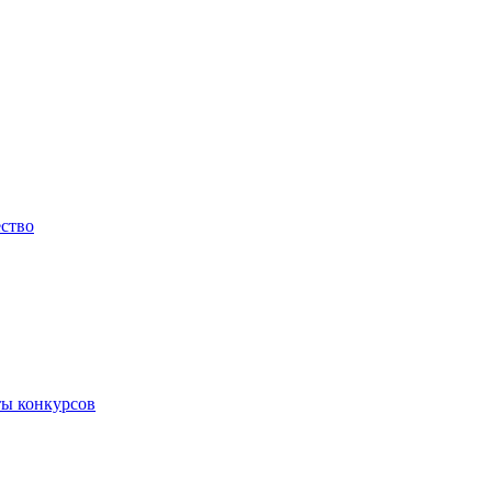
ество
ты конкурсов