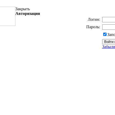
Закрыть
Авторизация
Логин:
Пароль:
Зап
Забыли