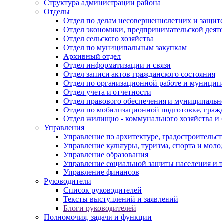
Структура администрации района
Отделы
Отдел по делам несовершеннолетних и защите
Отдел экономики, предпринимательской деяте
Отдел сельского хозяйства
Отдел по муниципальным закупкам
Архивный отдел
Отдел информатизации и связи
Отдел записи актов гражданского состояния
Отдел по организационной работе и муницип
Отдел учета и отчетности
Отдел правового обеспечения и муниципально
Отдел по мобилизационной подготовке, граж
Отдел жилищно - коммунального хозяйства и 
Управления
Управление по архитектуре, градостроитель
Управление культуры, туризма, спорта и мол
Управление образования
Управление социальной защиты населения и 
Управление финансов
Руководители
Список руководителей
Тексты выступлений и заявлений
Блоги руководителей
Полномочия, задачи и функции