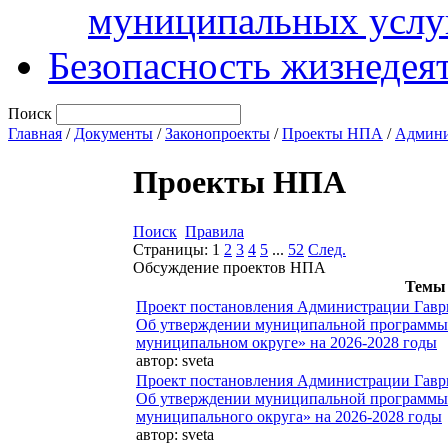
муниципальных услу
Безопасность жизнедея
Поиск
Главная
/
Документы
/
Законопроекты
/
Проекты НПА
/
Админи
Проекты НПА
Поиск
Правила
Страницы:
1
2
3
4
5
...
52
След.
Обсуждение проектов НПА
Темы
Проект постановления Администрации Гавр
Об утверждении муниципальной программы 
муниципальном округе» на 2026-2028 годы
автор:
sveta
Проект постановления Администрации Гавр
Об утверждении муниципальной программы 
муниципального округа» на 2026-2028 годы
автор:
sveta