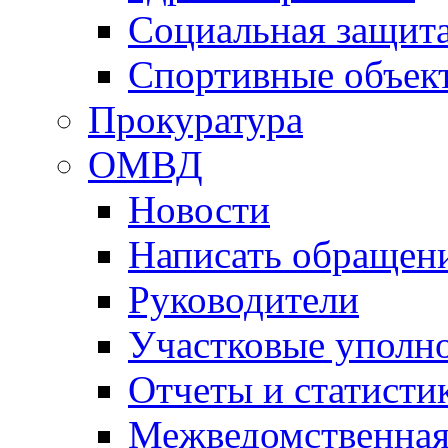
Социальная защит
Спортивные объек
Прокуратура
ОМВД
Новости
Написать обращен
Руководители
Участковые уполн
Отчеты и статисти
Межведомственная