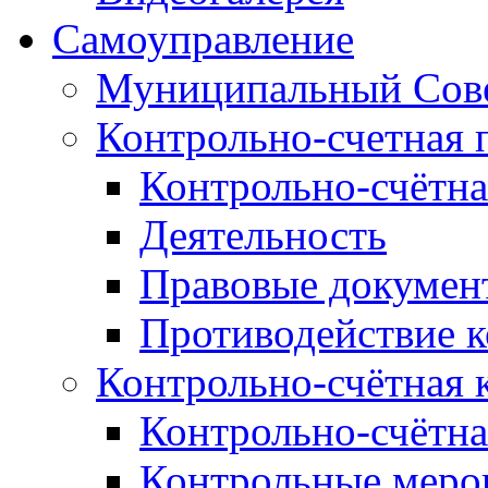
Самоуправление
Муниципальный Сове
Контрольно-счетная 
Контрольно-счётна
Деятельность
Правовые докумен
Противодействие 
Контрольно-счётная 
Контрольно-счётна
Контрольные меро