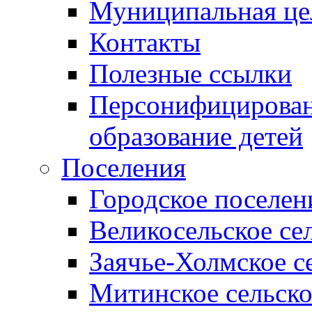
Муниципальная це
Контакты
Полезные ссылки
Персонифицирован
образование детей
Поселения
Городское поселен
Великосельское се
Заячье-Холмское с
Митинское сельско