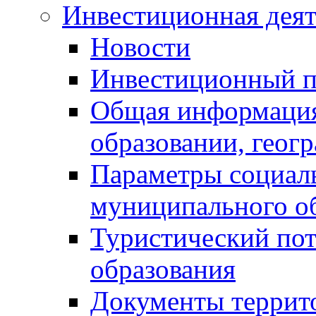
Инвестиционная деят
Новости
Инвестиционный 
Общая информация
образовании, геог
Параметры социаль
муниципального о
Туристический по
образования
Документы террит