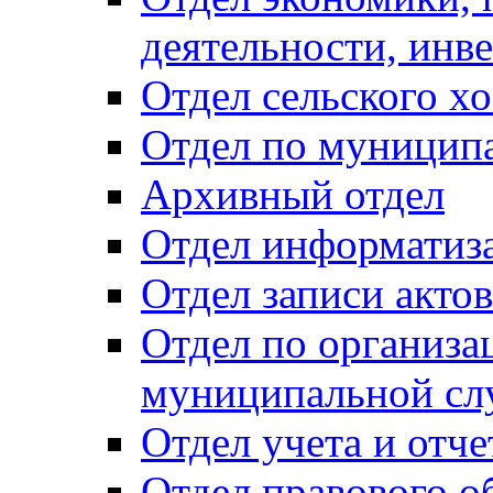
деятельности, инве
Отдел сельского хо
Отдел по муницип
Архивный отдел
Отдел информатиза
Отдел записи акто
Отдел по организа
муниципальной сл
Отдел учета и отч
Отдел правового о