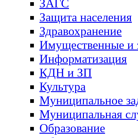
ЗАГС
Защита населения
Здравохранение
Имущественные и 
Информатизация
КДН и ЗП
Культура
Муниципальное за
Муниципальная сл
Образование