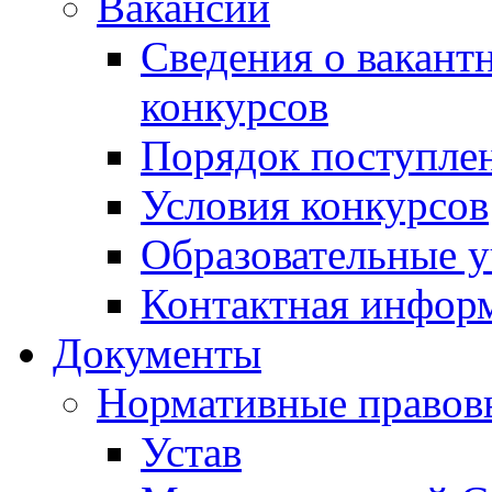
Вакансии
Сведения о вакант
конкурсов
Порядок поступлен
Условия конкурсов
Образовательные 
Контактная инфор
Документы
Нормативные правов
Устав