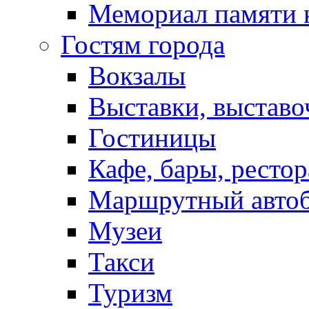
Мемориал памяти 
Гостям города
Вокзалы
Выставки, выставо
Гостиницы
Кафе, бары, ресто
Маршрутный авто
Музеи
Такси
Туризм