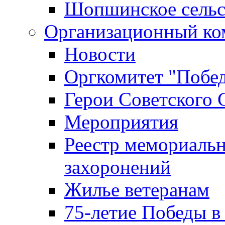
Шопшинское сельс
Организационный ко
Новости
Оргкомитет "Побе
Герои Советского 
Мероприятия
Реестр мемориаль
захоронений
Жилье ветеранам
75-летие Победы в