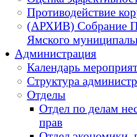
Противодействие ко
(АРХИВ) Собрание П
Ямского муниципаль
Администрация
Календарь мероприя
Структура администр
Отделы
Отдел по делам не
прав
Отдел экономики,