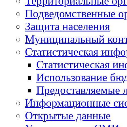
Территориальные орг
Подведомственные о
Защита населения
Муниципальный кон
Статистическая инф
Статистическая и
Использование бю
Предоставляемые 
Информационные си
Открытые данные