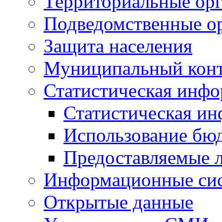
Территориальные орг
Подведомственные о
Защита населения
Муниципальный кон
Статистическая инф
Статистическая и
Использование бю
Предоставляемые 
Информационные си
Открытые данные