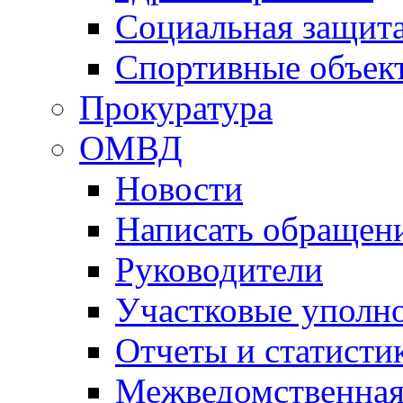
Социальная защит
Спортивные объек
Прокуратура
ОМВД
Новости
Написать обращен
Руководители
Участковые уполн
Отчеты и статисти
Межведомственная