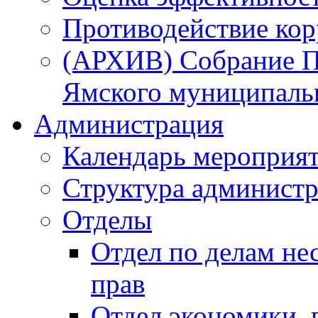
Противодействие ко
(АРХИВ) Собрание П
Ямского муниципаль
Администрация
Календарь мероприя
Структура администр
Отделы
Отдел по делам не
прав
Отдел экономики,