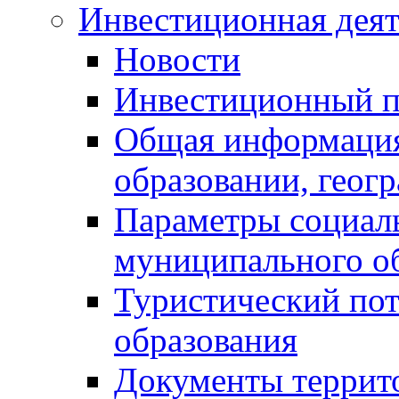
Инвестиционная деят
Новости
Инвестиционный 
Общая информация
образовании, геог
Параметры социаль
муниципального о
Туристический по
образования
Документы террит