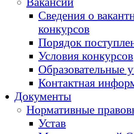
Вакансии
Сведения о вакант
конкурсов
Порядок поступлен
Условия конкурсов
Образовательные 
Контактная инфор
Документы
Нормативные правов
Устав