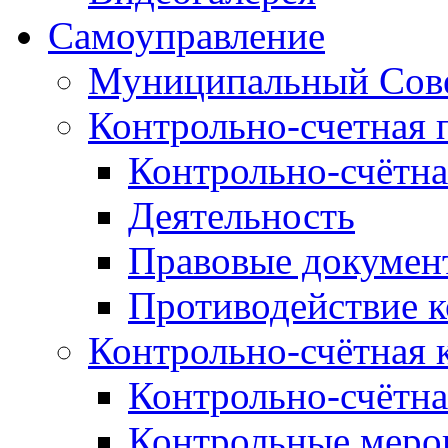
Самоуправление
Муниципальный Сове
Контрольно-счетная 
Контрольно-счётна
Деятельность
Правовые докумен
Противодействие 
Контрольно-счётная 
Контрольно-счётна
Контрольные меро