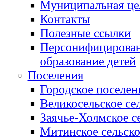
Муниципальная це
Контакты
Полезные ссылки
Персонифицирован
образование детей
Поселения
Городское поселен
Великосельское се
Заячье-Холмское с
Митинское сельско