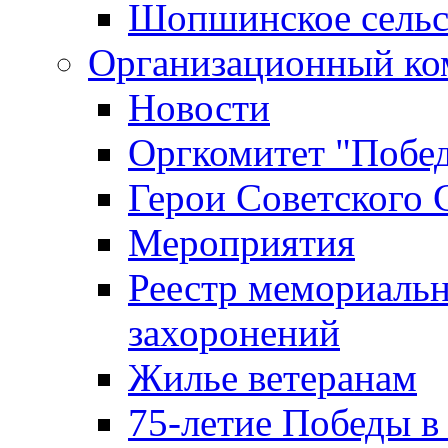
Шопшинское сельс
Организационный ко
Новости
Оргкомитет "Побе
Герои Советского 
Мероприятия
Реестр мемориаль
захоронений
Жилье ветеранам
75-летие Победы в