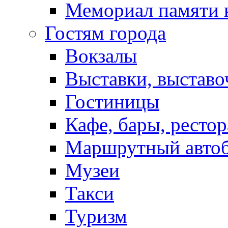
Мемориал памяти 
Гостям города
Вокзалы
Выставки, выставо
Гостиницы
Кафе, бары, ресто
Маршрутный авто
Музеи
Такси
Туризм