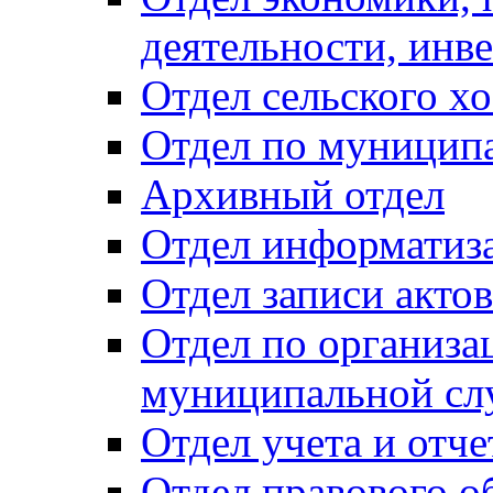
деятельности, инве
Отдел сельского хо
Отдел по муницип
Архивный отдел
Отдел информатиза
Отдел записи акто
Отдел по организа
муниципальной сл
Отдел учета и отч
Отдел правового о