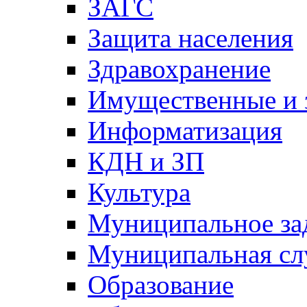
ЗАГС
Защита населения
Здравохранение
Имущественные и 
Информатизация
КДН и ЗП
Культура
Муниципальное за
Муниципальная сл
Образование