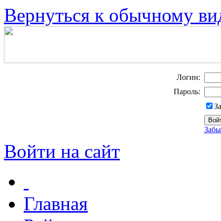
Вернуться к обычному ви
Логин:
Пароль:
З
Забы
Войти на сайт
Главная