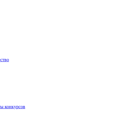
ество
ты конкурсов