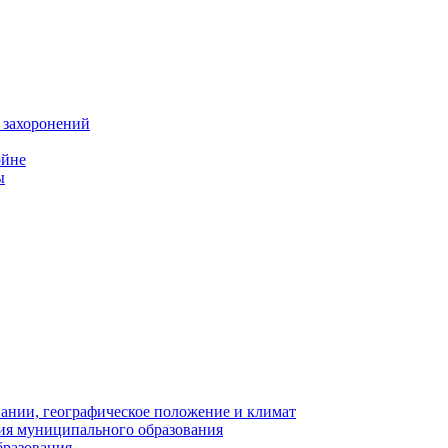
 захоронений
ойне
ы
нии, географическое положение и климат
ия муниципального образования
бразования