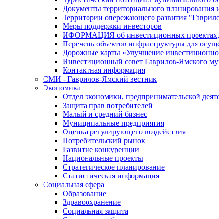
Документы территориального планирования и
Территории опережающего развития "Гаврил
Меры поддержки инвесторов
ИФОРМАЦИЯ об инвестиционных проектах, р
Перечень объектов инфраструктуры для осущ
Дорожные карты «Улучшение инвестиционног
Инвестиционный совет Гаврилов-Ямского му
Контактная информация
СМИ - Гаврилов-Ямский вестник
Экономика
Отдел экономики, предпринимательской деяте
Защита прав потребителей
Малый и средний бизнес
Муниципальные предприятия
Оценка регулирующего воздействия
Потребительский рынок
Развитие конкуренции
Национальные проекты
Стратегическое планирование
Статистическая информация
Социальная сфера
Образование
Здравоохранение
Социальная защита