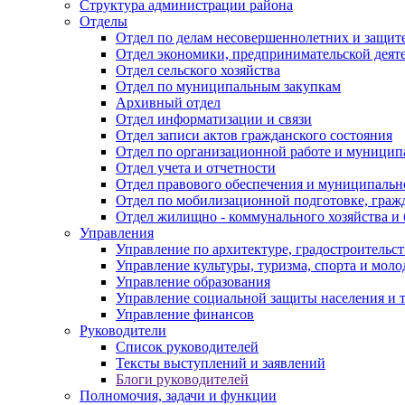
Структура администрации района
Отделы
Отдел по делам несовершеннолетних и защите
Отдел экономики, предпринимательской деяте
Отдел сельского хозяйства
Отдел по муниципальным закупкам
Архивный отдел
Отдел информатизации и связи
Отдел записи актов гражданского состояния
Отдел по организационной работе и муницип
Отдел учета и отчетности
Отдел правового обеспечения и муниципально
Отдел по мобилизационной подготовке, граж
Отдел жилищно - коммунального хозяйства и 
Управления
Управление по архитектуре, градостроитель
Управление культуры, туризма, спорта и мол
Управление образования
Управление социальной защиты населения и 
Управление финансов
Руководители
Список руководителей
Тексты выступлений и заявлений
Блоги руководителей
Полномочия, задачи и функции