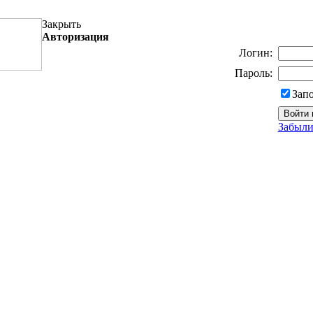
Закрыть
Авторизация
Логин:
Пароль:
Зап
Забыли