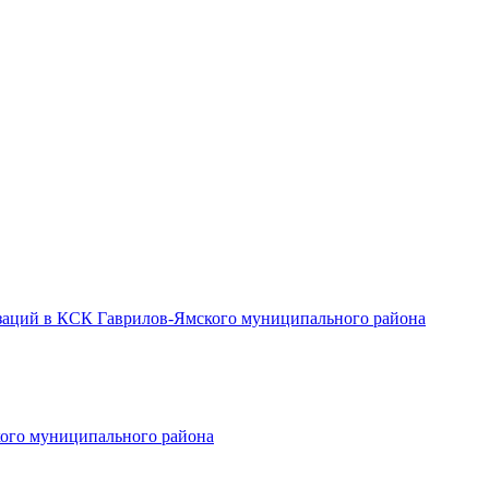
заций в КСК Гаврилов-Ямского муниципального района
ого муниципального района