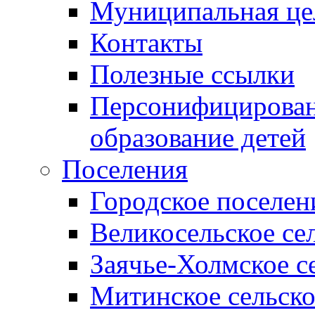
Муниципальная це
Контакты
Полезные ссылки
Персонифицирован
образование детей
Поселения
Городское поселен
Великосельское се
Заячье-Холмское с
Митинское сельско