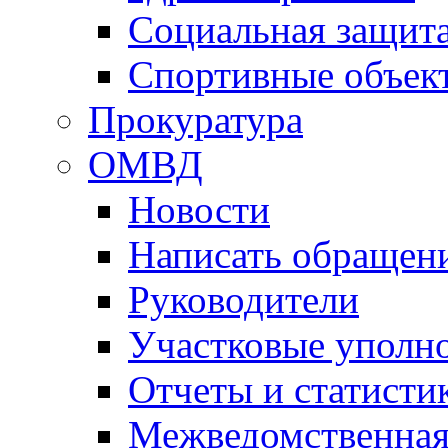
Социальная защит
Спортивные объек
Прокуратура
ОМВД
Новости
Написать обращен
Руководители
Участковые уполн
Отчеты и статисти
Межведомственная