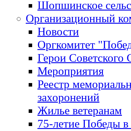
Шопшинское сельс
Организационный ко
Новости
Оргкомитет "Побе
Герои Советского 
Мероприятия
Реестр мемориаль
захоронений
Жилье ветеранам
75-летие Победы в