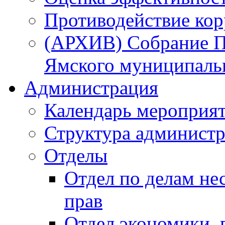
Противодействие ко
(АРХИВ) Собрание П
Ямского муниципаль
Администрация
Календарь мероприя
Структура администр
Отделы
Отдел по делам не
прав
Отдел экономики,