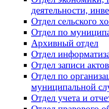
деятельности, инве
Отдел сельского хо
Отдел по муницип
Архивный отдел
Отдел информатиза
Отдел записи акто
Отдел по организа
муниципальной сл
Отдел учета и отч
Отдел правового о