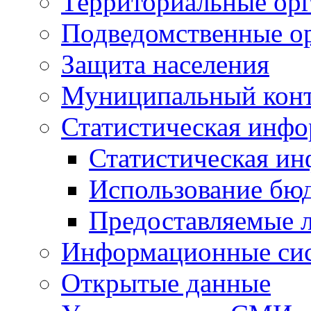
Территориальные орг
Подведомственные о
Защита населения
Муниципальный кон
Статистическая инф
Статистическая и
Использование бю
Предоставляемые 
Информационные си
Открытые данные