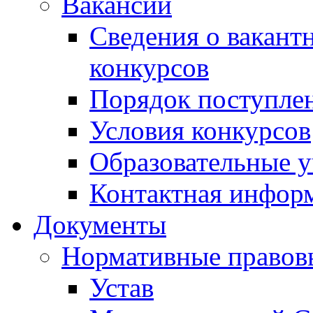
Вакансии
Сведения о вакант
конкурсов
Порядок поступлен
Условия конкурсов
Образовательные 
Контактная инфор
Документы
Нормативные правов
Устав