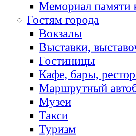
Мемориал памяти 
Гостям города
Вокзалы
Выставки, выставо
Гостиницы
Кафе, бары, ресто
Маршрутный авто
Музеи
Такси
Туризм