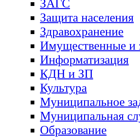
ЗАГС
Защита населения
Здравохранение
Имущественные и 
Информатизация
КДН и ЗП
Культура
Муниципальное за
Муниципальная сл
Образование