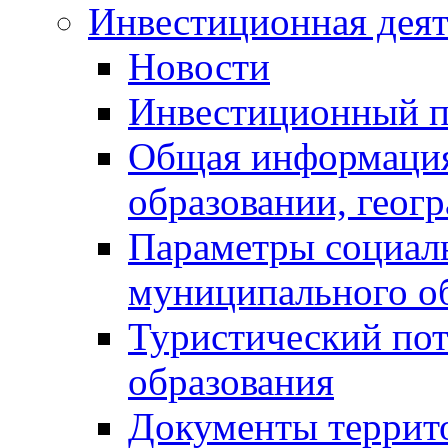
Инвестиционная деят
Новости
Инвестиционный 
Общая информация
образовании, геог
Параметры социаль
муниципального о
Туристический по
образования
Документы террит