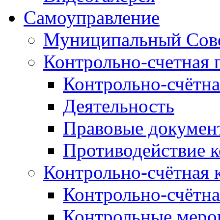
Самоуправление
Муниципальный Сове
Контрольно-счетная 
Контрольно-счётна
Деятельность
Правовые докумен
Противодействие 
Контрольно-счётная 
Контрольно-счётна
Контрольные меро