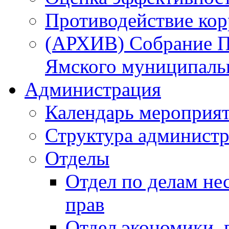
Противодействие ко
(АРХИВ) Собрание П
Ямского муниципаль
Администрация
Календарь мероприя
Структура администр
Отделы
Отдел по делам не
прав
Отдел экономики,