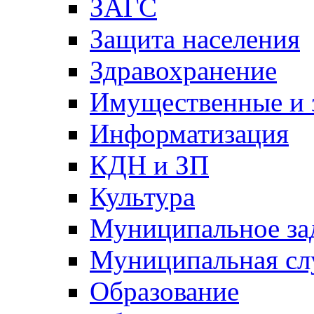
ЗАГС
Защита населения
Здравохранение
Имущественные и 
Информатизация
КДН и ЗП
Культура
Муниципальное за
Муниципальная сл
Образование