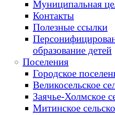
Муниципальная це
Контакты
Полезные ссылки
Персонифицирован
образование детей
Поселения
Городское поселен
Великосельское се
Заячье-Холмское с
Митинское сельско