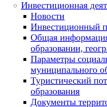
Инвестиционная деят
Новости
Инвестиционный 
Общая информация
образовании, геог
Параметры социаль
муниципального о
Туристический по
образования
Документы террит