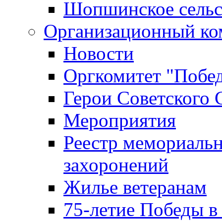
Шопшинское сельс
Организационный ко
Новости
Оргкомитет "Побе
Герои Советского 
Мероприятия
Реестр мемориаль
захоронений
Жилье ветеранам
75-летие Победы в