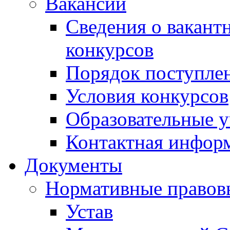
Вакансии
Сведения о вакант
конкурсов
Порядок поступлен
Условия конкурсов
Образовательные 
Контактная инфор
Документы
Нормативные правов
Устав