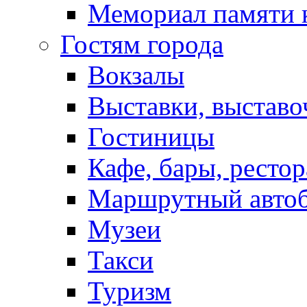
Мемориал памяти 
Гостям города
Вокзалы
Выставки, выставо
Гостиницы
Кафе, бары, ресто
Маршрутный авто
Музеи
Такси
Туризм