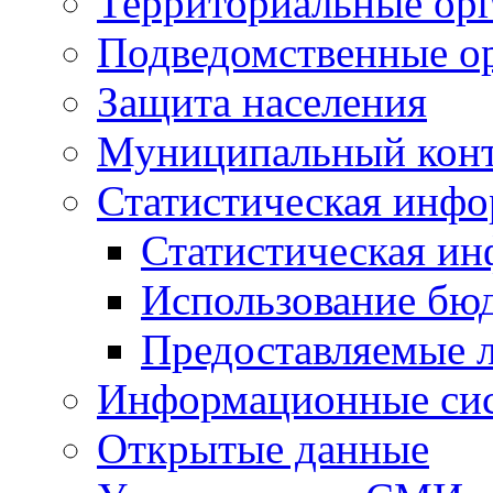
Территориальные орг
Подведомственные о
Защита населения
Муниципальный кон
Статистическая инф
Статистическая и
Использование бю
Предоставляемые 
Информационные си
Открытые данные