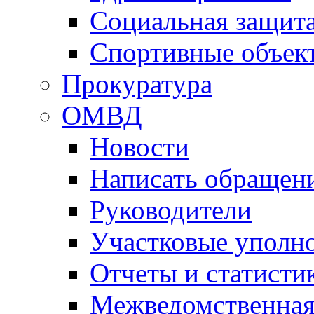
Социальная защит
Спортивные объек
Прокуратура
ОМВД
Новости
Написать обращен
Руководители
Участковые уполн
Отчеты и статисти
Межведомственная