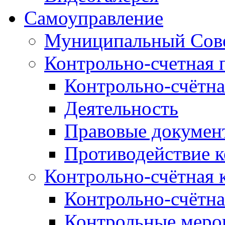
Самоуправление
Муниципальный Сове
Контрольно-счетная 
Контрольно-счётна
Деятельность
Правовые докумен
Противодействие 
Контрольно-счётная 
Контрольно-счётна
Контрольные меро