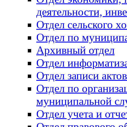
деятельности, инве
Отдел сельского хо
Отдел по муницип
Архивный отдел
Отдел информатиза
Отдел записи акто
Отдел по организа
муниципальной сл
Отдел учета и отч
Отдел правового о