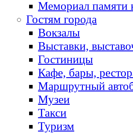
Мемориал памяти 
Гостям города
Вокзалы
Выставки, выставо
Гостиницы
Кафе, бары, ресто
Маршрутный авто
Музеи
Такси
Туризм