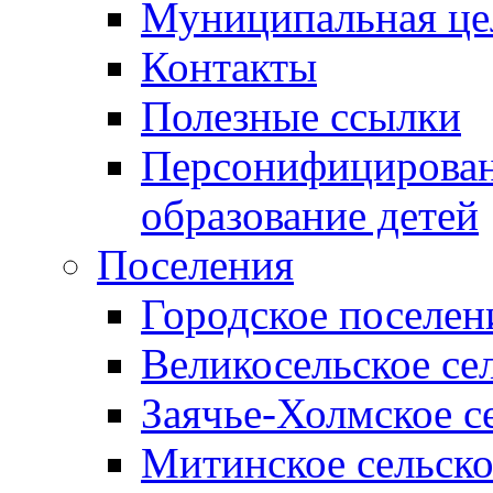
Муниципальная це
Контакты
Полезные ссылки
Персонифицирован
образование детей
Поселения
Городское поселен
Великосельское се
Заячье-Холмское с
Митинское сельско