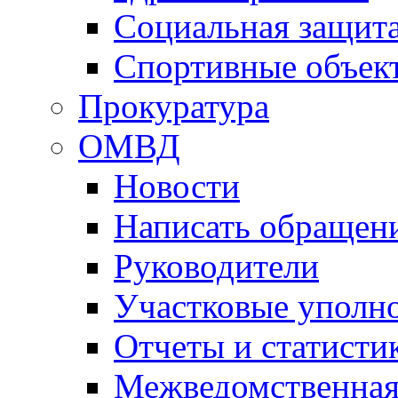
Социальная защит
Спортивные объек
Прокуратура
ОМВД
Новости
Написать обращен
Руководители
Участковые уполн
Отчеты и статисти
Межведомственная