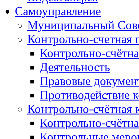
Самоуправление
Муниципальный Сове
Контрольно-счетная 
Контрольно-счётна
Деятельность
Правовые докумен
Противодействие 
Контрольно-счётная 
Контрольно-счётна
Контрольные меро