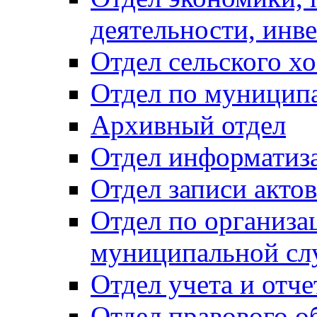
деятельности, инве
Отдел сельского хо
Отдел по муницип
Архивный отдел
Отдел информатиза
Отдел записи акто
Отдел по организа
муниципальной сл
Отдел учета и отч
Отдел правового о