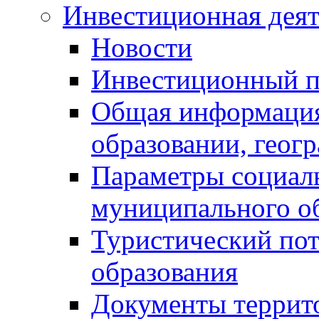
Инвестиционная деят
Новости
Инвестиционный 
Общая информация
образовании, геог
Параметры социаль
муниципального о
Туристический по
образования
Документы террит