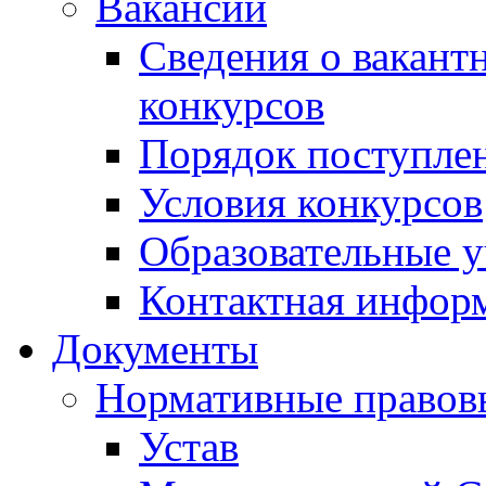
Вакансии
Сведения о вакант
конкурсов
Порядок поступлен
Условия конкурсов
Образовательные 
Контактная инфор
Документы
Нормативные правов
Устав