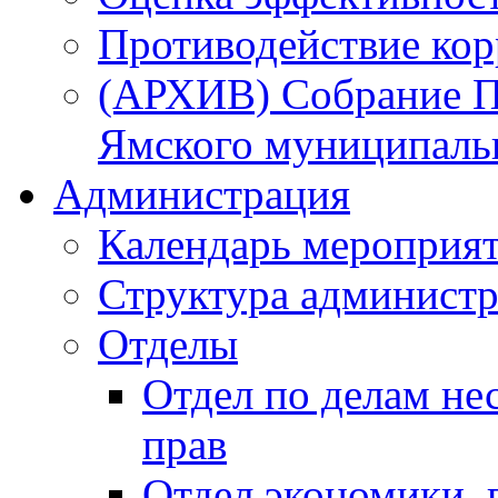
Противодействие ко
(АРХИВ) Собрание П
Ямского муниципаль
Администрация
Календарь мероприя
Структура администр
Отделы
Отдел по делам не
прав
Отдел экономики,