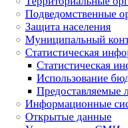
Территориальные орг
Подведомственные о
Защита населения
Муниципальный кон
Статистическая инф
Статистическая и
Использование бю
Предоставляемые 
Информационные си
Открытые данные