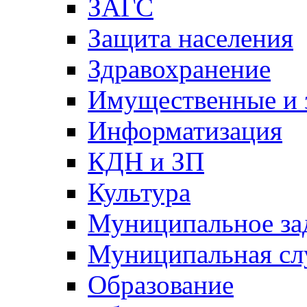
ЗАГС
Защита населения
Здравохранение
Имущественные и 
Информатизация
КДН и ЗП
Культура
Муниципальное за
Муниципальная сл
Образование