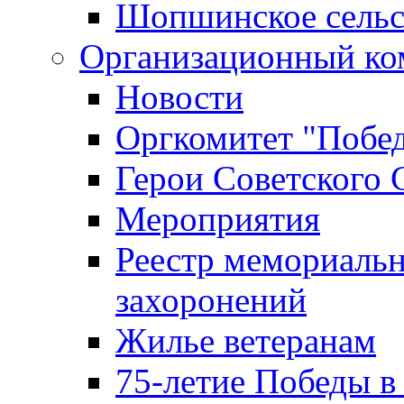
Шопшинское сельс
Организационный ко
Новости
Оргкомитет "Побе
Герои Советского 
Мероприятия
Реестр мемориаль
захоронений
Жилье ветеранам
75-летие Победы в