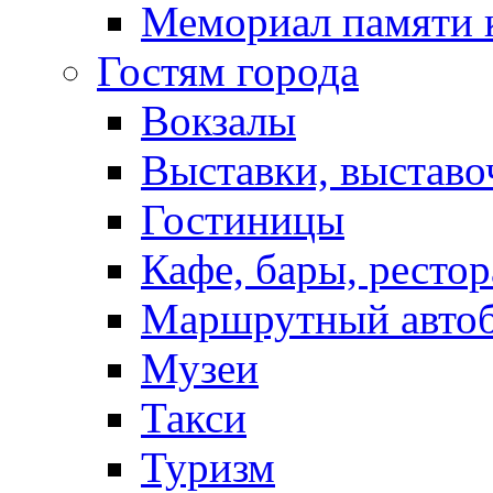
Мемориал памяти 
Гостям города
Вокзалы
Выставки, выставо
Гостиницы
Кафе, бары, ресто
Маршрутный авто
Музеи
Такси
Туризм