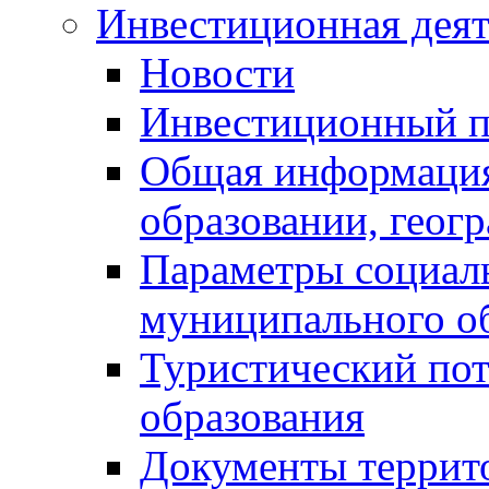
Инвестиционная деят
Новости
Инвестиционный 
Общая информация
образовании, геог
Параметры социаль
муниципального о
Туристический по
образования
Документы террит