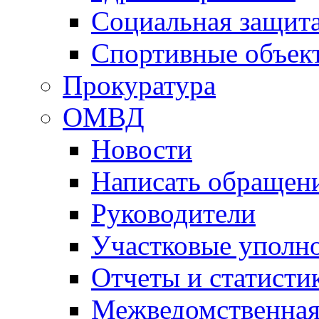
Социальная защит
Спортивные объек
Прокуратура
ОМВД
Новости
Написать обращен
Руководители
Участковые уполн
Отчеты и статисти
Межведомственная