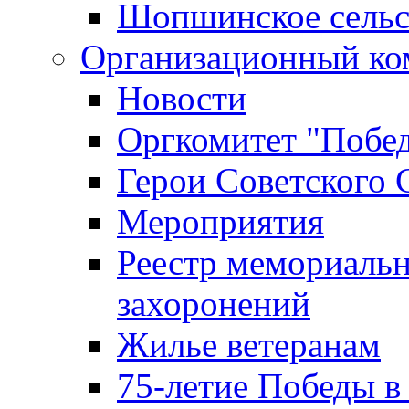
Шопшинское сельс
Организационный ко
Новости
Оргкомитет "Побе
Герои Советского 
Мероприятия
Реестр мемориаль
захоронений
Жилье ветеранам
75-летие Победы в