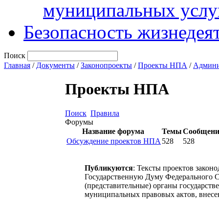
муниципальных услу
Безопасность жизнедея
Поиск
Главная
/
Документы
/
Законопроекты
/
Проекты НПА
/
Админи
Проекты НПА
Поиск
Правила
Форумы
Название форума
Темы
Сообщен
Обсуждение проектов НПА
528
528
Публикуются
: Тексты проектов закон
Государственную Думу Федерального С
(представительные) органы государств
муниципальных правовых актов, внесе