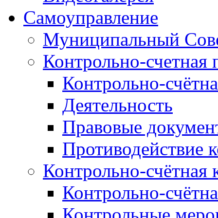
Самоуправление
Муниципальный Сове
Контрольно-счетная 
Контрольно-счётна
Деятельность
Правовые докумен
Противодействие 
Контрольно-счётная 
Контрольно-счётна
Контрольные меро