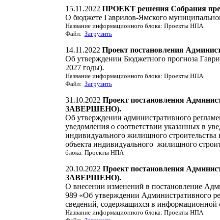
15.11.2022
ПРОЕКТ решения Собрания пред
О бюджете Гаврилов-Ямского муниципального
Название информационного блока: Проекты НПА
Файл:
Загрузить
14.11.2022
Проект постановления Админис
Об утверждении Бюджетного прогноза Гаври
2027 годы).
Название информационного блока: Проекты НПА
Файл:
Загрузить
31.10.2022
Проект постановления Админи
ЗАВЕРШЕНО).
Об утверждении административного регламе
уведомления о соответствии указанных в ув
индивидуального жилищного строительства 
объекта индивидуального жилищного строите
блока: Проекты НПА
20.10.2022
Проект постановления Админи
ЗАВЕРШЕНО).
О внесении изменений в постановление Адм
989 «Об утверждении Административного ре
сведений, содержащихся в информационной с
Название информационного блока: Проекты НПА