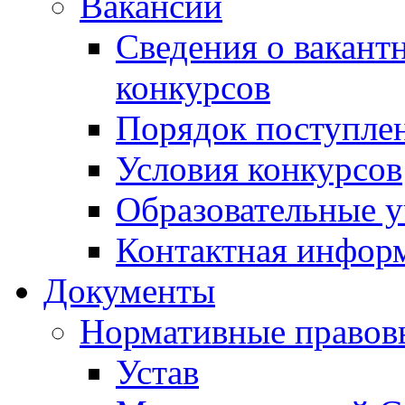
Вакансии
Сведения о вакант
конкурсов
Порядок поступлен
Условия конкурсов
Образовательные 
Контактная инфор
Документы
Нормативные правов
Устав