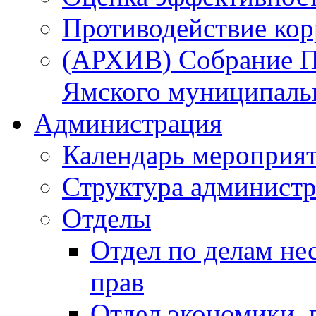
Противодействие ко
(АРХИВ) Собрание П
Ямского муниципаль
Администрация
Календарь мероприя
Структура администр
Отделы
Отдел по делам не
прав
Отдел экономики,