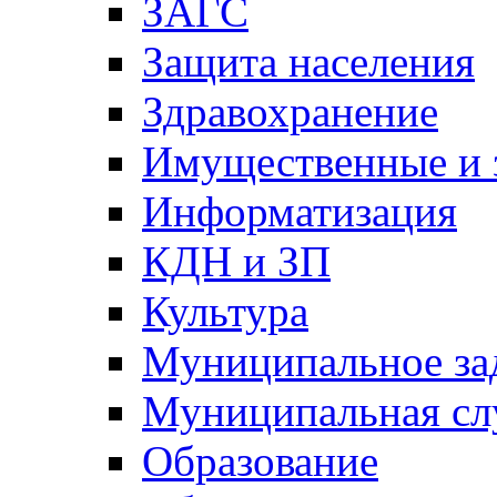
ЗАГС
Защита населения
Здравохранение
Имущественные и 
Информатизация
КДН и ЗП
Культура
Муниципальное за
Муниципальная сл
Образование