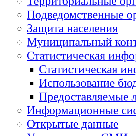
Территориальные орг
Подведомственные о
Защита населения
Муниципальный кон
Статистическая инф
Статистическая и
Использование бю
Предоставляемые 
Информационные си
Открытые данные