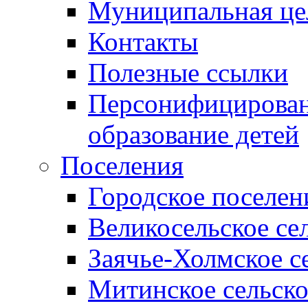
Муниципальная це
Контакты
Полезные ссылки
Персонифицирован
образование детей
Поселения
Городское поселен
Великосельское се
Заячье-Холмское с
Митинское сельско