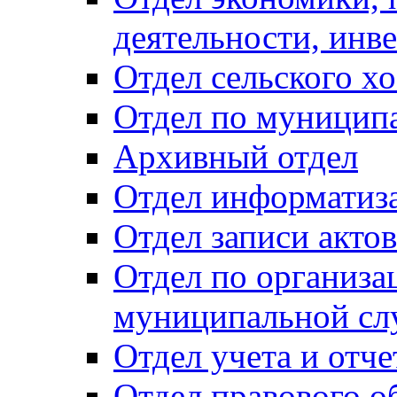
деятельности, инве
Отдел сельского хо
Отдел по муницип
Архивный отдел
Отдел информатиза
Отдел записи акто
Отдел по организа
муниципальной сл
Отдел учета и отч
Отдел правового о