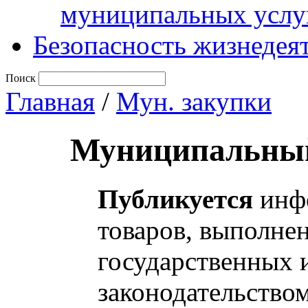
муниципальных услу
Безопасность жизнедея
Поиск
Главная
/
Мун. закупки
Муниципальный
Публикуется
инфо
товаров, выполнен
государственных 
законодательство