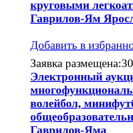
круговыми легкоат
Гаврилов-Ям Ярос
Добавить в избранн
Заявка размещена:30
Электронный аукци
многофункциональн
волейбол, минифут
общеобразовательн
Гаврилов-Яма