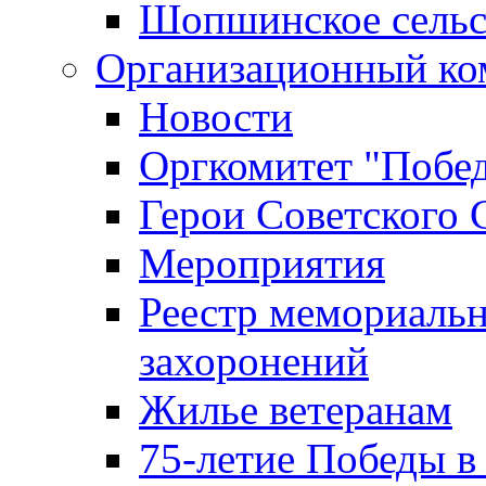
Шопшинское сельс
Организационный ко
Новости
Оргкомитет "Побе
Герои Советского 
Мероприятия
Реестр мемориаль
захоронений
Жилье ветеранам
75-летие Победы в