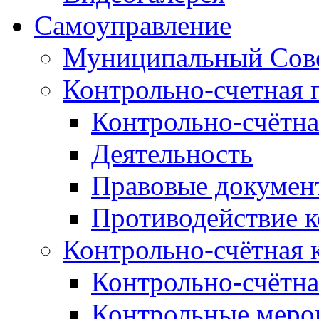
Самоуправление
Муниципальный Сове
Контрольно-счетная 
Контрольно-счётна
Деятельность
Правовые докумен
Противодействие 
Контрольно-счётная 
Контрольно-счётна
Контрольные меро