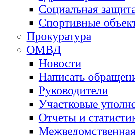
Социальная защит
Спортивные объек
Прокуратура
ОМВД
Новости
Написать обращен
Руководители
Участковые уполн
Отчеты и статисти
Межведомственная