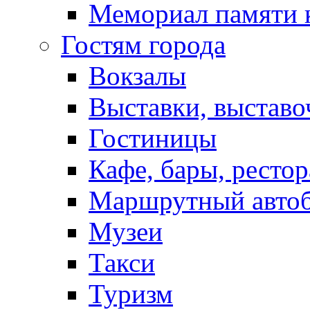
Мемориал памяти 
Гостям города
Вокзалы
Выставки, выставо
Гостиницы
Кафе, бары, ресто
Маршрутный авто
Музеи
Такси
Туризм