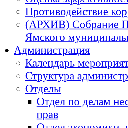
Противодействие ко
(АРХИВ) Собрание П
Ямского муниципаль
Администрация
Календарь мероприя
Структура администр
Отделы
Отдел по делам не
прав
Отдел экономики,