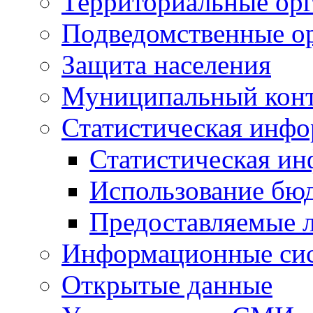
Территориальные орг
Подведомственные о
Защита населения
Муниципальный кон
Статистическая инф
Статистическая и
Использование бю
Предоставляемые 
Информационные си
Открытые данные