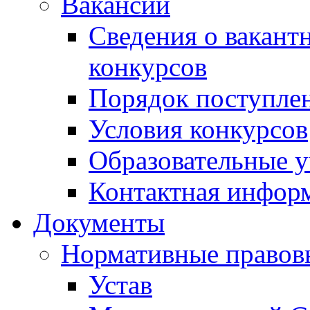
Вакансии
Сведения о вакант
конкурсов
Порядок поступлен
Условия конкурсов
Образовательные 
Контактная инфор
Документы
Нормативные правов
Устав