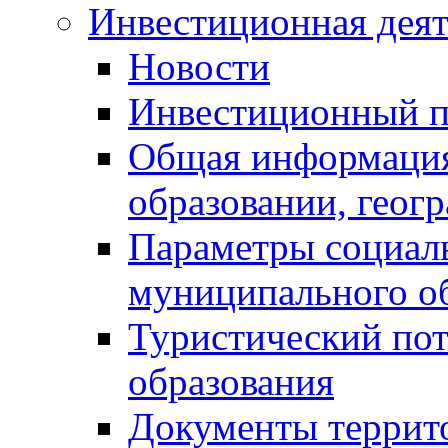
Инвестиционная деят
Новости
Инвестиционный 
Общая информация
образовании, геог
Параметры социаль
муниципального о
Туристический по
образования
Документы террит