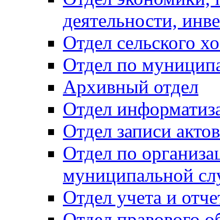
деятельности, инве
Отдел сельского хо
Отдел по муницип
Архивный отдел
Отдел информатиза
Отдел записи акто
Отдел по организа
муниципальной сл
Отдел учета и отч
Отдел правового о