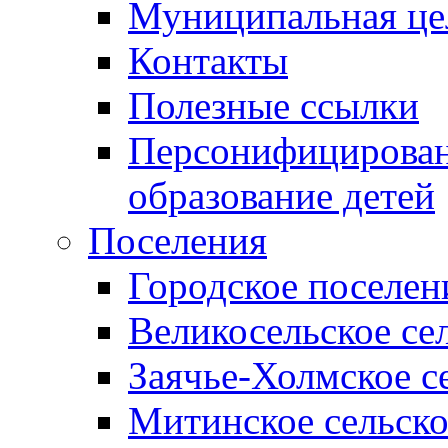
Муниципальная це
Контакты
Полезные ссылки
Персонифицирован
образование детей
Поселения
Городское поселен
Великосельское се
Заячье-Холмское с
Митинское сельско