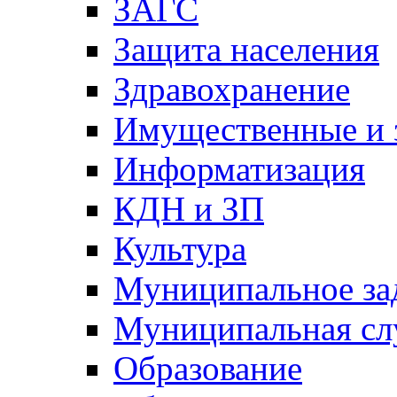
ЗАГС
Защита населения
Здравохранение
Имущественные и 
Информатизация
КДН и ЗП
Культура
Муниципальное за
Муниципальная сл
Образование