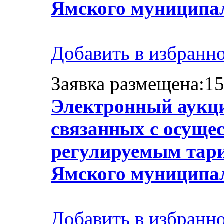
Ямского муниципа
Добавить в избранн
Заявка размещена:15
Электронный аукци
связанных с осуще
регулируемым тари
Ямского муниципа
Добавить в избранн