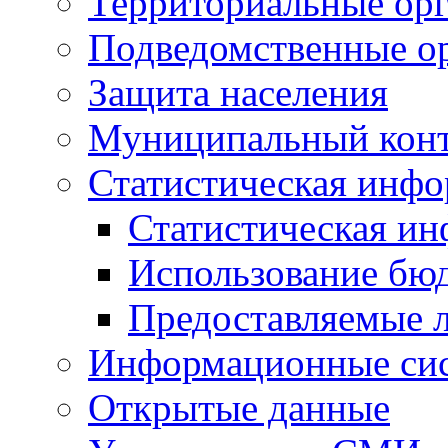
Территориальные орг
Подведомственные о
Защита населения
Муниципальный кон
Статистическая инф
Статистическая и
Использование бю
Предоставляемые 
Информационные си
Открытые данные