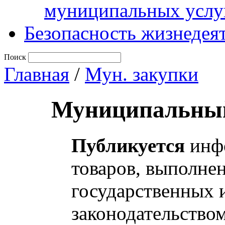
муниципальных услу
Безопасность жизнедея
Поиск
Главная
/
Мун. закупки
Муниципальный
Публикуется
инфо
товаров, выполнен
государственных 
законодательство