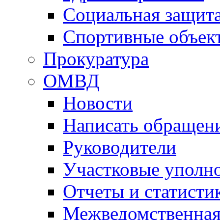
Социальная защит
Спортивные объек
Прокуратура
ОМВД
Новости
Написать обращен
Руководители
Участковые уполн
Отчеты и статисти
Межведомственная