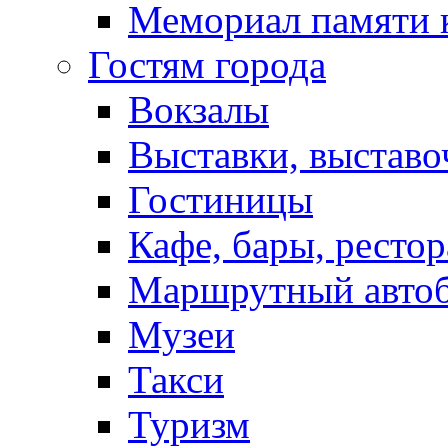
Мемориал памяти 
Гостям города
Вокзалы
Выставки, выставо
Гостиницы
Кафе, бары, ресто
Маршрутный авто
Музеи
Такси
Туризм