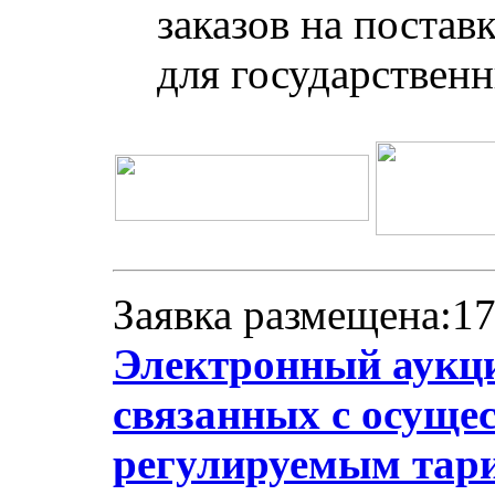
заказов на постав
для государствен
Заявка размещена:17
Электронный аукци
связанных с осуще
регулируемым тари