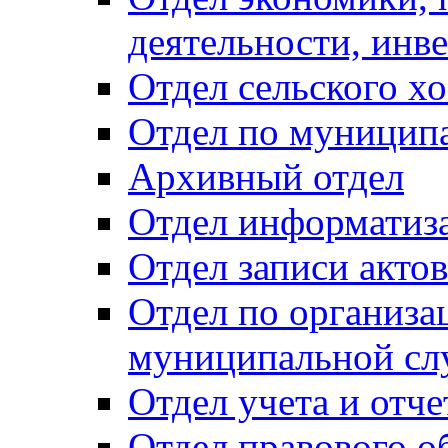
деятельности, инве
Отдел сельского хо
Отдел по муницип
Архивный отдел
Отдел информатиза
Отдел записи акто
Отдел по организа
муниципальной сл
Отдел учета и отч
Отдел правового о