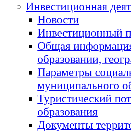
Инвестиционная деят
Новости
Инвестиционный 
Общая информация
образовании, геог
Параметры социаль
муниципального о
Туристический по
образования
Документы террит