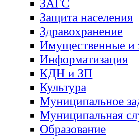
ЗАГС
Защита населения
Здравохранение
Имущественные и 
Информатизация
КДН и ЗП
Культура
Муниципальное за
Муниципальная сл
Образование