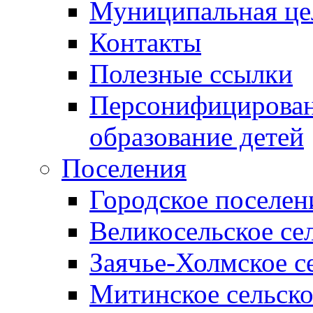
Муниципальная це
Контакты
Полезные ссылки
Персонифицирован
образование детей
Поселения
Городское поселен
Великосельское се
Заячье-Холмское с
Митинское сельско