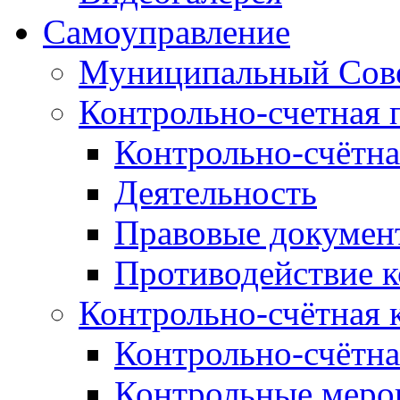
Самоуправление
Муниципальный Сове
Контрольно-счетная 
Контрольно-счётна
Деятельность
Правовые докумен
Противодействие 
Контрольно-счётная 
Контрольно-счётна
Контрольные меро