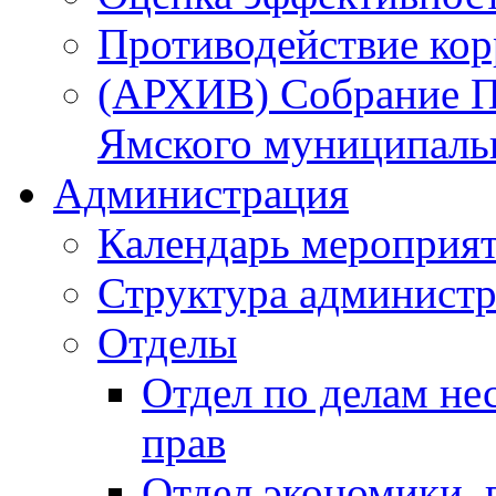
Противодействие ко
(АРХИВ) Собрание П
Ямского муниципаль
Администрация
Календарь мероприя
Структура администр
Отделы
Отдел по делам не
прав
Отдел экономики,