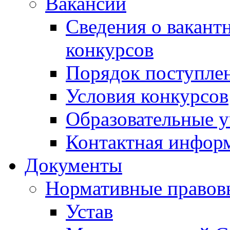
Вакансии
Сведения о вакант
конкурсов
Порядок поступлен
Условия конкурсов
Образовательные 
Контактная инфор
Документы
Нормативные правов
Устав