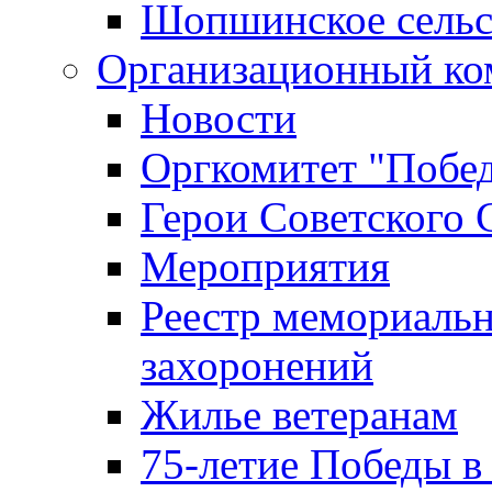
Шопшинское сельс
Организационный ко
Новости
Оргкомитет "Побе
Герои Советского 
Мероприятия
Реестр мемориаль
захоронений
Жилье ветеранам
75-летие Победы в