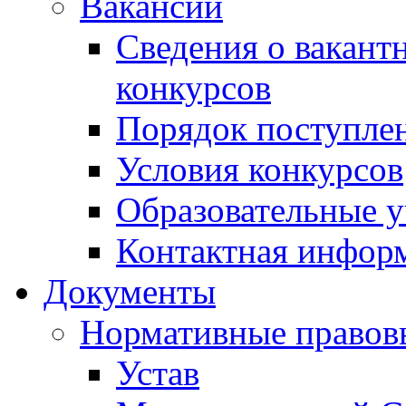
Вакансии
Сведения о вакант
конкурсов
Порядок поступлен
Условия конкурсов
Образовательные 
Контактная инфор
Документы
Нормативные правов
Устав