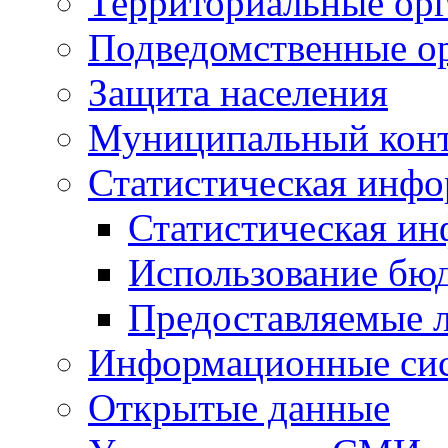
Территориальные орг
Подведомственные о
Защита населения
Муниципальный кон
Статистическая инф
Статистическая и
Использование бю
Предоставляемые 
Информационные си
Открытые данные