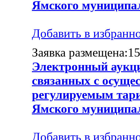
Ямского муниципа
Добавить в избранн
Заявка размещена:15
Электронный аукци
связанных с осуще
регулируемым тари
Ямского муниципа
Добавить в избранн