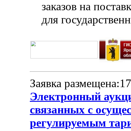
заказов на постав
для государствен
Заявка размещена:17
Электронный аукци
связанных с осуще
регулируемым тари