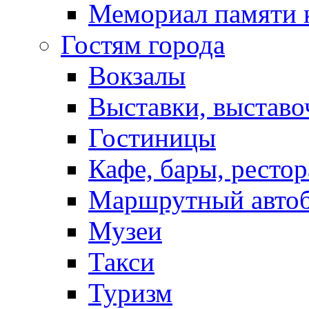
Мемориал памяти 
Гостям города
Вокзалы
Выставки, выставо
Гостиницы
Кафе, бары, ресто
Маршрутный авто
Музеи
Такси
Туризм