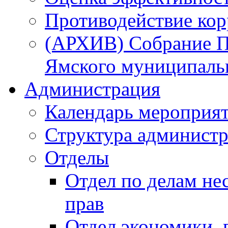
Противодействие ко
(АРХИВ) Собрание П
Ямского муниципаль
Администрация
Календарь мероприя
Структура администр
Отделы
Отдел по делам не
прав
Отдел экономики,