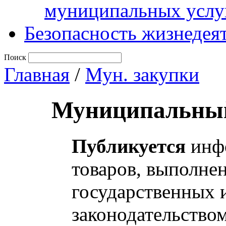
муниципальных услу
Безопасность жизнедея
Поиск
Главная
/
Мун. закупки
Муниципальный
Публикуется
инфо
товаров, выполнен
государственных 
законодательство