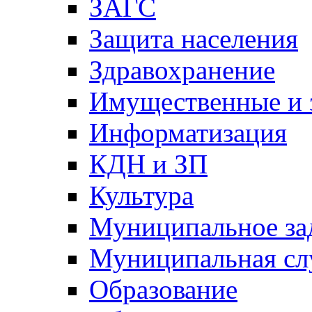
ЗАГС
Защита населения
Здравохранение
Имущественные и 
Информатизация
КДН и ЗП
Культура
Муниципальное за
Муниципальная сл
Образование