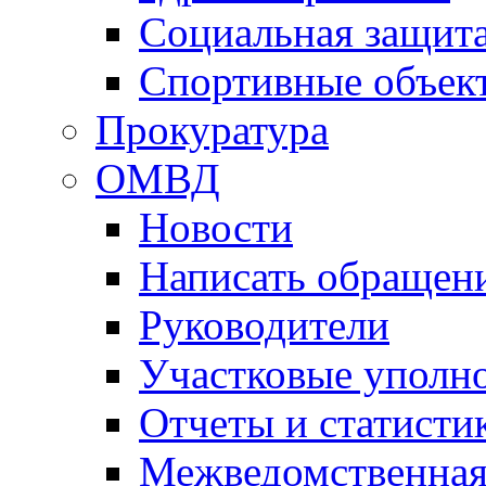
Социальная защит
Спортивные объек
Прокуратура
ОМВД
Новости
Написать обращен
Руководители
Участковые уполн
Отчеты и статисти
Межведомственная