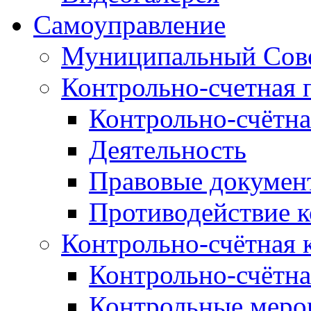
Самоуправление
Муниципальный Сове
Контрольно-счетная 
Контрольно-счётна
Деятельность
Правовые докумен
Противодействие 
Контрольно-счётная 
Контрольно-счётна
Контрольные меро