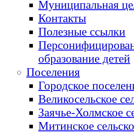
Муниципальная це
Контакты
Полезные ссылки
Персонифицирован
образование детей
Поселения
Городское поселен
Великосельское се
Заячье-Холмское с
Митинское сельско