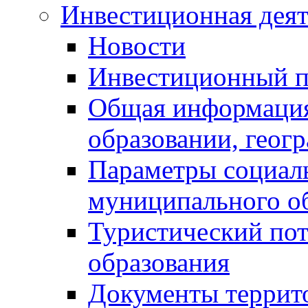
Инвестиционная деят
Новости
Инвестиционный 
Общая информация
образовании, геог
Параметры социаль
муниципального о
Туристический по
образования
Документы террит