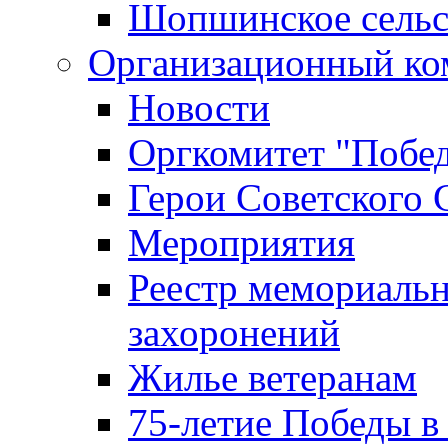
Шопшинское сельс
Организационный ко
Новости
Оргкомитет "Побе
Герои Советского 
Мероприятия
Реестр мемориаль
захоронений
Жилье ветеранам
75-летие Победы в