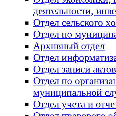
деятельности, инве
Отдел сельского хо
Отдел по муницип
Архивный отдел
Отдел информатиза
Отдел записи акто
Отдел по организа
муниципальной сл
Отдел учета и отч
Отдел правового о